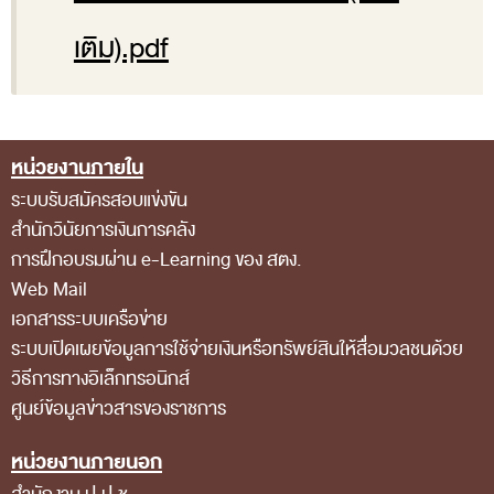
ส่วนกลาง
เติม).pdf
ส่วนภูมิภาค
คณะกรรมการตรวจสอบของสำนักงานการตรวจเงิน
แผ่นดิน
หน่วยงานภายใน
Footer Menu
โครงสร้างคณะกรรมการตรวจสอบ
ระบบรับสมัครสอบแข่งขัน
เอกสารที่เกี่ยวข้องกับคณะกรรมการตรวจสอบ
สำนักวินัยการเงินการคลัง
คณะกรรมการมาตรฐานจริยธรรมของเจ้าหน้าที่และ
การฝึกอบรมผ่าน e-Learning ของ สตง.
Web Mail
บุคลากรอื่น
เอกสารระบบเครือข่าย
โครงสร้างคณะกรรมการ
ระบบเปิดเผยข้อมูลการใช้จ่ายเงินหรือทรัพย์สินให้สื่อมวลชนด้วย
เอกสารที่เกี่ยวข้อง
วิธีการทางอิเล็กทรอนิกส์
ศูนย์ข้อมูลข่าวสารของราชการ
ตราสัญลักษณ์ สตง.
ผลการตรวจสอบ
หน่วยงานภายนอก
ผลการตรวจสอบที่สำคัญ