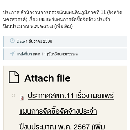
พระราชดำรัส รัชกาลที่ 9
ผู้บริหารสำนักงานการตรวจเงินแผ่นดิน
ประกาศ สำนักงานการตรวจเงินแผ่นดินภูมิภาคที่ 11 (จังหวัด
นครสวรรค์) เรื่อง เผยแพร่แผนการจัดซื้อจัดจ้าง ประจำ
รองผู้ว่าการตรวจเงินแผ่นดิน
ปีงบประมาณ พ.ศ. ๒๕๖๗ (เพิ่มเติม)
ผู้ตรวจเงินแผ่นดิน (สตภ.1-15)
Date
ที่ปรึกษาการตรวจเงินแผ่นดิน
1 ธันวาคม 2566
ผู้ช่วยผู้ว่าการตรวจเงินแผ่นดิน
แหล่งที่มา
สตภ.11 (จังหวัดนครสวรรค์)
รองผู้ตรวจเงินแผ่นดิน (สตภ.1-15)
ที่ปรึกษาประจำสำนักงาน
Attach file
ผู้บริหารเทคโนโลยีสารสนเทศระดับสูง (CIO)
ประกาศสตภ.11 เรื่อง เผยแพร่
หน้าที่และอำนาจ และการแบ่งส่วนราชการ
หน้าที่และอำนาจ
แผนการจัดซื้อจัดจ้างประจำ
โครงสร้างหน่วยงาน
ภาพรวม
ปีงบประมาณ พ.ศ. 2567 (เพิ่ม