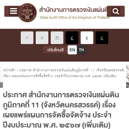
หน้าแรก
Main menu
เกี่ยวกับ คตง.
คณะกรรมการตรวจเงินแผ่นดิน
นโยบายการตรวจเงินแผ่นดิน
หลักเกณฑ์มาตรฐานเกี่ยวกับการตรวจเงินแผ่นดิน
ปรับโทนสี
EN
TH
เกี่ยวกับ ผตง.
ผู้ว่าการตรวจเงินแผ่นดิน
คุณอยู่ที่
หน้าหลัก
›
ประกาศ สำนักงานการตรวจเงินแผ่นดินภูมิภาคที่ 11 (จังหวัดนครสวรรค์)
เรื่อง เผยแพร่แผนการจัดซื้อจัดจ้าง ประจำปีงบประมาณ พ.ศ. ๒๕๖๗ (เพิ่มเติม)
การบริหารและพัฒนาทรัพยากรบุคคล
เกี่ยวกับ สตง.
ประกาศ สำนักงานการตรวจเงินแผ่นดิน
ประวัติสำนักงานการตรวจเงินแผ่นดิน
ภูมิภาคที่ 11 (จังหวัดนครสวรรค์) เรื่อง
พรป. ว่าด้วยการตรวจเงินแผ่นดิน พ.ศ. 2561
เผยแพร่แผนการจัดซื้อจัดจ้าง ประจำ
แผนปฏิบัติราชการ ระยะ 5 ปี (พ.ศ. 2566 - 2570)
ปีงบประมาณ พ.ศ. ๒๕๖๗ (เพิ่มเติม)