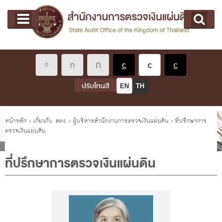
หน้าแรก
Main menu
เกี่ยวกับ คตง.
คณะกรรมการตรวจเงินแผ่นดิน
นโยบายการตรวจเงินแผ่นดิน
หลักเกณฑ์มาตรฐานเกี่ยวกับการตรวจเงินแผ่นดิน
ปรับโทนสี
EN
TH
เกี่ยวกับ ผตง.
ผู้ว่าการตรวจเงินแผ่นดิน
คุณอยู่ที่
หน้าหลัก
›
เกี่ยวกับ สตง.
›
ผู้บริหารสำนักงานการตรวจเงินแผ่นดิน
›
ที่ปรึกษาการ
ตรวจเงินแผ่นดิน
การบริหารและพัฒนาทรัพยากรบุคคล
เกี่ยวกับ สตง.
ที่ปรึกษาการตรวจเงินแผ่นดิน
ประวัติสำนักงานการตรวจเงินแผ่นดิน
พรป. ว่าด้วยการตรวจเงินแผ่นดิน พ.ศ. 2561
แผนปฏิบัติราชการ ระยะ 5 ปี (พ.ศ. 2566 - 2570)