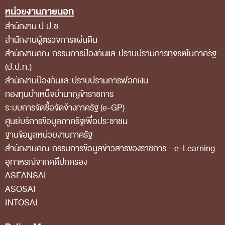
หน่วยงานภายนอก
สถิติการตรวจสอบรายงานการเงิน
สำนักงาน ป.ป.ช.
ข้อมูลสาธารณะ
สำนักงานผู้ตรวจการแผ่นดิน
ข่าวสารการจัดซื้อจัดจ้างของ สตง.
สำนักงานคณะกรรมการป้องกันและปราบปรามการทุจริตในภาครัฐ
(ป.ป.ท.)
แผนการจัดซื้อจัดจ้าง
สำนักงานป้องกันและปราบปรามการฟอกเงิน
ประกาศประกวดราคา/ราคากลาง/ขายพัสดุเสื่อม
กองทุนบำเหน็จบำนาญข้าราชการ
สภาพ
ระบบการจัดซื้อจัดจ้างภาครัฐ (e-GP)
ศูนย์บริการข้อมูลภาครัฐเพื่อประชาชน
สรุปผลการจัดซื้อจัดจ้าง
ฐานข้อมูลหน่วยงานภาครัฐ
ข้อมูลสาระสำคัญในสัญญา
สํานักงานคณะกรรมการข้อมูลข่าวสารของราชการ - e-Learning
การรายงานผลการจัดซื้อจัดจ้าง หรือการจัดการ
อุทาหรณ์จากคดีปกครอง
ASEANSAI
พัสดุ
ASOSAI
การประเมิน ITA
INTOSAI
ศูนย์ข้อมูลข่าวสารของราชการ