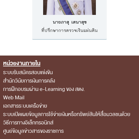
ส่วนกลาง
ส่วนภูมิภาค
นายภาสุ เสนาสุข
คณะกรรมการตรวจสอบของสำนักงานการตรวจเงิน
ที่ปรึกษาการตรวจเงินแผ่นดิน
แผ่นดิน
โครงสร้างคณะกรรมการตรวจสอบ
เอกสารที่เกี่ยวข้องกับคณะกรรมการตรวจสอบ
หน่วยงานภายใน
Footer Menu
คณะกรรมการมาตรฐานจริยธรรมของเจ้าหน้าที่และ
ระบบรับสมัครสอบแข่งขัน
สำนักวินัยการเงินการคลัง
บุคลากรอื่น
การฝึกอบรมผ่าน e-Learning ของ สตง.
โครงสร้างคณะกรรมการ
Web Mail
เอกสารที่เกี่ยวข้อง
เอกสารระบบเครือข่าย
ระบบเปิดเผยข้อมูลการใช้จ่ายเงินหรือทรัพย์สินให้สื่อมวลชนด้วย
ตราสัญลักษณ์ สตง.
วิธีการทางอิเล็กทรอนิกส์
ผลการตรวจสอบ
ศูนย์ข้อมูลข่าวสารของราชการ
ผลการตรวจสอบที่สำคัญ