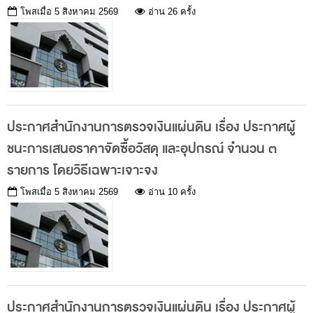
โพสเมื่อ
5 สิงหาคม 2569
อ่าน 26 ครั้ง
กฎหมายที่เกี่ยวข้อง
แนวทางการปฏิบัติงานตรวจสอบ
บทความ/เอกสารเผยแพร่
ภาพกิจกรรม
อินโฟกราฟิก
ประกาศสำนักงานการตรวจเงินแผ่นดิน เรื่อง ประกาศผู้
ตอบข้อสอบถามของหน่วยรับตรวจ
ชนะการเสนอราคาจัดซื้อวัสดุ และอุปกรณ์ จำนวน ๓
รายการ โดยวิธีเฉพาะเจาะจง
รู้รักษ์เงินแผ่นดินกับ สตง.
โพสเมื่อ
5 สิงหาคม 2569
อ่าน 10 ครั้ง
สื่อวีดิทิศน์
วีดิทัศน์เกี่ยวกับ สตง.
สตง.ขอบอก
ตอบข้อสอบถามตามมาตรา 57
รู้จัก สตง. กับน้องออดิต
ประกาศสำนักงานการตรวจเงินแผ่นดิน เรื่อง ประกาศผู้