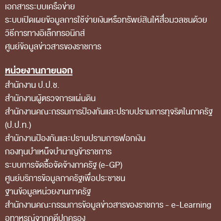
เอกสารระบบเครือข่าย
ระบบเปิดเผยข้อมูลการใช้จ่ายเงินหรือทรัพย์สินให้สื่อมวลชนด้วย
วิธีการทางอิเล็กทรอนิกส์
ศูนย์ข้อมูลข่าวสารของราชการ
หน่วยงานภายนอก
สำนักงาน ป.ป.ช.
สำนักงานผู้ตรวจการแผ่นดิน
สำนักงานคณะกรรมการป้องกันและปราบปรามการทุจริตในภาครัฐ
(ป.ป.ท.)
สำนักงานป้องกันและปราบปรามการฟอกเงิน
กองทุนบำเหน็จบำนาญข้าราชการ
ระบบการจัดซื้อจัดจ้างภาครัฐ (e-GP)
ศูนย์บริการข้อมูลภาครัฐเพื่อประชาชน
ฐานข้อมูลหน่วยงานภาครัฐ
สํานักงานคณะกรรมการข้อมูลข่าวสารของราชการ - e-Learning
อุทาหรณ์จากคดีปกครอง