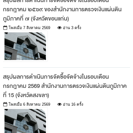
สรุปผลการดำเนินการจัดซื้อจัดจ้างในรอบเดือน
พระราชดำรัส รัชกาลที่ 9
กรกฎาคม ๒๕๖๙ ของสำนักงานการตรวจเงินแผ่นดิน
ผู้บริหารสำนักงานการตรวจเงินแผ่นดิน
ภูมิภาคที่ ๗ (จังหวัดขอนแก่น)
รองผู้ว่าการตรวจเงินแผ่นดิน
โพสเมื่อ
7 สิงหาคม 2569
อ่าน 3 ครั้ง
ผู้ตรวจเงินแผ่นดิน (สตภ.1-15)
ที่ปรึกษาการตรวจเงินแผ่นดิน
ผู้ช่วยผู้ว่าการตรวจเงินแผ่นดิน
รองผู้ตรวจเงินแผ่นดิน (สตภ.1-15)
ที่ปรึกษาประจำสำนักงาน
สรุปผลการดำเนินการจัดซื้อจัดจ้างในรอบเดือน
กรกฎาคม 2569 สำนักงานการตรวจเงินแผ่นดินภูมิภาค
ผู้บริหารเทคโนโลยีสารสนเทศระดับสูง (CIO)
ที่ 15 (จังหวัดสงขลา)
หน้าที่และอำนาจ และการแบ่งส่วนราชการ
โพสเมื่อ
6 สิงหาคม 2569
อ่าน 16 ครั้ง
หน้าที่และอำนาจ
โครงสร้างหน่วยงาน
ภาพรวม