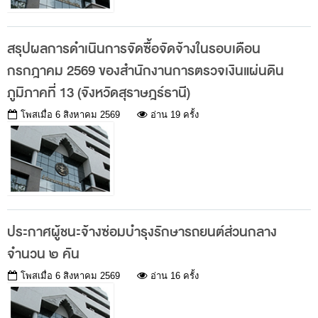
ส่วนกลาง
ส่วนภูมิภาค
สรุปผลการดำเนินการจัดซื้อจัดจ้างในรอบเดือน
คณะกรรมการตรวจสอบของสำนักงานการตรวจเงิน
กรกฎาคม 2569 ของสำนักงานการตรวจเงินแผ่นดิน
แผ่นดิน
ภูมิภาคที่ 13 (จังหวัดสุราษฎร์ธานี)
โครงสร้างคณะกรรมการตรวจสอบ
โพสเมื่อ
6 สิงหาคม 2569
อ่าน 19 ครั้ง
เอกสารที่เกี่ยวข้องกับคณะกรรมการตรวจสอบ
คณะกรรมการมาตรฐานจริยธรรมของเจ้าหน้าที่และ
บุคลากรอื่น
โครงสร้างคณะกรรมการ
ประกาศผู้ชนะจ้างซ่อมบำรุงรักษารถยนต์ส่วนกลาง
เอกสารที่เกี่ยวข้อง
จำนวน ๒ คัน
ตราสัญลักษณ์ สตง.
โพสเมื่อ
6 สิงหาคม 2569
อ่าน 16 ครั้ง
ผลการตรวจสอบ
ผลการตรวจสอบที่สำคัญ