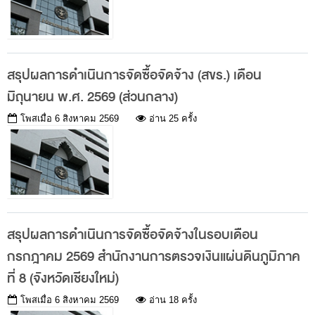
สถิติการตรวจสอบรายงานการเงิน
ข้อมูลสาธารณะ
สรุปผลการดำเนินการจัดซื้อจัดจ้าง (สขร.) เดือน
ข่าวสารการจัดซื้อจัดจ้างของ สตง.
มิถุนายน พ.ศ. 2569 (ส่วนกลาง)
แผนการจัดซื้อจัดจ้าง
โพสเมื่อ
6 สิงหาคม 2569
อ่าน 25 ครั้ง
ประกาศประกวดราคา/ราคากลาง/ขายพัสดุเสื่อม
สภาพ
สรุปผลการจัดซื้อจัดจ้าง
ข้อมูลสาระสำคัญในสัญญา
การรายงานผลการจัดซื้อจัดจ้าง หรือการจัดการ
สรุปผลการดำเนินการจัดซื้อจัดจ้างในรอบเดือน
พัสดุ
กรกฎาคม 2569 สำนักงานการตรวจเงินแผ่นดินภูมิภาค
การประเมิน ITA
ที่ 8 (จังหวัดเชียงใหม่)
ศูนย์ข้อมูลข่าวสารของราชการ
โพสเมื่อ
6 สิงหาคม 2569
อ่าน 18 ครั้ง