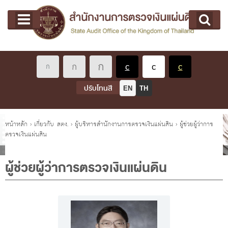
หน้าแรก
Main menu
เกี่ยวกับ คตง.
คณะกรรมการตรวจเงินแผ่นดิน
นโยบายการตรวจเงินแผ่นดิน
หลักเกณฑ์มาตรฐานเกี่ยวกับการตรวจเงินแผ่นดิน
ปรับโทนสี
EN
TH
เกี่ยวกับ ผตง.
ผู้ว่าการตรวจเงินแผ่นดิน
คุณอยู่ที่
หน้าหลัก
›
เกี่ยวกับ สตง.
›
ผู้บริหารสำนักงานการตรวจเงินแผ่นดิน
›
ผู้ช่วยผู้ว่าการ
ตรวจเงินแผ่นดิน
การบริหารและพัฒนาทรัพยากรบุคคล
เกี่ยวกับ สตง.
ผู้ช่วยผู้ว่าการตรวจเงินแผ่นดิน
ประวัติสำนักงานการตรวจเงินแผ่นดิน
พรป. ว่าด้วยการตรวจเงินแผ่นดิน พ.ศ. 2561
แผนปฏิบัติราชการ ระยะ 5 ปี (พ.ศ. 2566 - 2570)