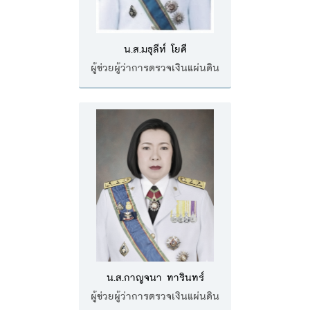
ส่วนกลาง
ส่วนภูมิภาค
น.ส.มธุลีห์ โยคี
คณะกรรมการตรวจสอบของสำนักงานการตรวจเงิน
ผู้ช่วยผู้ว่าการตรวจเงินแผ่นดิน
แผ่นดิน
โครงสร้างคณะกรรมการตรวจสอบ
เอกสารที่เกี่ยวข้องกับคณะกรรมการตรวจสอบ
คณะกรรมการมาตรฐานจริยธรรมของเจ้าหน้าที่และ
บุคลากรอื่น
โครงสร้างคณะกรรมการ
เอกสารที่เกี่ยวข้อง
ตราสัญลักษณ์ สตง.
น.ส.กาญจนา ทารินทร์
ผลการตรวจสอบ
ผู้ช่วยผู้ว่าการตรวจเงินแผ่นดิน
ผลการตรวจสอบที่สำคัญ