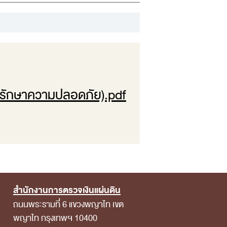
งรักษาความปลอดภัย).pdf
สำนักงานการตรวจเงินแผ่นดิน
ถนนพระรามที่ 6 แขวงพญาไท เขต
พญาไท กรุงเทพฯ 10400