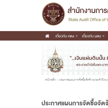
เกี่ยวกับ คตง.
เกี่ยวกับ ผตง.
Main menu
คุณอยู่ที่
หน้าหลัก
›
ประกาศแผนการจัดซื้อจัดจ้างประจำปีง
ประกาศแผนการจัดซื้อจัด