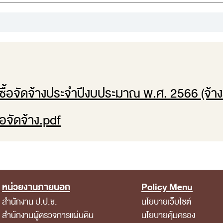
ื้อจัดจ้างประจำปีงบประมาณ พ.ศ. 2566 (จ้า
อจัดจ้าง.pdf
หน่วยงานภายนอก
Policy Menu
สำนักงาน ป.ป.ช.
นโยบายเว็บไซต์
สำนักงานผู้ตรวจการแผ่นดิน
นโยบายคุ้มครอง