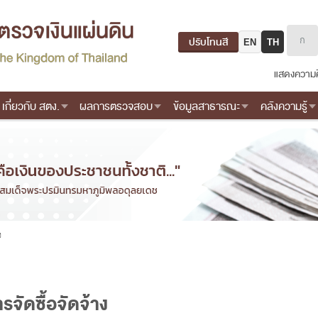
ปรับโทนสี
EN
TH
แสดงความค
เกี่ยวกับ สตง.
ผลการตรวจสอบ
ข้อมูลสาธารณะ
คลังความรู้
ง
จัดซื้อจัดจ้าง