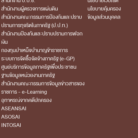
สำนักงาน ป.ป.ช.
นโยบายเว็บไซต์
สำนักงานผู้ตรวจการแผ่นดิน
นโยบายคุ้มครอง
สำนักงานคณะกรรมการป้องกันและปราบ
ข้อมูลส่วนบุคคล
ปรามการทุจริตในภาครัฐ (ป.ป.ท.)
สำนักงานป้องกันและปราบปรามการฟอก
เงิน
กองทุนบำเหน็จบำนาญข้าราชการ
ระบบการจัดซื้อจัดจ้างภาครัฐ (e-GP)
ศูนย์บริการข้อมูลภาครัฐเพื่อประชาชน
ฐานข้อมูลหน่วยงานภาครัฐ
สํานักงานคณะกรรมการข้อมูลข่าวสารของ
ราชการ - e-Learning
อุทาหรณ์จากคดีปกครอง
ASEANSAI
ASOSAI
INTOSAI