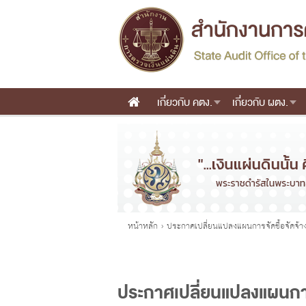
เกี่ยวกับ คตง.
เกี่ยวกับ ผตง.
Main menu
คุณอยู่ที่
หน้าหลัก
›
ประกาศเปลี่ยนแปลงแผนการจัดซื้อจัดจ้า
ประกาศเปลี่ยนแปลงแผนการ