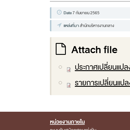
Date
7 กันยายน 2565
แหล่งที่มา
สำนักบริหารงานกลาง
Attach file
ประกาศเปลี่ยนแปลง
รายการเปลี่ยนแปลง
หน่วยงานภายใน
Footer Menu