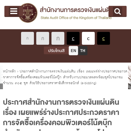
หน้าแรก
Main menu
เกี่ยวกับ คตง.
คณะกรรมการตรวจเงินแผ่นดิน
นโยบายการตรวจเงินแผ่นดิน
หลักเกณฑ์มาตรฐานเกี่ยวกับการตรวจเงินแผ่นดิน
ปรับโทนสี
EN
TH
เกี่ยวกับ ผตง.
ผู้ว่าการตรวจเงินแผ่นดิน
คุณอยู่ที่
หน้าหลัก
›
ประกาศสำนักงานการตรวจเงินแผ่นดิน เรื่อง เผยแพร่ร่างประกาศประกวด
ราคาการจัดซื้อเครื่องคอมพิวเตอร์โน้ตบุ๊ก สำหรับงานประมวลผลพร้อมชุดโปรแกรม
การบริหารและพัฒนาทรัพยากรบุคคล
จำนวน ๓๐๕ ชุด ด้วยวิธีประกวดราคาอิเล็กทรอนิกส์ (e-bidding)
เกี่ยวกับ สตง.
ประวัติสำนักงานการตรวจเงินแผ่นดิน
ประกาศสำนักงานการตรวจเงินแผ่นดิน
เรื่อง เผยแพร่ร่างประกาศประกวดราคา
พรป. ว่าด้วยการตรวจเงินแผ่นดิน พ.ศ. 2561
การจัดซื้อเครื่องคอมพิวเตอร์โน้ตบุ๊ก
แผนปฏิบัติราชการ ระยะ 5 ปี (พ.ศ. 2566 - 2570)