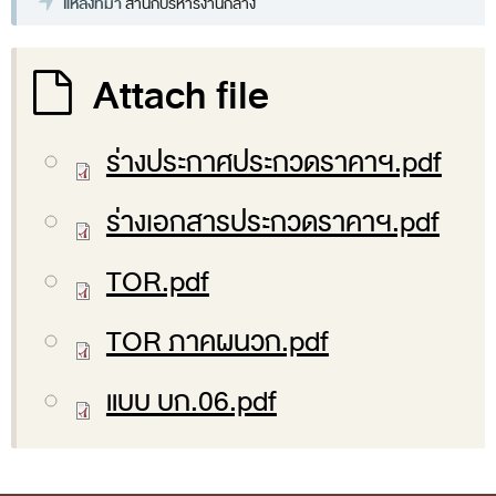
แหล่งที่มา
สำนักบริหารงานกลาง
ส่วนกลาง
ส่วนภูมิภาค
Attach file
คณะกรรมการตรวจสอบของสำนักงานการตรวจเงิน
แผ่นดิน
ร่างประกาศประกวดราคาฯ.pdf
โครงสร้างคณะกรรมการตรวจสอบ
ร่างเอกสารประกวดราคาฯ.pdf
เอกสารที่เกี่ยวข้องกับคณะกรรมการตรวจสอบ
คณะกรรมการมาตรฐานจริยธรรมของเจ้าหน้าที่และ
TOR.pdf
บุคลากรอื่น
TOR ภาคผนวก.pdf
โครงสร้างคณะกรรมการ
เอกสารที่เกี่ยวข้อง
แบบ บก.06.pdf
ตราสัญลักษณ์ สตง.
ผลการตรวจสอบ
ผลการตรวจสอบที่สำคัญ