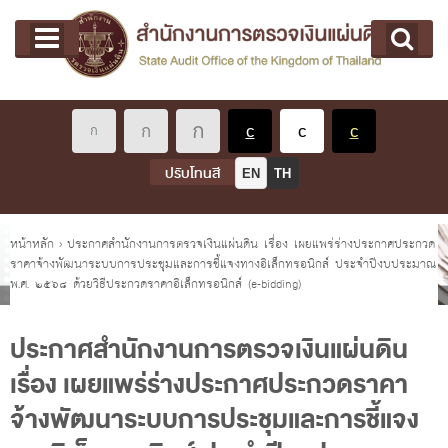
หน้าแรก
Main menu
เกี่ยวกับ คตง.
คณะกรรมการตรวจเงินแผ่นดิน
นโยบายการตรวจเงินแผ่นดิน
หลักเกณฑ์มาตรฐานเกี่ยวกับการตรวจเงินแผ่นดิน
ปรับโทนสี
EN
TH
เกี่ยวกับ ผตง.
ผู้ว่าการตรวจเงินแผ่นดิน
คุณอยู่ที่
หน้าหลัก
›
ประกาศสำนักงานการตรวจเงินแผ่นดิน เรื่อง เผยแพร่ร่างประกาศประกวด
ราคาจ้างพัฒนาระบบการประชุมและการชี้แจงทางอิเล็กทรอนิกส์ ประจำปีงบประมาณ
การบริหารและพัฒนาทรัพยากรบุคคล
พ.ศ. ๒๕๖๘ ด้วยวิธีประกวดราคาอิเล็กทรอนิกส์ (e-bidding)
เกี่ยวกับ สตง.
ประวัติสำนักงานการตรวจเงินแผ่นดิน
ประกาศสำนักงานการตรวจเงินแผ่นดิน
เรื่อง เผยแพร่ร่างประกาศประกวดราคา
พรป. ว่าด้วยการตรวจเงินแผ่นดิน พ.ศ. 2561
จ้างพัฒนาระบบการประชุมและการชี้แจง
แผนปฏิบัติราชการ ระยะ 5 ปี (พ.ศ. 2566 - 2570)