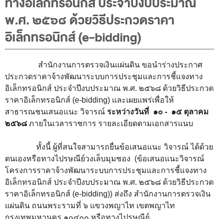
ทางอิเล็กทรอนิกส์ ประจำปีงบประมาณ
พระราชดำรัส รัชกาลที่ 9
พ.ศ. ๒๕๖๘ ด้วยวิธีประกวดราคา
ผู้บริหารสำนักงานการตรวจเงินแผ่นดิน
อิเล็กทรอนิกส์ (e-bidding)
รองผู้ว่าการตรวจเงินแผ่นดิน
ผู้ตรวจเงินแผ่นดิน (สตภ.1-15)
สำนักงานการตรวจเงินแผ่นดิน ขอนำร่างประกาศ
ที่ปรึกษาการตรวจเงินแผ่นดิน
ประกวดราคาจ้างพัฒนาระบบการประชุมและการชี้แจงทาง
ผู้ช่วยผู้ว่าการตรวจเงินแผ่นดิน
อิเล็กทรอนิกส์ ประจำปีงบประมาณ พ.ศ. ๒๕๖๘ ด้วยวิธีประกวด
ราคาอิเล็กทรอนิกส์ (e-bidding) และเผยแพร่เพื่อให้
รองผู้ตรวจเงินแผ่นดิน (สตภ.1-15)
สาธารณชนเสนอแนะ วิจารณ์
ระหว่างวันที่ ๑๐
- ๑
๕ ตุลาคม
ที่ปรึกษาประจำสำนักงาน
๒๕๖๘
ภายในเวลาราชการ รายละเอียดตามเอกสารแนบ
ผู้บริหารเทคโนโลยีสารสนเทศระดับสูง (CIO)
ทั้งนี้ ผู้ที่สนใจสามารถยื่นข้อเสนอแนะ วิจารณ์ ได้ด้วย
หน้าที่และอำนาจ และการแบ่งส่วนราชการ
ตนเองหรือทางไปรษณีย์วงเล็บมุมซอง (ข้อเสนอแนะวิจารณ์
โครงการราคาจ้างพัฒนาระบบการประชุมและการชี้แจงทาง
หน้าที่และอำนาจ
อิเล็กทรอนิกส์ ประจำปีงบประมาณ พ.ศ. ๒๕๖๘ ด้วยวิธีประกวด
โครงสร้างหน่วยงาน
ราคาอิเล็กทรอนิกส์ (e-bidding)) ส่งถึง สำนักงานการตรวจเงิน
แผ่นดิน ถนนพระรามที่ ๖ แขวงพญาไท เขตพญาไท
ภาพรวม
กรุงเทพมหานคร ๑๐๔๐๐ หรือทางไปรษณีย์