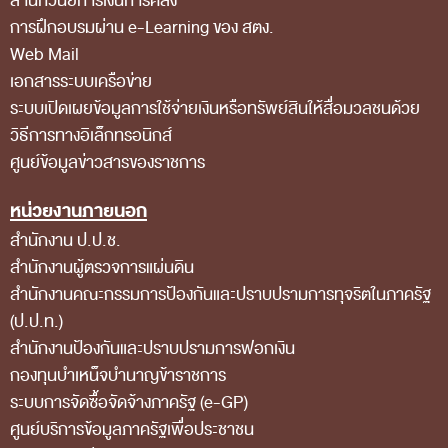
สำนักวินัยการเงินการคลัง
ส่วนกลาง
การฝึกอบรมผ่าน e-Learning ของ สตง.
ส่วนภูมิภาค
Web Mail
เอกสารระบบเครือข่าย
คณะกรรมการตรวจสอบของสำนักงานการตรวจเงิน
ระบบเปิดเผยข้อมูลการใช้จ่ายเงินหรือทรัพย์สินให้สื่อมวลชนด้วย
แผ่นดิน
วิธีการทางอิเล็กทรอนิกส์
โครงสร้างคณะกรรมการตรวจสอบ
ศูนย์ข้อมูลข่าวสารของราชการ
เอกสารที่เกี่ยวข้องกับคณะกรรมการตรวจสอบ
หน่วยงานภายนอก
คณะกรรมการมาตรฐานจริยธรรมของเจ้าหน้าที่และ
สำนักงาน ป.ป.ช.
บุคลากรอื่น
สำนักงานผู้ตรวจการแผ่นดิน
สำนักงานคณะกรรมการป้องกันและปราบปรามการทุจริตในภาครัฐ
โครงสร้างคณะกรรมการ
(ป.ป.ท.)
เอกสารที่เกี่ยวข้อง
สำนักงานป้องกันและปราบปรามการฟอกเงิน
ตราสัญลักษณ์ สตง.
กองทุนบำเหน็จบำนาญข้าราชการ
ระบบการจัดซื้อจัดจ้างภาครัฐ (e-GP)
ผลการตรวจสอบ
ศูนย์บริการข้อมูลภาครัฐเพื่อประชาชน
ผลการตรวจสอบที่สำคัญ