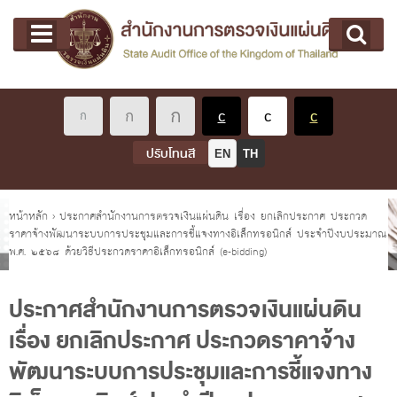
หน้าแรก
Main menu
เกี่ยวกับ คตง.
คณะกรรมการตรวจเงินแผ่นดิน
นโยบายการตรวจเงินแผ่นดิน
หลักเกณฑ์มาตรฐานเกี่ยวกับการตรวจเงินแผ่นดิน
ปรับโทนสี
EN
TH
เกี่ยวกับ ผตง.
ผู้ว่าการตรวจเงินแผ่นดิน
คุณอยู่ที่
หน้าหลัก
›
ประกาศสำนักงานการตรวจเงินแผ่นดิน เรื่อง ยกเลิกประกาศ ประกวด
ราคาจ้างพัฒนาระบบการประชุมและการชี้แจงทางอิเล็กทรอนิกส์ ประจำปีงบประมาณ
การบริหารและพัฒนาทรัพยากรบุคคล
พ.ศ. ๒๕๖๘ ด้วยวิธีประกวดราคาอิเล็กทรอนิกส์ (e-bidding)
เกี่ยวกับ สตง.
ประวัติสำนักงานการตรวจเงินแผ่นดิน
ประกาศสำนักงานการตรวจเงินแผ่นดิน
เรื่อง ยกเลิกประกาศ ประกวดราคาจ้าง
พรป. ว่าด้วยการตรวจเงินแผ่นดิน พ.ศ. 2561
พัฒนาระบบการประชุมและการชี้แจงทาง
แผนปฏิบัติราชการ ระยะ 5 ปี (พ.ศ. 2566 - 2570)