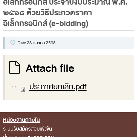
อิเล็กทรอนิกส์ ประจำปีงบประมาณ พ.ศ.
พระราชดำรัส รัชกาลที่ 9
๒๕๖๘ ด้วยวิธีประกวดราคา
ผู้บริหารสำนักงานการตรวจเงินแผ่นดิน
อิเล็กทรอนิกส์ (e-bidding)
รองผู้ว่าการตรวจเงินแผ่นดิน
ผู้ตรวจเงินแผ่นดิน (สตภ.1-15)
Date
28 ตุลาคม 2568
ที่ปรึกษาการตรวจเงินแผ่นดิน
ผู้ช่วยผู้ว่าการตรวจเงินแผ่นดิน
Attach file
รองผู้ตรวจเงินแผ่นดิน (สตภ.1-15)
ที่ปรึกษาประจำสำนักงาน
ประกาศยกเลิก.pdf
ผู้บริหารเทคโนโลยีสารสนเทศระดับสูง (CIO)
หน้าที่และอำนาจ และการแบ่งส่วนราชการ
หน้าที่และอำนาจ
หน่วยงานภายใน
Footer Menu
โครงสร้างหน่วยงาน
ระบบรับสมัครสอบแข่งขัน
ภาพรวม