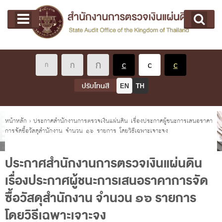
หน้าแรก
Main menu
เกี่ยวกับ คตง.
คณะกรรมการตรวจเงินแผ่นดิน
นโยบายการตรวจเงินแผ่นดิน
หลักเกณฑ์มาตรฐานเกี่ยวกับการตรวจเงินแผ่นดิน
ปรับโทนสี
EN
TH
เกี่ยวกับ ผตง.
ผู้ว่าการตรวจเงินแผ่นดิน
คุณอยู่ที่
หน้าหลัก
›
ประกาศสำนักงานการตรวจเงินแผ่นดิน เรื่องประกาศผู้ชนะการเสนอราคา
การจัดซื้อวัสดุสำนักงาน จำนวน ๑๖ รายการ โดยวิธีเฉพาะเจาะจง
การบริหารและพัฒนาทรัพยากรบุคคล
เกี่ยวกับ สตง.
ประกาศสำนักงานการตรวจเงินแผ่นดิน
ประวัติสำนักงานการตรวจเงินแผ่นดิน
เรื่องประกาศผู้ชนะการเสนอราคาการจัด
พรป. ว่าด้วยการตรวจเงินแผ่นดิน พ.ศ. 2561
ซื้อวัสดุสำนักงาน จำนวน ๑๖ รายการ
แผนปฏิบัติราชการ ระยะ 5 ปี (พ.ศ. 2566 - 2570)
โดยวิธีเฉพาะเจาะจง