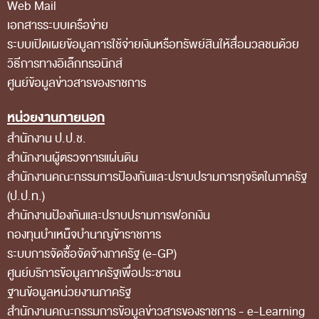
Web Mail
ส่วนกลาง
เอกสารระบบเครือข่าย
ส่วนภูมิภาค
ระบบเปิดเผยข้อมูลการใช้จ่ายเงินหรือทรัพย์สินให้สื่อมวลชนด้วย
วิธีการทางอิเล็กทรอนิกส์
คณะกรรมการตรวจสอบของสำนักงานการตรวจเงิน
ศูนย์ข้อมูลข่าวสารของราชการ
แผ่นดิน
โครงสร้างคณะกรรมการตรวจสอบ
หน่วยงานภายนอก
สำนักงาน ป.ป.ช.
เอกสารที่เกี่ยวข้องกับคณะกรรมการตรวจสอบ
สำนักงานผู้ตรวจการแผ่นดิน
คณะกรรมการมาตรฐานจริยธรรมของเจ้าหน้าที่และ
สำนักงานคณะกรรมการป้องกันและปราบปรามการทุจริตในภาครัฐ
บุคลากรอื่น
(ป.ป.ท.)
โครงสร้างคณะกรรมการ
สำนักงานป้องกันและปราบปรามการฟอกเงิน
กองทุนบำเหน็จบำนาญข้าราชการ
เอกสารที่เกี่ยวข้อง
ระบบการจัดซื้อจัดจ้างภาครัฐ (e-GP)
ตราสัญลักษณ์ สตง.
ศูนย์บริการข้อมูลภาครัฐเพื่อประชาชน
ผลการตรวจสอบ
ฐานข้อมูลหน่วยงานภาครัฐ
สํานักงานคณะกรรมการข้อมูลข่าวสารของราชการ - e-Learning
ผลการตรวจสอบที่สำคัญ