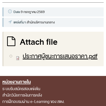
พระราชดำรัส รัชกาลที่ 9
ผู้บริหารสำนักงานการตรวจเงินแผ่นดิน
Date
9 กรกฎาคม 2569
รองผู้ว่าการตรวจเงินแผ่นดิน
แหล่งที่มา
สำนักบริหารงานกลาง
ผู้ตรวจเงินแผ่นดิน (สตภ.1-15)
ที่ปรึกษาการตรวจเงินแผ่นดิน
Attach file
ผู้ช่วยผู้ว่าการตรวจเงินแผ่นดิน
รองผู้ตรวจเงินแผ่นดิน (สตภ.1-15)
ประกาศผู้ชนะการเสนอราคา.pdf
ที่ปรึกษาประจำสำนักงาน
ผู้บริหารเทคโนโลยีสารสนเทศระดับสูง (CIO)
หน้าที่และอำนาจ และการแบ่งส่วนราชการ
หน่วยงานภายใน
Footer Menu
หน้าที่และอำนาจ
ระบบรับสมัครสอบแข่งขัน
โครงสร้างหน่วยงาน
สำนักวินัยการเงินการคลัง
การฝึกอบรมผ่าน e-Learning ของ สตง.
ภาพรวม