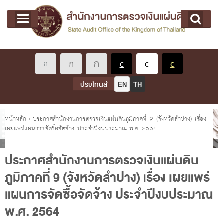
หน้าแรก
Main menu
เกี่ยวกับ คตง.
คณะกรรมการตรวจเงินแผ่นดิน
นโยบายการตรวจเงินแผ่นดิน
หลักเกณฑ์มาตรฐานเกี่ยวกับการตรวจเงินแผ่นดิน
ปรับโทนสี
EN
TH
เกี่ยวกับ ผตง.
ผู้ว่าการตรวจเงินแผ่นดิน
คุณอยู่ที่
หน้าหลัก
›
ประกาศสำนักงานการตรวจเงินแผ่นดินภูมิภาคที่ 9 (จังหวัดลำปาง) เรื่อง
เผยแพร่แผนการจัดซื้อจัดจ้าง ประจำปีงบประมาณ พ.ศ. 2564
การบริหารและพัฒนาทรัพยากรบุคคล
เกี่ยวกับ สตง.
ประกาศสำนักงานการตรวจเงินแผ่นดิน
ประวัติสำนักงานการตรวจเงินแผ่นดิน
ภูมิภาคที่ 9 (จังหวัดลำปาง) เรื่อง เผยแพร่
พรป. ว่าด้วยการตรวจเงินแผ่นดิน พ.ศ. 2561
แผนการจัดซื้อจัดจ้าง ประจำปีงบประมาณ
แผนปฏิบัติราชการ ระยะ 5 ปี (พ.ศ. 2566 - 2570)
พ.ศ. 2564