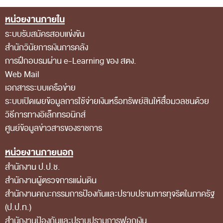
ส่วนกลาง
หน่วยงานภายใน
Footer Menu
ส่วนภูมิภาค
ระบบรับสมัครสอบแข่งขัน
คณะกรรมการตรวจสอบของสำนักงานการตรวจเงิน
สำนักวินัยการเงินการคลัง
การฝึกอบรมผ่าน e-Learning ของ สตง.
แผ่นดิน
Web Mail
โครงสร้างคณะกรรมการตรวจสอบ
เอกสารระบบเครือข่าย
เอกสารที่เกี่ยวข้องกับคณะกรรมการตรวจสอบ
ระบบเปิดเผยข้อมูลการใช้จ่ายเงินหรือทรัพย์สินให้สื่อมวลชนด้วย
วิธีการทางอิเล็กทรอนิกส์
คณะกรรมการมาตรฐานจริยธรรมของเจ้าหน้าที่และ
ศูนย์ข้อมูลข่าวสารของราชการ
บุคลากรอื่น
โครงสร้างคณะกรรมการ
หน่วยงานภายนอก
สำนักงาน ป.ป.ช.
เอกสารที่เกี่ยวข้อง
สำนักงานผู้ตรวจการแผ่นดิน
ตราสัญลักษณ์ สตง.
สำนักงานคณะกรรมการป้องกันและปราบปรามการทุจริตในภาครัฐ
ผลการตรวจสอบ
(ป.ป.ท.)
สำนักงานป้องกันและปราบปรามการฟอกเงิน
ผลการตรวจสอบที่สำคัญ