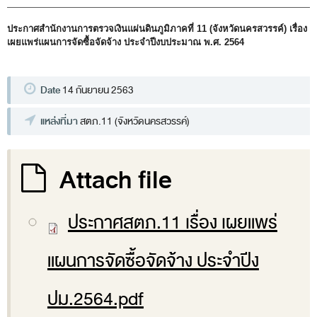
พระราชดำรัส รัชกาลที่ 9
ผู้บริหารสำนักงานการตรวจเงินแผ่นดิน
ประกาศสำนักงานการตรวจเงินแผ่นดินภูมิภาคที่ 11 (จังหวัดนครสวรรค์)
เรื่อง
เผยแพร่แผนการจัดซื้อจัดจ้าง ประจำปีงบประมาณ พ.ศ. 2564
รองผู้ว่าการตรวจเงินแผ่นดิน
ผู้ตรวจเงินแผ่นดิน (สตภ.1-15)
Date
14 กันยายน 2563
ที่ปรึกษาการตรวจเงินแผ่นดิน
แหล่งที่มา
สตภ.11 (จังหวัดนครสวรรค์)
ผู้ช่วยผู้ว่าการตรวจเงินแผ่นดิน
รองผู้ตรวจเงินแผ่นดิน (สตภ.1-15)
Attach file
ที่ปรึกษาประจำสำนักงาน
ผู้บริหารเทคโนโลยีสารสนเทศระดับสูง (CIO)
ประกาศสตภ.11 เรื่อง เผยแพร่
หน้าที่และอำนาจ และการแบ่งส่วนราชการ
หน้าที่และอำนาจ
แผนการจัดซื้อจัดจ้าง ประจำปีง
โครงสร้างหน่วยงาน
ปม.2564.pdf
ภาพรวม