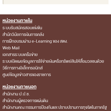
ส่วนกลาง
ส่วนภูมิภาค
หน่วยงานภายใน
Footer Menu
คณะกรรมการตรวจสอบของสำนักงานการตรวจเงิน
ระบบรับสมัครสอบแข่งขัน
แผ่นดิน
สำนักวินัยการเงินการคลัง
โครงสร้างคณะกรรมการตรวจสอบ
การฝึกอบรมผ่าน e-Learning ของ สตง.
Web Mail
เอกสารที่เกี่ยวข้องกับคณะกรรมการตรวจสอบ
เอกสารระบบเครือข่าย
คณะกรรมการมาตรฐานจริยธรรมของเจ้าหน้าที่และ
ระบบเปิดเผยข้อมูลการใช้จ่ายเงินหรือทรัพย์สินให้สื่อมวลชนด้วย
บุคลากรอื่น
วิธีการทางอิเล็กทรอนิกส์
ศูนย์ข้อมูลข่าวสารของราชการ
โครงสร้างคณะกรรมการ
เอกสารที่เกี่ยวข้อง
หน่วยงานภายนอก
ตราสัญลักษณ์ สตง.
สำนักงาน ป.ป.ช.
สำนักงานผู้ตรวจการแผ่นดิน
ผลการตรวจสอบ
สำนักงานคณะกรรมการป้องกันและปราบปรามการทุจริตในภาครัฐ
ผลการตรวจสอบที่สำคัญ