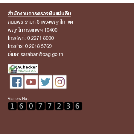
สำนักงานการตรวจเงินแผ่นดิน
ถนนพระรามที่ 6 แขวงพญาไท เขต
พญาไท กรุงเทพฯ 10400
โทรศัพท์: 0 2271 8000
โทรสาร: 0 2618 5769
อีเมล: saraban@oag.go.th
Visitors No :