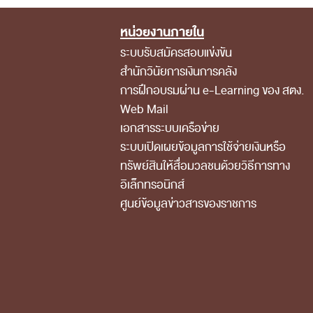
หน่วยงานภายใน
Footer Menu
ระบบรับสมัครสอบแข่งขัน
สำนักวินัยการเงินการคลัง
การฝึกอบรมผ่าน e-Learning ของ สตง.
Web Mail
เอกสารระบบเครือข่าย
ระบบเปิดเผยข้อมูลการใช้จ่ายเงินหรือ
ทรัพย์สินให้สื่อมวลชนด้วยวิธีการทาง
อิเล็กทรอนิกส์
ศูนย์ข้อมูลข่าวสารของราชการ