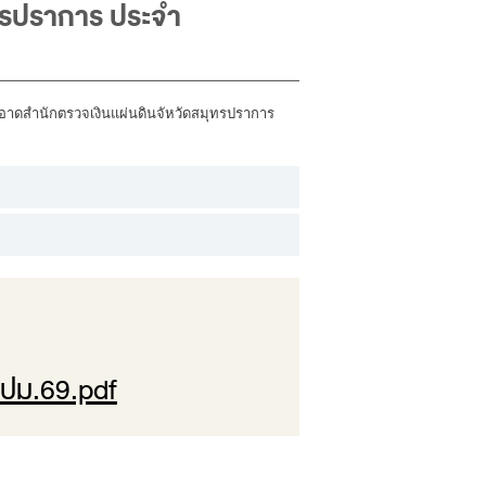
ทรปราการ ประจำ
อาดสำนักตรวจเงินแผ่นดินจัหวัดสมุทรปราการ
งปม.69.pdf