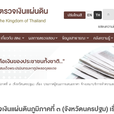
ปรับโทนสี
EN
TH
แสดงความค
เกี่ยวกับ สตง.
ผลการตรวจสอบ
ข้อมูลสาธารณะ
คลังความรู้
ิภาคที่ ๓ (จังหวัดนครปฐม) เรื่อง ประกาศผู้ชนะการเสนอราคา จ้างเหมาบริการทำความ
นแผ่นดินภูมิภาคที่ ๓ (จังหวัดนครปฐม) เร