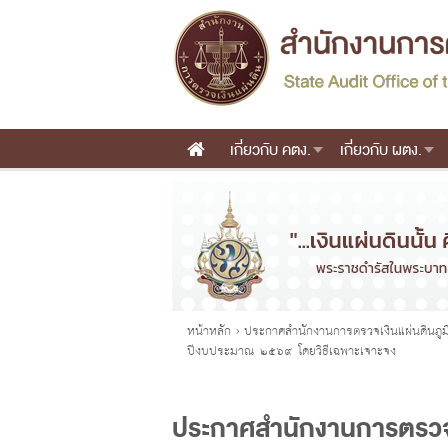
เกี่ยวกับ คตง.
เกี่ยวกับ ผตง.
Main menu
คุณอยู่ที่
หน้าหลัก
›
ประกาศสำนักงานการตรวจเงินแผ่นดินภูม
ปีงบประมาณ ๒๕๖๙ โดยวิธีเฉพาะเจาะจง
ประกาศสำนักงานการตรวจเงิ