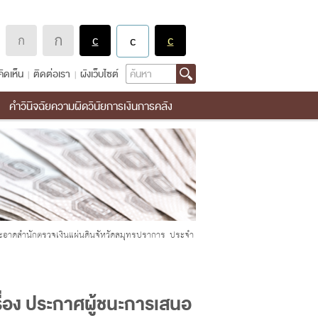
Search
ิดเห็น
ติดต่อเรา
ผังเว็บไซต์
คำวินิจฉัยความผิดวินัยการเงินการคลัง
สะอาดสำนักตรวจเงินแผ่นดินจัหวัดสมุทรปราการ ประจำ
ื่อง ประกาศผู้ชนะการเสนอ