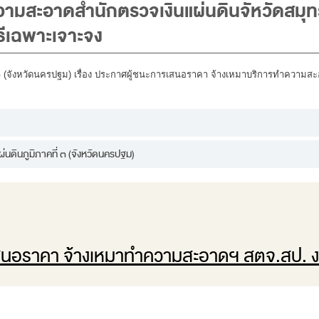
วามสะอาดสำนักตรวจเงินแผ่นดินจัหวัดสมุ
ีเฉพาะเจาะจง
๓ (จังหวัดนครปฐม) เรื่อง ประกาศผู้ชนะการเสนอราคา จ้างเหมาบริการทำความสะ
นดินภูมิภาคที่ ๓ (จังหวัดนครปฐม)
สนอราคา จ้างเหมาทำความสะอาดฯ สตจ.สป. 