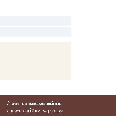
สำนักงานการตรวจเงินแผ่นดิน
ถนนพระรามที่ 6 แขวงพญาไท เขต