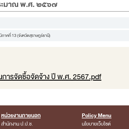
บประมาณ พ.ศ. ๒๕๖๗
ภาคที่ 13 (จังหวัดสุราษฎร์ธานี)
ารจัดซื้อจัดจ้าง ปี พ.ศ. 2567.pdf
หน่วยงานภายนอก
Policy Menu
สำนักงาน ป.ป.ช.
นโยบายเว็บไซต์