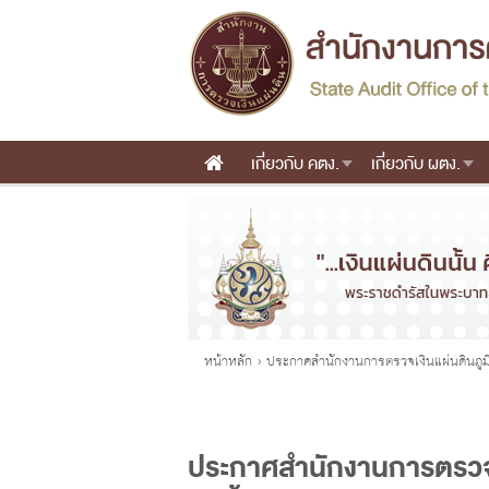
เกี่ยวกับ คตง.
เกี่ยวกับ ผตง.
Main menu
คุณอยู่ที่
หน้าหลัก
›
ประกาศสำนักงานการตรวจเงินแผ่นดินภูมิ
ประกาศสำนักงานการตรวจเงิ