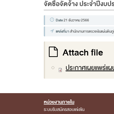
จัดซื้อจัดจ้าง ประจำปีง
Date
21 ธันวาคม 2566
แหล่งที่มา
สำนักงานการตรวจเงินแผ่นดินภูมิ
Attach file
ประกาศเผยแพร่แผนก
หน่วยงานภายใน
Footer Menu
ระบบรับสมัครสอบแข่งขัน