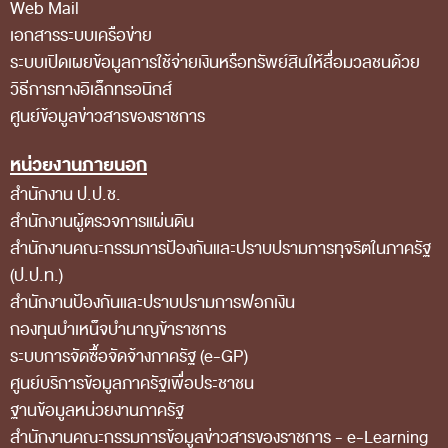
Web Mail
ส่วนกลาง
เอกสารระบบเครือข่าย
ส่วนภูมิภาค
ระบบเปิดเผยข้อมูลการใช้จ่ายเงินหรือทรัพย์สินให้สื่อมวลชนด้วย
วิธีการทางอิเล็กทรอนิกส์
คณะกรรมการตรวจสอบของสำนักงานการตรวจเงิน
ศูนย์ข้อมูลข่าวสารของราชการ
แผ่นดิน
โครงสร้างคณะกรรมการตรวจสอบ
หน่วยงานภายนอก
สำนักงาน ป.ป.ช.
เอกสารที่เกี่ยวข้องกับคณะกรรมการตรวจสอบ
สำนักงานผู้ตรวจการแผ่นดิน
คณะกรรมการมาตรฐานจริยธรรมของเจ้าหน้าที่และ
สำนักงานคณะกรรมการป้องกันและปราบปรามการทุจริตในภาครัฐ
บุคลากรอื่น
(ป.ป.ท.)
โครงสร้างคณะกรรมการ
สำนักงานป้องกันและปราบปรามการฟอกเงิน
กองทุนบำเหน็จบำนาญข้าราชการ
เอกสารที่เกี่ยวข้อง
ระบบการจัดซื้อจัดจ้างภาครัฐ (e-GP)
ตราสัญลักษณ์ สตง.
ศูนย์บริการข้อมูลภาครัฐเพื่อประชาชน
ผลการตรวจสอบ
ฐานข้อมูลหน่วยงานภาครัฐ
สํานักงานคณะกรรมการข้อมูลข่าวสารของราชการ - e-Learning
ผลการตรวจสอบที่สำคัญ