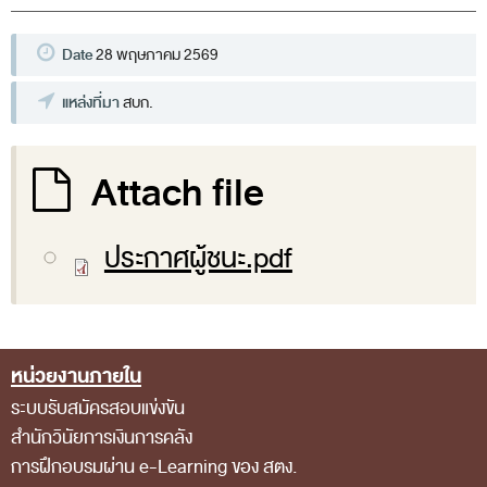
พระราชดำรัส รัชกาลที่ 9
ผู้บริหารสำนักงานการตรวจเงินแผ่นดิน
Date
28 พฤษภาคม 2569
รองผู้ว่าการตรวจเงินแผ่นดิน
แหล่งที่มา
สบก.
ผู้ตรวจเงินแผ่นดิน (สตภ.1-15)
ที่ปรึกษาการตรวจเงินแผ่นดิน
Attach file
ผู้ช่วยผู้ว่าการตรวจเงินแผ่นดิน
รองผู้ตรวจเงินแผ่นดิน (สตภ.1-15)
ประกาศผู้ชนะ.pdf
ที่ปรึกษาประจำสำนักงาน
ผู้บริหารเทคโนโลยีสารสนเทศระดับสูง (CIO)
หน้าที่และอำนาจ และการแบ่งส่วนราชการ
หน่วยงานภายใน
Footer Menu
หน้าที่และอำนาจ
ระบบรับสมัครสอบแข่งขัน
โครงสร้างหน่วยงาน
สำนักวินัยการเงินการคลัง
การฝึกอบรมผ่าน e-Learning ของ สตง.
ภาพรวม