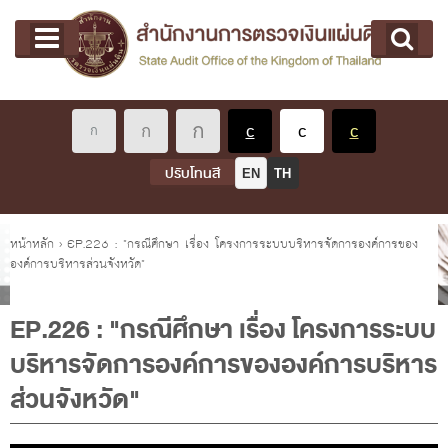
หน้าแรก
Main menu
เกี่ยวกับ คตง.
คณะกรรมการตรวจเงินแผ่นดิน
นโยบายการตรวจเงินแผ่นดิน
หลักเกณฑ์มาตรฐานเกี่ยวกับการตรวจเงินแผ่นดิน
ปรับโทนสี
EN
TH
เกี่ยวกับ ผตง.
ผู้ว่าการตรวจเงินแผ่นดิน
คุณอยู่ที่
หน้าหลัก
›
EP.226 : "กรณีศึกษา เรื่อง โครงการระบบบริหารจัดการองค์การของ
องค์การบริหารส่วนจังหวัด"
การบริหารและพัฒนาทรัพยากรบุคคล
เกี่ยวกับ สตง.
EP.226 : "กรณีศึกษา เรื่อง โครงการระบบ
ประวัติสำนักงานการตรวจเงินแผ่นดิน
บริหารจัดการองค์การขององค์การบริหาร
พรป. ว่าด้วยการตรวจเงินแผ่นดิน พ.ศ. 2561
ส่วนจังหวัด"
แผนปฏิบัติราชการ ระยะ 5 ปี (พ.ศ. 2566 - 2570)