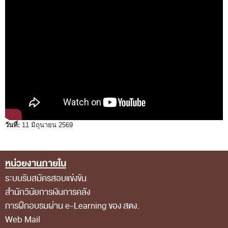
พระราชดำรัส รัชกาลที่ 9
ผู้บริหารสำนักงานการตรวจเงินแผ่นดิน
รองผู้ว่าการตรวจเงินแผ่นดิน
ผู้ตรวจเงินแผ่นดิน (สตภ.1-15)
ที่ปรึกษาการตรวจเงินแผ่นดิน
ผู้ช่วยผู้ว่าการตรวจเงินแผ่นดิน
รองผู้ตรวจเงินแผ่นดิน (สตภ.1-15)
วันที่:
11 มิถุนายน 2569
ที่ปรึกษาประจำสำนักงาน
ผู้บริหารเทคโนโลยีสารสนเทศระดับสูง (CIO)
หน่วยงานภายใน
Footer Menu
หน้าที่และอำนาจ และการแบ่งส่วนราชการ
ระบบรับสมัครสอบแข่งขัน
หน้าที่และอำนาจ
สำนักวินัยการเงินการคลัง
โครงสร้างหน่วยงาน
การฝึกอบรมผ่าน e-Learning ของ สตง.
ภาพรวม
Web Mail