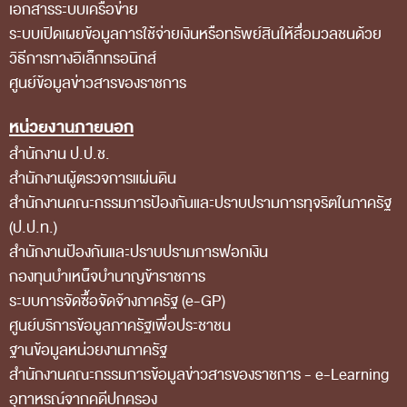
เอกสารระบบเครือข่าย
ส่วนกลาง
ระบบเปิดเผยข้อมูลการใช้จ่ายเงินหรือทรัพย์สินให้สื่อมวลชนด้วย
ส่วนภูมิภาค
วิธีการทางอิเล็กทรอนิกส์
คณะกรรมการตรวจสอบของสำนักงานการตรวจเงิน
ศูนย์ข้อมูลข่าวสารของราชการ
แผ่นดิน
หน่วยงานภายนอก
โครงสร้างคณะกรรมการตรวจสอบ
สำนักงาน ป.ป.ช.
เอกสารที่เกี่ยวข้องกับคณะกรรมการตรวจสอบ
สำนักงานผู้ตรวจการแผ่นดิน
สำนักงานคณะกรรมการป้องกันและปราบปรามการทุจริตในภาครัฐ
คณะกรรมการมาตรฐานจริยธรรมของเจ้าหน้าที่และ
(ป.ป.ท.)
บุคลากรอื่น
สำนักงานป้องกันและปราบปรามการฟอกเงิน
โครงสร้างคณะกรรมการ
กองทุนบำเหน็จบำนาญข้าราชการ
ระบบการจัดซื้อจัดจ้างภาครัฐ (e-GP)
เอกสารที่เกี่ยวข้อง
ศูนย์บริการข้อมูลภาครัฐเพื่อประชาชน
ตราสัญลักษณ์ สตง.
ฐานข้อมูลหน่วยงานภาครัฐ
ผลการตรวจสอบ
สํานักงานคณะกรรมการข้อมูลข่าวสารของราชการ - e-Learning
อุทาหรณ์จากคดีปกครอง
ผลการตรวจสอบที่สำคัญ