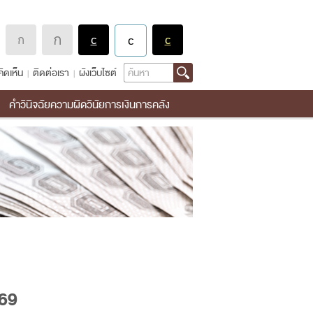
Search
ิดเห็น
ติดต่อเรา
ผังเว็บไซต์
คำวินิจฉัยความผิดวินัยการเงินการคลัง
569