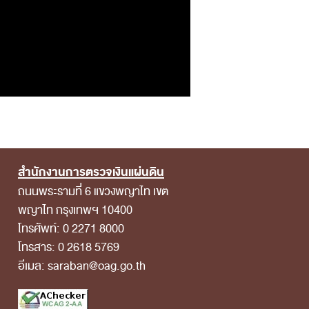
สำนักงานการตรวจเงินแผ่นดิน
ถนนพระรามที่ 6 แขวงพญาไท เขต
พญาไท กรุงเทพฯ 10400
โทรศัพท์: 0 2271 8000
โทรสาร: 0 2618 5769
อีเมล: saraban@oag.go.th