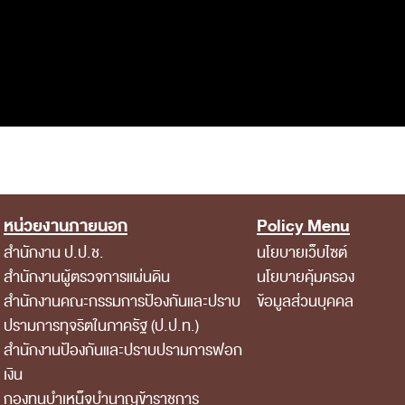
หน่วยงานภายนอก
Policy Menu
สำนักงาน ป.ป.ช.
นโยบายเว็บไซต์
สำนักงานผู้ตรวจการแผ่นดิน
นโยบายคุ้มครอง
สำนักงานคณะกรรมการป้องกันและปราบ
ข้อมูลส่วนบุคคล
ปรามการทุจริตในภาครัฐ (ป.ป.ท.)
สำนักงานป้องกันและปราบปรามการฟอก
เงิน
กองทุนบำเหน็จบำนาญข้าราชการ