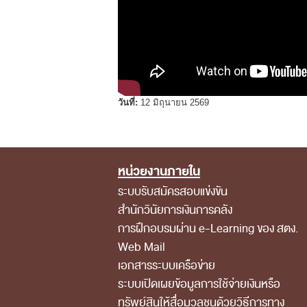
วันที่:
12 มิถุนายน 2569
หน่วยงานภายใน
Footer Menu
ระบบรับสมัครสอบแข่งขัน
สำนักวินัยการเงินการคลัง
การฝึกอบรมผ่าน e-Learning ของ สตง.
Web Mail
เอกสารระบบเครือข่าย
ระบบเปิดเผยข้อมูลการใช้จ่ายเงินหรือ
ทรัพย์สินให้สื่อมวลชนด้วยวิธีการทาง