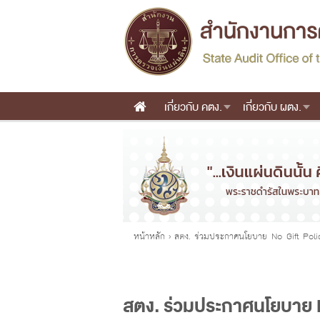
เกี่ยวกับ คตง.
เกี่ยวกับ ผตง.
Main menu
คุณอยู่ที่
หน้าหลัก
›
สตง. ร่วมประกาศนโยบาย No Gift Pol
สตง. ร่วมประกาศนโยบาย 