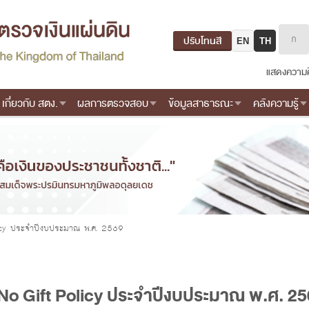
ปรับโทนสี
EN
TH
แสดงความค
เกี่ยวกับ สตง.
ผลการตรวจสอบ
ข้อมูลสาธารณะ
คลังความรู้
icy ประจำปีงบประมาณ พ.ศ. 2569
No Gift Policy ประจำปีงบประมาณ พ.ศ. 2