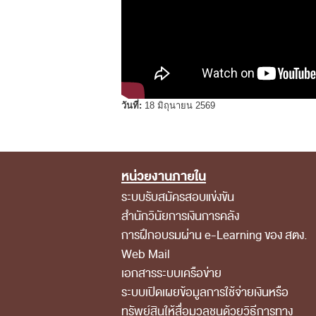
วันที่:
18 มิถุนายน 2569
หน่วยงานภายใน
Footer Menu
ระบบรับสมัครสอบแข่งขัน
สำนักวินัยการเงินการคลัง
การฝึกอบรมผ่าน e-Learning ของ สตง.
Web Mail
เอกสารระบบเครือข่าย
ระบบเปิดเผยข้อมูลการใช้จ่ายเงินหรือ
ทรัพย์สินให้สื่อมวลชนด้วยวิธีการทาง