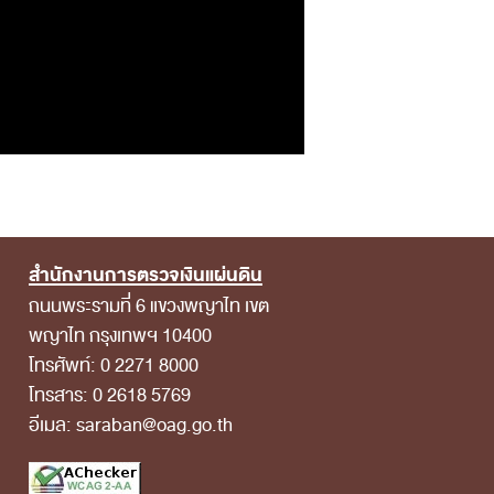
สำนักงานการตรวจเงินแผ่นดิน
ถนนพระรามที่ 6 แขวงพญาไท เขต
พญาไท กรุงเทพฯ 10400
โทรศัพท์: 0 2271 8000
โทรสาร: 0 2618 5769
อีเมล: saraban@oag.go.th