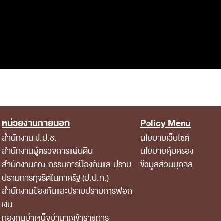
หน่วยงานภายนอก
Policy Menu
สำนักงาน ป.ป.ช.
นโยบายเว็บไซต์
สำนักงานผู้ตรวจการแผ่นดิน
นโยบายคุ้มครอง
สำนักงานคณะกรรมการป้องกันและปราบ
ข้อมูลส่วนบุคคล
ปรามการทุจริตในภาครัฐ (ป.ป.ท.)
สำนักงานป้องกันและปราบปรามการฟอก
เงิน
กองทุนบำเหน็จบำนาญข้าราชการ