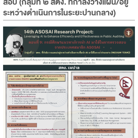
สอบ (กลุ่มที่ ๒ สตง. ที่กำลังวางแผน/อยู่
พระราชดำรัส รัชกาลที่ 9
ระหว่างดำเนินการในระยะปานกลาง)
ผู้บริหารสำนักงานการตรวจเงินแผ่นดิน
รองผู้ว่าการตรวจเงินแผ่นดิน
ผู้ตรวจเงินแผ่นดิน (สตภ.1-15)
ที่ปรึกษาการตรวจเงินแผ่นดิน
ผู้ช่วยผู้ว่าการตรวจเงินแผ่นดิน
รองผู้ตรวจเงินแผ่นดิน (สตภ.1-15)
ที่ปรึกษาประจำสำนักงาน
ผู้บริหารเทคโนโลยีสารสนเทศระดับสูง (CIO)
หน้าที่และอำนาจ และการแบ่งส่วนราชการ
หน้าที่และอำนาจ
โครงสร้างหน่วยงาน
ภาพรวม