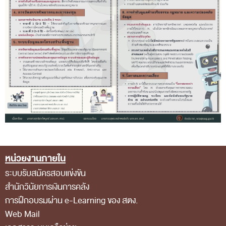
ส่วนกลาง
ส่วนภูมิภาค
คณะกรรมการตรวจสอบของสำนักงานการตรวจเงิน
แผ่นดิน
โครงสร้างคณะกรรมการตรวจสอบ
เอกสารที่เกี่ยวข้องกับคณะกรรมการตรวจสอบ
คณะกรรมการมาตรฐานจริยธรรมของเจ้าหน้าที่และ
บุคลากรอื่น
โครงสร้างคณะกรรมการ
หน่วยงานภายใน
Footer Menu
เอกสารที่เกี่ยวข้อง
ระบบรับสมัครสอบแข่งขัน
สำนักวินัยการเงินการคลัง
ตราสัญลักษณ์ สตง.
การฝึกอบรมผ่าน e-Learning ของ สตง.
ผลการตรวจสอบ
Web Mail
ผลการตรวจสอบที่สำคัญ