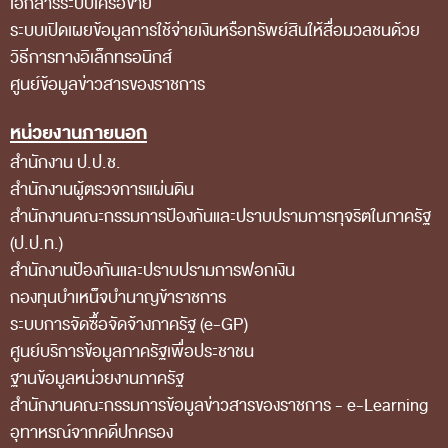
เอกสารระบบเครือข่าย
ระบบเปิดเผยข้อมูลการใช้จ่ายเงินหรือทรัพย์สินให้สื่อมวลชนด้วย
สถิติการตรวจสอบรายงานการเงิน
วิธีการทางอิเล็กทรอนิกส์
ข้อมูลสาธารณะ
ศูนย์ข้อมูลข่าวสารของราชการ
ข่าวสารการจัดซื้อจัดจ้างของ สตง.
หน่วยงานภายนอก
แผนการจัดซื้อจัดจ้าง
สำนักงาน ป.ป.ช.
ประกาศประกวดราคา/ราคากลาง/ขายพัสดุเสื่อม
สำนักงานผู้ตรวจการแผ่นดิน
สภาพ
สำนักงานคณะกรรมการป้องกันและปราบปรามการทุจริตในภาครัฐ
(ป.ป.ท.)
สรุปผลการจัดซื้อจัดจ้าง
สำนักงานป้องกันและปราบปรามการฟอกเงิน
ข้อมูลสาระสำคัญในสัญญา
กองทุนบำเหน็จบำนาญข้าราชการ
การรายงานผลการจัดซื้อจัดจ้าง หรือการจัดการ
ระบบการจัดซื้อจัดจ้างภาครัฐ (e-GP)
ศูนย์บริการข้อมูลภาครัฐเพื่อประชาชน
พัสดุ
ฐานข้อมูลหน่วยงานภาครัฐ
การประเมิน ITA
สํานักงานคณะกรรมการข้อมูลข่าวสารของราชการ - e-Learning
ศูนย์ข้อมูลข่าวสารของราชการ
อุทาหรณ์จากคดีปกครอง