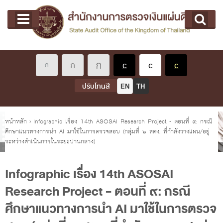
หน้าแรก
Main menu
เกี่ยวกับ คตง.
คณะกรรมการตรวจเงินแผ่นดิน
นโยบายการตรวจเงินแผ่นดิน
หลักเกณฑ์มาตรฐานเกี่ยวกับการตรวจเงินแผ่นดิน
ปรับโทนสี
EN
TH
เกี่ยวกับ ผตง.
ผู้ว่าการตรวจเงินแผ่นดิน
คุณอยู่ที่
หน้าหลัก
›
Infographic เรื่อง 14th ASOSAI Research Project - ตอนที่ ๙: กรณี
ศึกษาแนวทางการนำ AI มาใช้ในการตรวจสอบ (กลุ่มที่ ๒ สตง. ที่กำลังวางแผน/อยู่
การบริหารและพัฒนาทรัพยากรบุคคล
ระหว่างดำเนินการในระยะปานกลาง)
เกี่ยวกับ สตง.
ประวัติสำนักงานการตรวจเงินแผ่นดิน
Infographic เรื่อง 14th ASOSAI
Research Project - ตอนที่ ๙: กรณี
พรป. ว่าด้วยการตรวจเงินแผ่นดิน พ.ศ. 2561
ศึกษาแนวทางการนำ AI มาใช้ในการตรวจ
แผนปฏิบัติราชการ ระยะ 5 ปี (พ.ศ. 2566 - 2570)