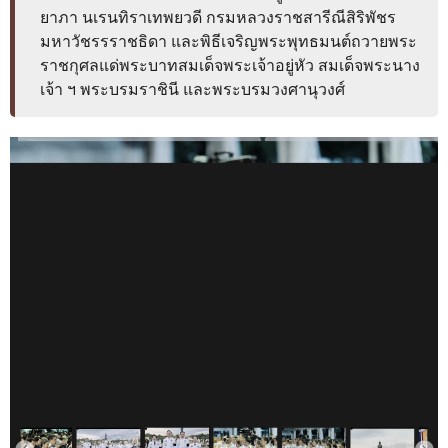
ส่วนกลาง
ยาภา นเรนทิราเทพยวดี กรมหลวงราชสารีณีสิริพัชร 
มหาวัชรรราชธิดา และพิธีเจริญพระพุทธมนต์ถวายพระ
ส่วนภูมิภาค
ราชกุศลแด่พระบาทสมเด็จพระเจ้าอยู่หัว สมเด็จพระนาง
คณะกรรมการตรวจสอบของสำนักงานการตรวจเงิน
เจ้า ฯ พระบรมราชินี และพระบรมวงศานุวงศ์
แผ่นดิน
โครงสร้างคณะกรรมการตรวจสอบ
เอกสารที่เกี่ยวข้องกับคณะกรรมการตรวจสอบ
คณะกรรมการมาตรฐานจริยธรรมของเจ้าหน้าที่และ
บุคลากรอื่น
โครงสร้างคณะกรรมการ
เอกสารที่เกี่ยวข้อง
ตราสัญลักษณ์ สตง.
ผลการตรวจสอบ
ผลการตรวจสอบที่สำคัญ