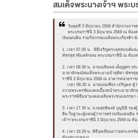
สมเด็จพระนางเจ้าฯ พระบร
วันพุธที่ 3 มิถุนายน 2569 สำนักงานกา
พระบรมราชินี 3 มิถุนายน 2569 ณ ท้องส
เงินแผ่นดิน ร่วมกิจกรรมเฉลิมพระเกียรติฯ ดังน
1. เวลา 07.00 น. พิธีเจริญพระพุทธมนต์แ
พัชรสุธาพิมลลักษณ พระบรมราชินี ณ ท้อ
2. เวลา 08.30 น. นายเฉลิมพล เพ็ญสูตร 
ฉายาลักษณ์สมเด็จพระนางเจ้าสุทิดา พัชร
ราชินี 3 มิถุนายน 2569 ณ อาคารหน่วยราช
เวลา 08.30 น. นายมณเฑียร เจริญผล ผู้ว่
ถวายพระพรชัยมงคลเบื้องหน้าพระฉายาลักษณ
พระราชพิธีมหามงคลเฉลิมพระชนมพรรษา 4 
3. เวลา 17.30 น. นายสุทธิพงษ์ บุญนิธิ ร
ดิน ในฐานะผู้แทนผู้ว่าการตรวจเงินแผ่นด
เจ้าฯ พระบรมราชินี 3 มิถุนายน 2569 ณ ท
4. เวลา 19.29 น. พิธีจุดเทียนถวายพระพร
ท้องสนามหลวง