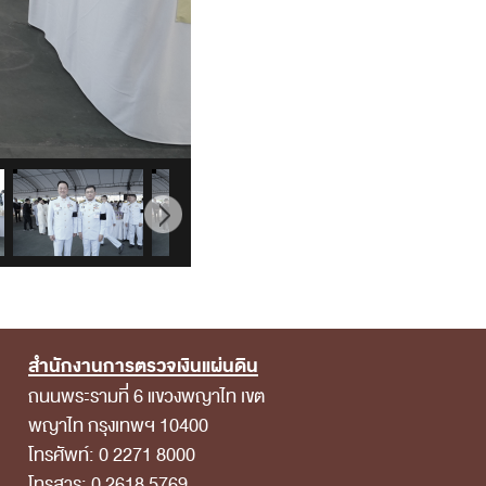
สำนักงานการตรวจเงินแผ่นดิน
ถนนพระรามที่ 6 แขวงพญาไท เขต
พญาไท กรุงเทพฯ 10400
โทรศัพท์: 0 2271 8000
โทรสาร: 0 2618 5769