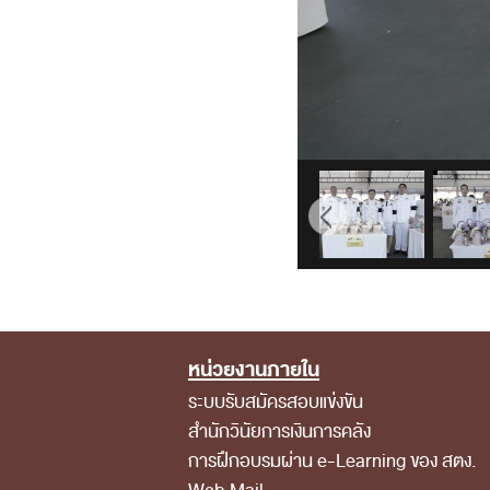
หน่วยงานภายใน
Footer Menu
ระบบรับสมัครสอบแข่งขัน
สำนักวินัยการเงินการคลัง
การฝึกอบรมผ่าน e-Learning ของ สตง.