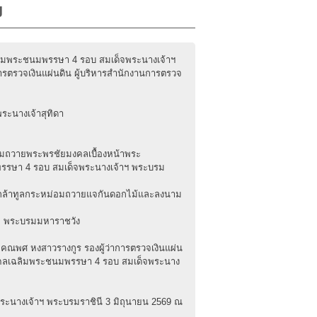
ง
เฉลิมพระชนมพรรษา 4 รอบ สมเด็จพระนางเจ้าฯ
รตรวจเงินแผ่นดิน ผู้บริหารสำนักงานการตรวจ
ระนางเจ้าสุทิดา
ามถวายพระพรชัยมงคลเบื้องหน้าพระ
พรรษา 4 รอบ สมเด็จพระนางเจ้าฯ พระบรม
ลเกล้าทูลกระหม่อมถวายแจกันดอกไม้และลงนาม
ม พระบรมมหาราชวัง
ยคณพศ หงสาวรางกูร รองผู้ว่าการตรวจเงินแผ่น
หามงคลเฉลิมพระชนมพรรษา 4 รอบ สมเด็จพระนาง
ระนางเจ้าฯ พระบรมราชินี 3 มิถุนายน 2569 ณ