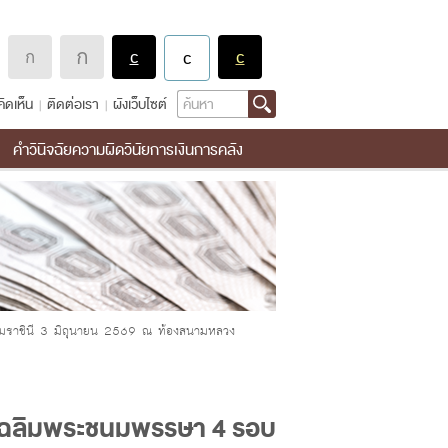
Search
ิดเห็น
ติดต่อเรา
ผังเว็บไซต์
คำวินิจฉัยความผิดวินัยการเงินการคลัง
รมราชินี 3 มิถุนายน 2569 ณ ท้องสนามหลวง
ลเฉลิมพระชนมพรรษา 4 รอบ