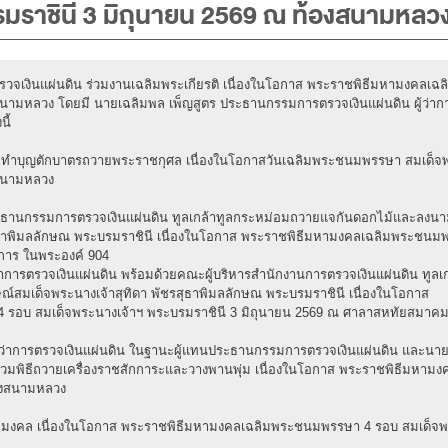
มราชินี 3 มิถุนายน 2569 ณ ท้องสนามหลว
รตรวจเงินแผ่นดิน ร่วมงานเฉลิมพระเกียรติ เนื่องในโอกาส พระราชพิธีมหามงคล
นามหลวง โดยมี นายเฉลิมพล เพ็ญสูตร ประธานกรรมการตรวจเงินแผ่นดิน ผู้ว่ากา
ี้
ละทำบุญตักบาตรถวายพระราชกุศล เนื่องในโอกาสวันเฉลิมพระชนมพรรษา สมเด็จพ
งสนามหลวง
ประธานกรรมการตรวจเงินแผ่นดิน ทูลเกล้าทูลกระหม่อมถวายแจกันดอกไม้และลงน
สุธาพิมลลักษณ พระบรมราชินี เนื่องในโอกาส พระราชพิธีมหามงคลเฉลิมพระชนม
การ ในพระองค์ 904
าการตรวจเงินแผ่นดิน พร้อมด้วยคณะผู้บริหารสำนักงานการตรวจเงินแผ่นดิน ทู
์สมเด็จพระนางเจ้าสุทิดา พัชรสุธาพิมลลักษณ พระบรมราชินี เนื่องในโอกาส
รอบ สมเด็จพระนางเจ้าฯ พระบรมราชินี 3 มิถุนายน 2569 ณ ศาลาสหทัยสมาค
องผู้ว่าการตรวจเงินแผ่นดิน ในฐานะผู้แทนประธานกรรมการตรวจเงินแผ่นดิน และนา
ิน ร่วมพิธีถวายเครื่องราชสักการะและวางพานพุ่ม เนื่องในโอกาส พระราชพิธีม
้องสนามหลวง
ชัยมงคล เนื่องในโอกาส พระราชพิธีมหามงคลเฉลิมพระชนมพรรษา 4 รอบ สมเด็จพ