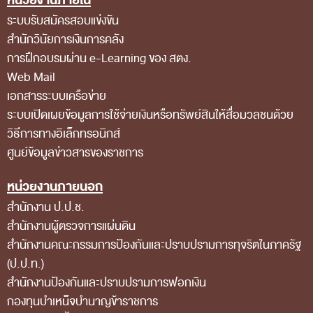
หน่วยงานภายใน
ส่วนกลาง
ระบบรับสมัครสอบแข่งขัน
ส่วนภูมิภาค
สำนักวินัยการเงินการคลัง
การฝึกอบรมผ่าน e-Learning ของ สตง.
คณะกรรมการตรวจสอบของสำนักงานการตรวจเงิน
Web Mail
แผ่นดิน
เอกสารระบบเครือข่าย
โครงสร้างคณะกรรมการตรวจสอบ
ระบบเปิดเผยข้อมูลการใช้จ่ายเงินหรือทรัพย์สินให้สื่อมวลชนด้วย
วิธีการทางอิเล็กทรอนิกส์
เอกสารที่เกี่ยวข้องกับคณะกรรมการตรวจสอบ
ศูนย์ข้อมูลข่าวสารของราชการ
คณะกรรมการมาตรฐานจริยธรรมของเจ้าหน้าที่และ
หน่วยงานภายนอก
บุคลากรอื่น
สำนักงาน ป.ป.ช.
โครงสร้างคณะกรรมการ
สำนักงานผู้ตรวจการแผ่นดิน
เอกสารที่เกี่ยวข้อง
สำนักงานคณะกรรมการป้องกันและปราบปรามการทุจริตในภาครัฐ
ตราสัญลักษณ์ สตง.
(ป.ป.ท.)
สำนักงานป้องกันและปราบปรามการฟอกเงิน
ผลการตรวจสอบ
กองทุนบำเหน็จบำนาญข้าราชการ
ผลการตรวจสอบที่สำคัญ