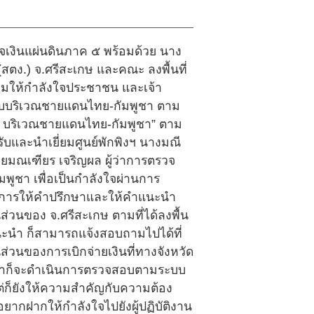
ตรวจเงินแผ่นดินภาค ๕ พร้อมด้วย นาง
สตง.) จ.ศรีสะเกษ และคณะ ลงพื้นที่
ร้อมให้กำลังใจประชาชน และเจ้า
ม่สงบบริเวณชายแดนไทย-กัมพูชา ตาม
งบ บริเวณชายแดนไทย-กัมพูชา” ตาม
รับและนำเยี่ยมศูนย์พักพิงฯ นางมณี
นายมณเฑียร เจริญผล ผู้ว่าการตรวจ
ูชา เพื่อเป็นกำลังใจผ่านการ
็คือการให้คำปรึกษาและให้คำแนะนำ
ส่วนของ จ.ศรีสะเกษ ตามที่ได้ลงพื้น
แนะนำ ก็สามารถแจ้งสอบถามไปได้ที่
ส่วนของการเบิกจ่ายเงินที่ทางจังหวัด
ยเราก็จะดำเนินการตรวจสอบตามระบบ
ต่ก็ยังให้ความสำคัญกับความต้อง
ะอยากฝากให้กำลังใจไปยังผู้ปฏิบัติงาน