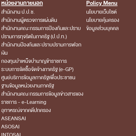
หน่วยงานภายนอก
Policy Menu
สำนักงาน ป.ป.ช.
นโยบายเว็บไซต์
สำนักงานผู้ตรวจการแผ่นดิน
นโยบายคุ้มครอง
สำนักงานคณะกรรมการป้องกันและปราบ
ข้อมูลส่วนบุคคล
ปรามการทุจริตในภาครัฐ (ป.ป.ท.)
สำนักงานป้องกันและปราบปรามการฟอก
เงิน
กองทุนบำเหน็จบำนาญข้าราชการ
ระบบการจัดซื้อจัดจ้างภาครัฐ (e-GP)
ศูนย์บริการข้อมูลภาครัฐเพื่อประชาชน
ฐานข้อมูลหน่วยงานภาครัฐ
สํานักงานคณะกรรมการข้อมูลข่าวสารของ
ราชการ - e-Learning
อุทาหรณ์จากคดีปกครอง
ASEANSAI
ASOSAI
INTOSAI