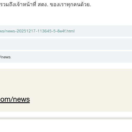
รวมถึงเจ้าหน้าที่ สตง. ของเราทุกคนด้วย.
news/news-20251217-113645-5-8e4f.html
m/news
.com/news