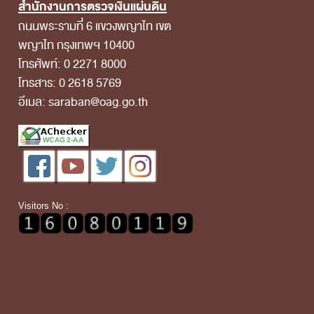
สำนักงานการตรวจเงินแผ่นดิน
ถนนพระรามที่ 6 แขวงพญาไท เขต
พญาไท กรุงเทพฯ 10400
โทรศัพท์: 0 2271 8000
โทรสาร: 0 2618 5769
อีเมล: saraban@oag.go.th
Visitors No :