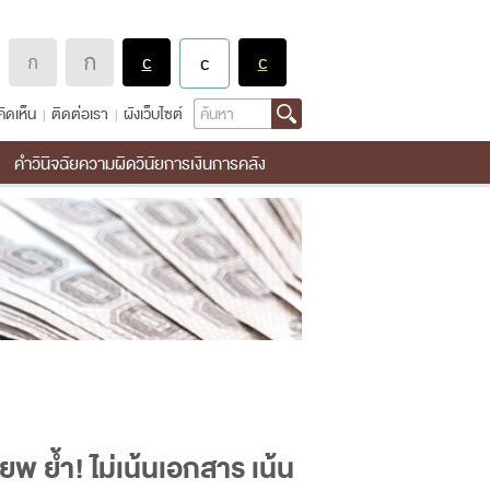
Search
ิดเห็น
ติดต่อเรา
ผังเว็บไซต์
คำวินิจฉัยความผิดวินัยการเงินการคลัง
พ ย้ำ! ไม่เน้นเอกสาร เน้น