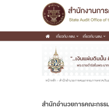
เกี่ยวกับ คตง.
เกี่ยวกับ ผตง.
Main menu
คุณอยู่ที่
หน้าหลัก
›
สำนักอำนวยการคณะกรรมการตรวจเงินแ
สำนักอำนวยการคณะกรรมก