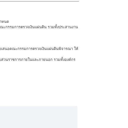
กำหนด
มคณะกรรมการตรวจเงินแผ่นดิน รวมทั้งประสานงาน
ื่อเสนอคณะกรรมการตรวจเงินแผ่นดินพิจารณา ให้
นกับส่วนราชการภายในและภายนอก รวมทั้งองค์กร