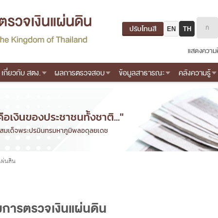
ปรับโทนสี
EN
TH
แสดงความค
เกี่ยวกับ สตง.
ผลการตรวจสอบ
ข้อมูลสาธารณะ
คลังความรู้
ผ่นดิน
ารตรวจเงินแผ่นดิน