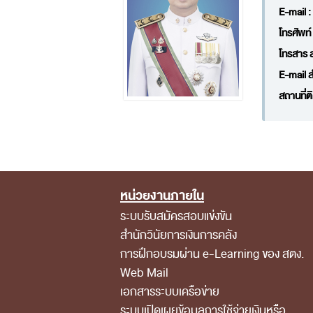
E-mail :
โทรศัพท์
โทรสาร 
E-mail ส
สถานที่ต
หน่วยงานภายใน
Footer Menu
ระบบรับสมัครสอบแข่งขัน
สำนักวินัยการเงินการคลัง
การฝึกอบรมผ่าน e-Learning ของ สตง.
Web Mail
เอกสารระบบเครือข่าย
ระบบเปิดเผยข้อมูลการใช้จ่ายเงินหรือ