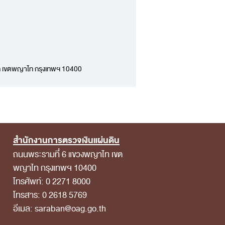
าไท เขตพญาไท กรุงเทพฯ 10400
สำนักงานการตรวจเงินแผ่นดิน
ถนนพระรามที่ 6 แขวงพญาไท เขต
พญาไท กรุงเทพฯ 10400
โทรศัพท์: 0 2271 8000
โทรสาร: 0 2618 5769
อีเมล: saraban@oag.go.th