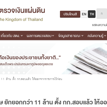
ปรับโทนสี
EN
TH
แสดงความค
เกี่ยวกับ สตง.
ผลการตรวจสอบ
ข้อมูลสาธารณะ
คลังความรู้
า 11 ล้าน ตั้ง กก.สอบแล้ว ให้ออกจากราชการไว้ก่อน
กษ ยักยอกกว่า 11 ล้าน ตั้ง กก.สอบแล้ว ให้