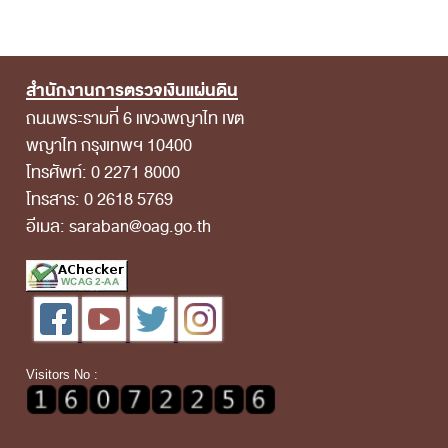
สำนักงานการตรวจเงินแผ่นดิน
ถนนพระรามที่ 6 แขวงพญาไท เขต
พญาไท กรุงเทพฯ 10400
โทรศัพท์: 0 2271 8000
โทรสาร: 0 2618 5769
อีเมล: saraban@oag.go.th
Visitors No :