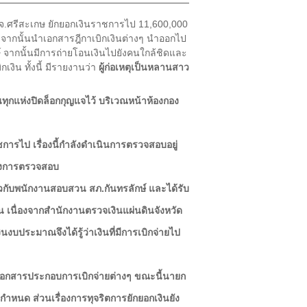
ษ์ จ.ศรีสะเกษ ยักยอกเงินราชการไป 11,600,000
ัง จากนั้นนำเอกสารฎีกาเบิกเงินต่างๆ นำออกไป
ษ์ จากนั้นมีการถ่ายโอนเงินไปยังคนใกล้ชิดและ
เงิน ทั้งนี้ มีรายงานว่า
ผู้ก่อเหตุเป็นหลานสาว
นทุกแห่งปิดล็อกกุญแจไว้ บริเวณหน้าห้องกอง
ราชการไป เรื่องนี้กำลังดำเนินการตรวจสอบอยู่
หว่างการตรวจสอบ
วกับพนักงานสอบสวน สภ.กันทรลักษ์ และได้รับ
้น เนื่องจากสำนักงานตรวจเงินแผ่นดินจังหวัด
ประมาณจึงได้รู้ว่าเงินที่มีการเบิกจ่ายไป
ม่มีเอกสารประกอบการเบิกจ่ายต่างๆ ขณะนี้นายก
ำหนด ส่วนเรื่องการทุจริตการยักยอกเงินยัง