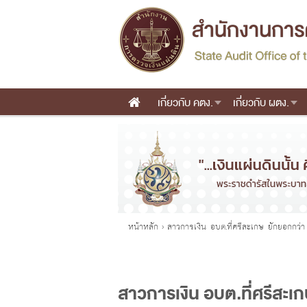
เกี่ยวกับ คตง.
เกี่ยวกับ ผตง.
Main menu
คุณอยู่ที่
หน้าหลัก
›
สาวการเงิน อบต.ที่ศรีสะเกษ ยักยอกกว่
สาวการเงิน อบต.ที่ศรีสะเ