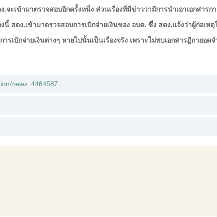
ตง.จะเข้ามาตรวจสอบอีกครั้งหนึ่ง ส่วนเรื่องที่มีข่าวว่ามีการนำเอาเอกสาร
เรื่องนี้ สตง.เข้ามาตรวจสอบการเบิกจ่ายเงินของ อบต. ซึ่ง สตง.แจ้งว่าผู้ก่
ารเบิกจ่ายเงินต่างๆ หายไปนั้นเป็นเรื่องจริง เพราะไม่พบเอกสารฎีกายอดจ
egion/news_4464587