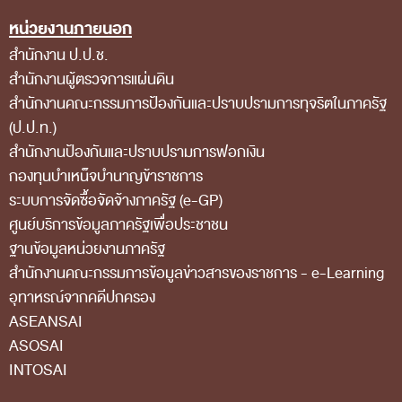
หน่วยงานภายนอก
สถิติการตรวจสอบรายงานการเงิน
สำนักงาน ป.ป.ช.
ข้อมูลสาธารณะ
สำนักงานผู้ตรวจการแผ่นดิน
ข่าวสารการจัดซื้อจัดจ้างของ สตง.
สำนักงานคณะกรรมการป้องกันและปราบปรามการทุจริตในภาครัฐ
แผนการจัดซื้อจัดจ้าง
(ป.ป.ท.)
สำนักงานป้องกันและปราบปรามการฟอกเงิน
ประกาศประกวดราคา/ราคากลาง/ขายพัสดุเสื่อม
กองทุนบำเหน็จบำนาญข้าราชการ
สภาพ
ระบบการจัดซื้อจัดจ้างภาครัฐ (e-GP)
สรุปผลการจัดซื้อจัดจ้าง
ศูนย์บริการข้อมูลภาครัฐเพื่อประชาชน
ฐานข้อมูลหน่วยงานภาครัฐ
ข้อมูลสาระสำคัญในสัญญา
สํานักงานคณะกรรมการข้อมูลข่าวสารของราชการ - e-Learning
การรายงานผลการจัดซื้อจัดจ้าง หรือการจัดการ
อุทาหรณ์จากคดีปกครอง
พัสดุ
ASEANSAI
ASOSAI
การประเมิน ITA
INTOSAI
ศูนย์ข้อมูลข่าวสารของราชการ