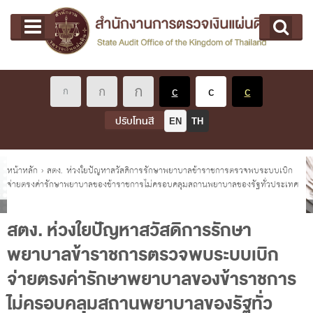
หน้าแรก
Main menu
เกี่ยวกับ คตง.
คณะกรรมการตรวจเงินแผ่นดิน
นโยบายการตรวจเงินแผ่นดิน
หลักเกณฑ์มาตรฐานเกี่ยวกับการตรวจเงินแผ่นดิน
ปรับโทนสี
EN
TH
เกี่ยวกับ ผตง.
ผู้ว่าการตรวจเงินแผ่นดิน
คุณอยู่ที่
หน้าหลัก
›
สตง. ห่วงใยปัญหาสวัสดิการรักษาพยาบาลข้าราชการตรวจพบระบบเบิก
จ่ายตรงค่ารักษาพยาบาลของข้าราชการไม่ครอบคลุมสถานพยาบาลของรัฐทั่วประเทศ
การบริหารและพัฒนาทรัพยากรบุคคล
เกี่ยวกับ สตง.
สตง. ห่วงใยปัญหาสวัสดิการรักษา
ประวัติสำนักงานการตรวจเงินแผ่นดิน
พยาบาลข้าราชการตรวจพบระบบเบิก
พรป. ว่าด้วยการตรวจเงินแผ่นดิน พ.ศ. 2561
จ่ายตรงค่ารักษาพยาบาลของข้าราชการ
แผนปฏิบัติราชการ ระยะ 5 ปี (พ.ศ. 2566 - 2570)
ไม่ครอบคลุมสถานพยาบาลของรัฐทั่ว