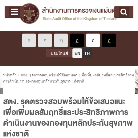
หน้าแรก
Main menu
เกี่ยวกับ คตง.
คณะกรรมการตรวจเงินแผ่นดิน
นโยบายการตรวจเงินแผ่นดิน
หลักเกณฑ์มาตรฐานเกี่ยวกับการตรวจเงินแผ่นดิน
ปรับโทนสี
EN
TH
เกี่ยวกับ ผตง.
ผู้ว่าการตรวจเงินแผ่นดิน
คุณอยู่ที่
หน้าหลัก
›
สตง. รุดตรวจสอบพร้อมให้ข้อเสนอแนะเพื่อเพิ่มผลสัมฤทธิ์และประสิทธิภาพ
การดำเนินงานของกองทุนหลักประกันสุขภาพแห่งชาติ
การบริหารและพัฒนาทรัพยากรบุคคล
เกี่ยวกับ สตง.
สตง. รุดตรวจสอบพร้อมให้ข้อเสนอแนะ
ประวัติสำนักงานการตรวจเงินแผ่นดิน
เพื่อเพิ่มผลสัมฤทธิ์และประสิทธิภาพการ
พรป. ว่าด้วยการตรวจเงินแผ่นดิน พ.ศ. 2561
ดำเนินงานของกองทุนหลักประกันสุขภาพ
แผนปฏิบัติราชการ ระยะ 5 ปี (พ.ศ. 2566 - 2570)
แห่งชาติ