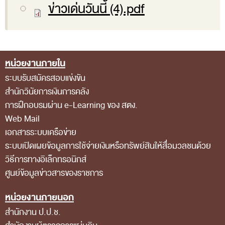
ข่าวเด่นวันนี้ (4).pdf
ส่วนกลาง
ส่วนภูมิภาค
คณะกรรมการตรวจสอบของสำนักงานการตรวจเงิน
หน่วยงานภายใน
แผ่นดิน
Footer Menu
ระบบรับสมัครสอบแข่งขัน
โครงสร้างคณะกรรมการตรวจสอบ
สำนักวินัยการเงินการคลัง
เอกสารที่เกี่ยวข้องกับคณะกรรมการตรวจสอบ
การฝึกอบรมผ่าน e-Learning ของ สตง.
คณะกรรมการมาตรฐานจริยธรรมของเจ้าหน้าที่และ
Web Mail
เอกสารระบบเครือข่าย
บุคลากรอื่น
ระบบเปิดเผยข้อมูลการใช้จ่ายเงินหรือทรัพย์สินให้สื่อมวลชนด้วย
โครงสร้างคณะกรรมการ
วิธีการทางอิเล็กทรอนิกส์
เอกสารที่เกี่ยวข้อง
ศูนย์ข้อมูลข่าวสารของราชการ
ตราสัญลักษณ์ สตง.
หน่วยงานภายนอก
ผลการตรวจสอบ
สำนักงาน ป.ป.ช.
ผลการตรวจสอบที่สำคัญ