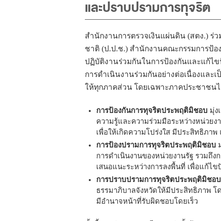
และปราบปรามการทุจริต
สำนักงานการตรวจเงินแผ่นดิน (สตง.) ร
ชาติ (ป.ป.ช.) สำนักงานคณะกรรมการป้อ
ปฏิบัติงานร่วมกันในการป้องกันและแก้
การดำเนินงานร่วมกันอย่างต่อเนื่องและเป
ให้ทุกภาคส่วน โดยเฉพาะภาคประชาชนได้ม
การป้องกันการทุจริตประพฤติมิชอบ
มุ่ง
ความรู้และความร่วมมือระหว่างหน่วยงา
เพื่อให้เกิดความโปร่งใส มีประสิทธิภ
การป้องปรามการทุจริตประพฤติมิชอบ
ม
การดำเนินงานของหน่วยงานรัฐ รวมถึงการ
เสนอแนะระหว่างการลงพื้นที่ เพื่อแก้
การปราบปรามการทุจริตประพฤติมิชอบ
ธรรมาภิบาลจังหวัดให้มีประสิทธิภาพ โดย
มีอำนาจหน้าที่รับผิดชอบโดยเร็ว