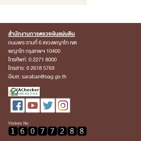
สำนักงานการตรวจเงินแผ่นดิน
ถนนพระรามที่ 6 แขวงพญาไท เขต
พญาไท กรุงเทพฯ 10400
โทรศัพท์: 0 2271 8000
โทรสาร: 0 2618 5769
อีเมล: saraban@oag.go.th
Visitors No :