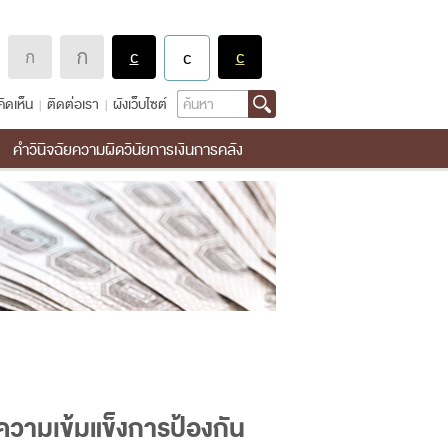
Search
ิดเห็น
ติดต่อเรา
ผังเว็บไซต์
คำวินิจฉัยความผิดวินัยการเงินการคลัง
ความเข้มแข็งการป้องกัน