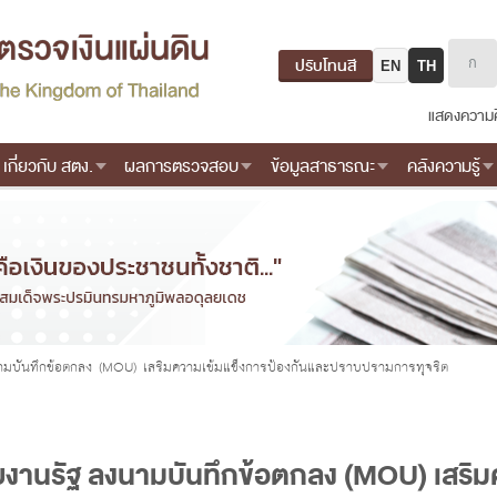
ปรับโทนสี
EN
TH
แสดงความค
เกี่ยวกับ สตง.
ผลการตรวจสอบ
ข้อมูลสาธารณะ
คลังความรู้
นามบันทึกข้อตกลง (MOU) เสริมความเข้มแข็งการป้องกันและปราบปรามการทุจริต
วยงานรัฐ ลงนามบันทึกข้อตกลง (MOU) เสริม