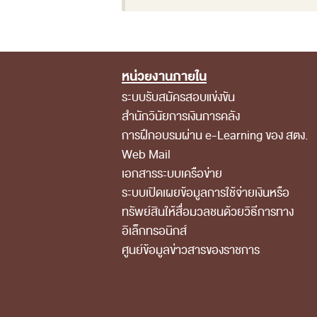
หน่วยงานภายใน
Footer Menu
ระบบรับสมัครสอบแข่งขัน
สำนักวินัยการเงินการคลัง
การฝึกอบรมผ่าน e-Learning ของ สตง.
Web Mail
เอกสารระบบเครือข่าย
ระบบเปิดเผยข้อมูลการใช้จ่ายเงินหรือ
ทรัพย์สินให้สื่อมวลชนด้วยวิธีการทาง
อิเล็กทรอนิกส์
ศูนย์ข้อมูลข่าวสารของราชการ