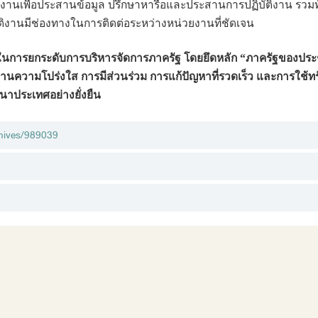
สานงานเพื่อประสานข้อมูล ปรึกษาหารือและประสานการปฏิบัติงาน รวมทั้
ัติงานมีช่องทางในการติดต่อระหว่างหน่วยงานที่ชัดเจน
คัญในการยกระดับการบริหารจัดการภาครัฐ โดยยึดหลัก “ภาครัฐของ
นความโปร่งใส การมีส่วนร่วม การแก้ปัญหาที่รวดเร็ว และการใช้ทรัพ
นาประเทศอย่างยั่งยืน
chives/989039