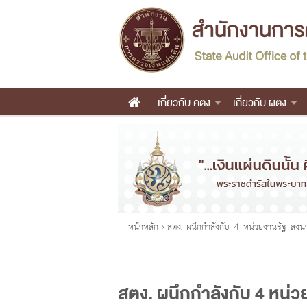
เกี่ยวกับ คตง.
เกี่ยวกับ ผตง.
Main menu
คุณอยู่ที่
หน้าหลัก
›
สตง. ผนึกกำลังกับ 4 หน่วยงานรัฐ ลง
สตง. ผนึกกำลังกับ 4 หน่