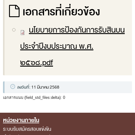
พระราชดำรัส รัชกาลที่ 9
เอกสารที่เกี่ยวข้อง
ผู้บริหารสำนักงานการตรวจเงินแผ่นดิน
รองผู้ว่าการตรวจเงินแผ่นดิน
นโยบายการป้องกันการรับสินบน
ผู้ตรวจเงินแผ่นดิน (สตภ.1-15)
ที่ปรึกษาการตรวจเงินแผ่นดิน
ประจำปีงบประมาณ พ.ศ.
ผู้ช่วยผู้ว่าการตรวจเงินแผ่นดิน
๒๕๖๘.pdf
รองผู้ตรวจเงินแผ่นดิน (สตภ.1-15)
ที่ปรึกษาประจำสำนักงาน
ผู้บริหารเทคโนโลยีสารสนเทศระดับสูง (CIO)
ลงวันที่:
11 มีนาคม 2568
หน้าที่และอำนาจ และการแบ่งส่วนราชการ
เอกสารแนบ (field_std_files:delta):
0
หน้าที่และอำนาจ
โครงสร้างหน่วยงาน
หน่วยงานภายใน
Footer Menu
ระบบรับสมัครสอบแข่งขัน
ภาพรวม