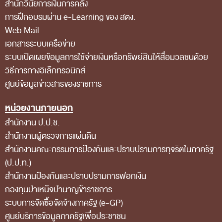
สำนักวินัยการเงินการคลัง
ส่วนกลาง
การฝึกอบรมผ่าน e-Learning ของ สตง.
ส่วนภูมิภาค
Web Mail
เอกสารระบบเครือข่าย
คณะกรรมการตรวจสอบของสำนักงานการตรวจเงิน
ระบบเปิดเผยข้อมูลการใช้จ่ายเงินหรือทรัพย์สินให้สื่อมวลชนด้วย
แผ่นดิน
วิธีการทางอิเล็กทรอนิกส์
โครงสร้างคณะกรรมการตรวจสอบ
ศูนย์ข้อมูลข่าวสารของราชการ
เอกสารที่เกี่ยวข้องกับคณะกรรมการตรวจสอบ
หน่วยงานภายนอก
คณะกรรมการมาตรฐานจริยธรรมของเจ้าหน้าที่และ
สำนักงาน ป.ป.ช.
บุคลากรอื่น
สำนักงานผู้ตรวจการแผ่นดิน
สำนักงานคณะกรรมการป้องกันและปราบปรามการทุจริตในภาครัฐ
โครงสร้างคณะกรรมการ
(ป.ป.ท.)
เอกสารที่เกี่ยวข้อง
สำนักงานป้องกันและปราบปรามการฟอกเงิน
ตราสัญลักษณ์ สตง.
กองทุนบำเหน็จบำนาญข้าราชการ
ระบบการจัดซื้อจัดจ้างภาครัฐ (e-GP)
ผลการตรวจสอบ
ศูนย์บริการข้อมูลภาครัฐเพื่อประชาชน
ผลการตรวจสอบที่สำคัญ