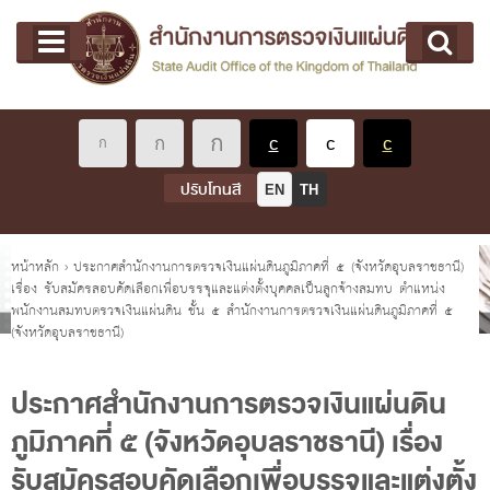
หน้าแรก
Main menu
เกี่ยวกับ คตง.
คณะกรรมการตรวจเงินแผ่นดิน
นโยบายการตรวจเงินแผ่นดิน
หลักเกณฑ์มาตรฐานเกี่ยวกับการตรวจเงินแผ่นดิน
ปรับโทนสี
EN
TH
เกี่ยวกับ ผตง.
ผู้ว่าการตรวจเงินแผ่นดิน
คุณอยู่ที่
หน้าหลัก
›
ประกาศสำนักงานการตรวจเงินแผ่นดินภูมิภาคที่ ๕ (จังหวัดอุบลราชธานี)
เรื่อง รับสมัครสอบคัดเลือกเพื่อบรรจุและแต่งตั้งบุคคลเป็นลูกจ้างสมทบ ตำแหน่ง
การบริหารและพัฒนาทรัพยากรบุคคล
พนักงานสมทบตรวจเงินแผ่นดิน ชั้น ๕ สำนักงานการตรวจเงินแผ่นดินภูมิภาคที่ ๕
เกี่ยวกับ สตง.
(จังหวัดอุบลราชธานี)
ประวัติสำนักงานการตรวจเงินแผ่นดิน
ประกาศสำนักงานการตรวจเงินแผ่นดิน
พรป. ว่าด้วยการตรวจเงินแผ่นดิน พ.ศ. 2561
ภูมิภาคที่ ๕ (จังหวัดอุบลราชธานี) เรื่อง
แผนปฏิบัติราชการ ระยะ 5 ปี (พ.ศ. 2566 - 2570)
รับสมัครสอบคัดเลือกเพื่อบรรจุและแต่งตั้ง