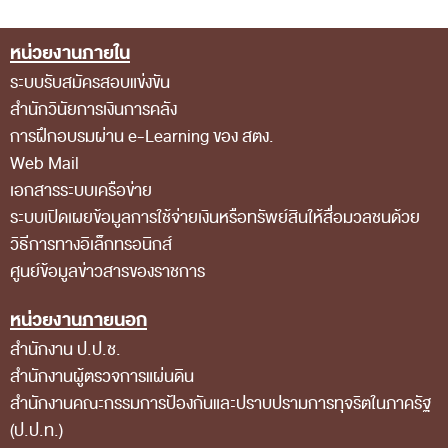
ส่วนกลาง
หน่วยงานภายใน
ส่วนภูมิภาค
Footer Menu
ระบบรับสมัครสอบแข่งขัน
คณะกรรมการตรวจสอบของสำนักงานการตรวจเงิน
สำนักวินัยการเงินการคลัง
แผ่นดิน
การฝึกอบรมผ่าน e-Learning ของ สตง.
โครงสร้างคณะกรรมการตรวจสอบ
Web Mail
เอกสารระบบเครือข่าย
เอกสารที่เกี่ยวข้องกับคณะกรรมการตรวจสอบ
ระบบเปิดเผยข้อมูลการใช้จ่ายเงินหรือทรัพย์สินให้สื่อมวลชนด้วย
คณะกรรมการมาตรฐานจริยธรรมของเจ้าหน้าที่และ
วิธีการทางอิเล็กทรอนิกส์
บุคลากรอื่น
ศูนย์ข้อมูลข่าวสารของราชการ
โครงสร้างคณะกรรมการ
หน่วยงานภายนอก
เอกสารที่เกี่ยวข้อง
สำนักงาน ป.ป.ช.
ตราสัญลักษณ์ สตง.
สำนักงานผู้ตรวจการแผ่นดิน
สำนักงานคณะกรรมการป้องกันและปราบปรามการทุจริตในภาครัฐ
ผลการตรวจสอบ
(ป.ป.ท.)
ผลการตรวจสอบที่สำคัญ