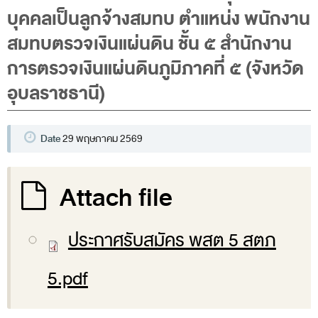
พระราชดำรัส รัชกาลที่ 9
บุคคลเป็นลูกจ้างสมทบ ตำแหน่ง พนักงาน
ผู้บริหารสำนักงานการตรวจเงินแผ่นดิน
สมทบตรวจเงินแผ่นดิน ชั้น ๕ สำนักงาน
รองผู้ว่าการตรวจเงินแผ่นดิน
การตรวจเงินแผ่นดินภูมิภาคที่ ๕ (จังหวัด
ผู้ตรวจเงินแผ่นดิน (สตภ.1-15)
อุบลราชธานี)
ที่ปรึกษาการตรวจเงินแผ่นดิน
ผู้ช่วยผู้ว่าการตรวจเงินแผ่นดิน
Date
29 พฤษภาคม 2569
รองผู้ตรวจเงินแผ่นดิน (สตภ.1-15)
ที่ปรึกษาประจำสำนักงาน
Attach file
ผู้บริหารเทคโนโลยีสารสนเทศระดับสูง (CIO)
หน้าที่และอำนาจ และการแบ่งส่วนราชการ
ประกาศรับสมัคร พสต 5 สตภ
หน้าที่และอำนาจ
5.pdf
โครงสร้างหน่วยงาน
ภาพรวม