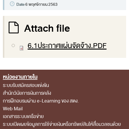
พระราชดำรัส รัชกาลที่ 9
Date
6 พฤศจิกายน 2563
ผู้บริหารสำนักงานการตรวจเงินแผ่นดิน
รองผู้ว่าการตรวจเงินแผ่นดิน
Attach file
ผู้ตรวจเงินแผ่นดิน (สตภ.1-15)
ที่ปรึกษาการตรวจเงินแผ่นดิน
6.1ประกาศแผ่นจัดจ้าง.PDF
ผู้ช่วยผู้ว่าการตรวจเงินแผ่นดิน
รองผู้ตรวจเงินแผ่นดิน (สตภ.1-15)
ที่ปรึกษาประจำสำนักงาน
หน่วยงานภายใน
Footer Menu
ผู้บริหารเทคโนโลยีสารสนเทศระดับสูง (CIO)
ระบบรับสมัครสอบแข่งขัน
สำนักวินัยการเงินการคลัง
หน้าที่และอำนาจ และการแบ่งส่วนราชการ
การฝึกอบรมผ่าน e-Learning ของ สตง.
หน้าที่และอำนาจ
Web Mail
โครงสร้างหน่วยงาน
เอกสารระบบเครือข่าย
ภาพรวม
ระบบเปิดเผยข้อมูลการใช้จ่ายเงินหรือทรัพย์สินให้สื่อมวลชนด้วย