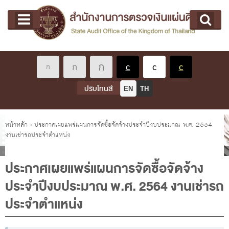
หน้าแรก
Main menu
เกี่ยวกับ คตง.
คณะกรรมการตรวจเงินแผ่นดิน
นโยบายการตรวจเงินแผ่นดิน
หลักเกณฑ์มาตรฐานเกี่ยวกับการตรวจเงินแผ่นดิน
ปรับโทนสี
EN
TH
เกี่ยวกับ ผตง.
ผู้ว่าการตรวจเงินแผ่นดิน
คุณอยู่ที่
หน้าหลัก
›
ประกาศเผยแพร่แผนการจัดซื้อจัดจ้างประจำปีงบประมาณ พ.ศ. 2564
งานเช่ารถประจำตำแหน่ง
การบริหารและพัฒนาทรัพยากรบุคคล
เกี่ยวกับ สตง.
ประกาศเผยแพร่แผนการจัดซื้อจัดจ้าง
ประวัติสำนักงานการตรวจเงินแผ่นดิน
ประจำปีงบประมาณ พ.ศ. 2564 งานเช่ารถ
พรป. ว่าด้วยการตรวจเงินแผ่นดิน พ.ศ. 2561
ประจำตำแหน่ง
แผนปฏิบัติราชการ ระยะ 5 ปี (พ.ศ. 2566 - 2570)