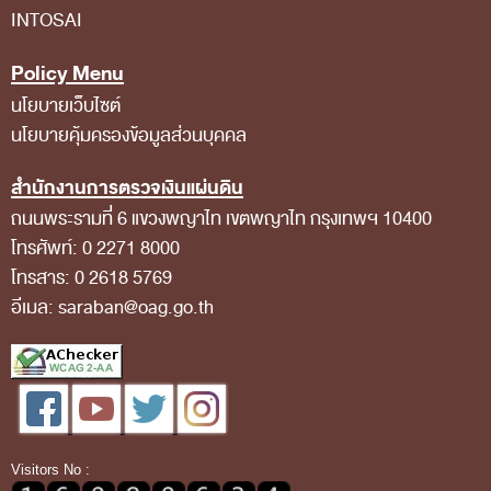
INTOSAI
สถิติการตรวจสอบรายงานการเงิน
Policy Menu
ข้อมูลสาธารณะ
นโยบายเว็บไซต์
ข่าวสารการจัดซื้อจัดจ้างของ สตง.
นโยบายคุ้มครองข้อมูลส่วนบุคคล
แผนการจัดซื้อจัดจ้าง
สำนักงานการตรวจเงินแผ่นดิน
ประกาศประกวดราคา/ราคากลาง/ขายพัสดุเสื่อม
ถนนพระรามที่ 6 แขวงพญาไท เขตพญาไท กรุงเทพฯ 10400
สภาพ
โทรศัพท์: 0 2271 8000
สรุปผลการจัดซื้อจัดจ้าง
โทรสาร: 0 2618 5769
อีเมล: saraban@oag.go.th
ข้อมูลสาระสำคัญในสัญญา
การรายงานผลการจัดซื้อจัดจ้าง หรือการจัดการ
พัสดุ
การประเมิน ITA
ศูนย์ข้อมูลข่าวสารของราชการ
Visitors No :