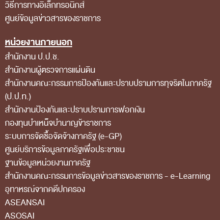
วิธีการทางอิเล็กทรอนิกส์
ส่วนกลาง
ศูนย์ข้อมูลข่าวสารของราชการ
ส่วนภูมิภาค
หน่วยงานภายนอก
คณะกรรมการตรวจสอบของสำนักงานการตรวจเงิน
สำนักงาน ป.ป.ช.
แผ่นดิน
สำนักงานผู้ตรวจการแผ่นดิน
โครงสร้างคณะกรรมการตรวจสอบ
สำนักงานคณะกรรมการป้องกันและปราบปรามการทุจริตในภาครัฐ
เอกสารที่เกี่ยวข้องกับคณะกรรมการตรวจสอบ
(ป.ป.ท.)
สำนักงานป้องกันและปราบปรามการฟอกเงิน
คณะกรรมการมาตรฐานจริยธรรมของเจ้าหน้าที่และ
กองทุนบำเหน็จบำนาญข้าราชการ
บุคลากรอื่น
ระบบการจัดซื้อจัดจ้างภาครัฐ (e-GP)
โครงสร้างคณะกรรมการ
ศูนย์บริการข้อมูลภาครัฐเพื่อประชาชน
ฐานข้อมูลหน่วยงานภาครัฐ
เอกสารที่เกี่ยวข้อง
สํานักงานคณะกรรมการข้อมูลข่าวสารของราชการ - e-Learning
ตราสัญลักษณ์ สตง.
อุทาหรณ์จากคดีปกครอง
ผลการตรวจสอบ
ASEANSAI
ASOSAI
ผลการตรวจสอบที่สำคัญ