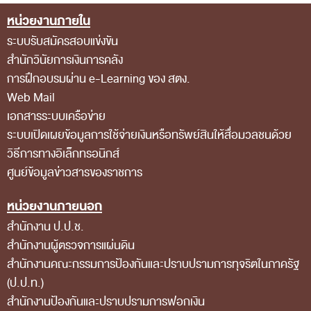
ส่วนกลาง
หน่วยงานภายใน
Footer Menu
ส่วนภูมิภาค
ระบบรับสมัครสอบแข่งขัน
สำนักวินัยการเงินการคลัง
คณะกรรมการตรวจสอบของสำนักงานการตรวจเงิน
การฝึกอบรมผ่าน e-Learning ของ สตง.
แผ่นดิน
Web Mail
โครงสร้างคณะกรรมการตรวจสอบ
เอกสารระบบเครือข่าย
ระบบเปิดเผยข้อมูลการใช้จ่ายเงินหรือทรัพย์สินให้สื่อมวลชนด้วย
เอกสารที่เกี่ยวข้องกับคณะกรรมการตรวจสอบ
วิธีการทางอิเล็กทรอนิกส์
คณะกรรมการมาตรฐานจริยธรรมของเจ้าหน้าที่และ
ศูนย์ข้อมูลข่าวสารของราชการ
บุคลากรอื่น
หน่วยงานภายนอก
โครงสร้างคณะกรรมการ
สำนักงาน ป.ป.ช.
เอกสารที่เกี่ยวข้อง
สำนักงานผู้ตรวจการแผ่นดิน
ตราสัญลักษณ์ สตง.
สำนักงานคณะกรรมการป้องกันและปราบปรามการทุจริตในภาครัฐ
(ป.ป.ท.)
ผลการตรวจสอบ
สำนักงานป้องกันและปราบปรามการฟอกเงิน
ผลการตรวจสอบที่สำคัญ