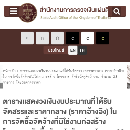
หน้าแรก
Main menu
เกี่ยวกับ คตง.
คณะกรรมการตรวจเงินแผ่นดิน
นโยบายการตรวจเงินแผ่นดิน
หลักเกณฑ์มาตรฐานเกี่ยวกับการตรวจเงินแผ่นดิน
ปรับโทนสี
EN
TH
เกี่ยวกับ ผตง.
ผู้ว่าการตรวจเงินแผ่นดิน
คุณอยู่ที่
หน้าหลัก
›
ตารางแสดงวงเงินงบประมาณที่ได้รับจัดสรรและราคากลาง (ราคาอ้างอิง)
ในการจัดซื้อจัดจ้างที่มิใช่งานก่อสร้าง โครงการ จัดซื้อวัสดุสำนักงาน จำนวน 23
การบริหารและพัฒนาทรัพยากรบุคคล
รายการ โดยวิธีตกลงราคา
เกี่ยวกับ สตง.
ประวัติสำนักงานการตรวจเงินแผ่นดิน
ตารางแสดงวงเงินงบประมาณที่ได้รับ
จัดสรรและราคากลาง (ราคาอ้างอิง) ใน
พรป. ว่าด้วยการตรวจเงินแผ่นดิน พ.ศ. 2561
การจัดซื้อจัดจ้างที่มิใช่งานก่อสร้าง
แผนปฏิบัติราชการ ระยะ 5 ปี (พ.ศ. 2566 - 2570)