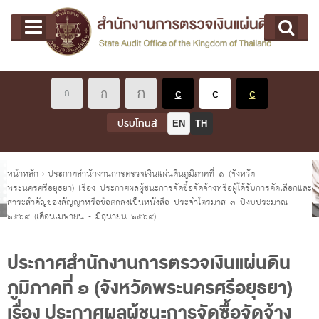
หน้าแรก
Main menu
เกี่ยวกับ คตง.
คณะกรรมการตรวจเงินแผ่นดิน
นโยบายการตรวจเงินแผ่นดิน
หลักเกณฑ์มาตรฐานเกี่ยวกับการตรวจเงินแผ่นดิน
ปรับโทนสี
EN
TH
เกี่ยวกับ ผตง.
ผู้ว่าการตรวจเงินแผ่นดิน
คุณอยู่ที่
หน้าหลัก
›
ประกาศสำนักงานการตรวจเงินแผ่นดินภูมิภาคที่ ๑ (จังหวัด
พระนครศรีอยุธยา) เรื่อง ประกาศผลผู้ชนะการจัดซื้อจัดจ้างหรือผู้ได้รับการคัดเลือกและ
การบริหารและพัฒนาทรัพยากรบุคคล
สาระสำคัญของสัญญาหรือข้อตกลงเป็นหนังสือ ประจำไตรมาส ๓ ปีงบประมาณ
เกี่ยวกับ สตง.
๒๕๖๙ (เดือนเมษายน - มิถุนายน ๒๕๖๙)
ประวัติสำนักงานการตรวจเงินแผ่นดิน
ประกาศสำนักงานการตรวจเงินแผ่นดิน
พรป. ว่าด้วยการตรวจเงินแผ่นดิน พ.ศ. 2561
ภูมิภาคที่ ๑ (จังหวัดพระนครศรีอยุธยา)
แผนปฏิบัติราชการ ระยะ 5 ปี (พ.ศ. 2566 - 2570)
เรื่อง ประกาศผลผู้ชนะการจัดซื้อจัดจ้าง