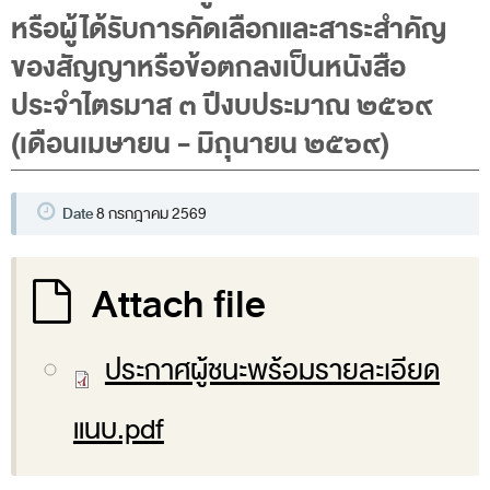
พระราชดำรัส รัชกาลที่ 9
หรือผู้ได้รับการคัดเลือกและสาระสำคัญ
ผู้บริหารสำนักงานการตรวจเงินแผ่นดิน
ของสัญญาหรือข้อตกลงเป็นหนังสือ
รองผู้ว่าการตรวจเงินแผ่นดิน
ประจำไตรมาส ๓ ปีงบประมาณ ๒๕๖๙
ผู้ตรวจเงินแผ่นดิน (สตภ.1-15)
(เดือนเมษายน - มิถุนายน ๒๕๖๙)
ที่ปรึกษาการตรวจเงินแผ่นดิน
ผู้ช่วยผู้ว่าการตรวจเงินแผ่นดิน
Date
8 กรกฎาคม 2569
รองผู้ตรวจเงินแผ่นดิน (สตภ.1-15)
ที่ปรึกษาประจำสำนักงาน
Attach file
ผู้บริหารเทคโนโลยีสารสนเทศระดับสูง (CIO)
หน้าที่และอำนาจ และการแบ่งส่วนราชการ
ประกาศผู้ชนะพร้อมรายละเอียด
หน้าที่และอำนาจ
แนบ.pdf
โครงสร้างหน่วยงาน
ภาพรวม