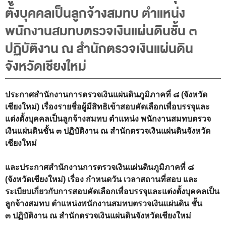
พระราชดำรัส รัชกาลที่ 9
ตั้งบุคคลเป็นลูกจ้างสมทบ ตำแหน่ง
ผู้บริหารสำนักงานการตรวจเงินแผ่นดิน
พนักงานสมทบตรวจเงินแผ่นดินชั้น ๓
รองผู้ว่าการตรวจเงินแผ่นดิน
ปฏิบัติงาน ณ สำนักตรวจเงินแผ่นดิน
ผู้ตรวจเงินแผ่นดิน (สตภ.1-15)
จังหวัดเชียงใหม่
ที่ปรึกษาการตรวจเงินแผ่นดิน
ผู้ช่วยผู้ว่าการตรวจเงินแผ่นดิน
ประกาศสำนักงานการตรวจเงินแผ่นดินภูมิภาคที่ ๘ (จังหวัด
เชียงใหม่) เรื่องรายชื่อผู้มีสิทธิเข้าสอบคัดเลือกเพื่อบรรจุและ
รองผู้ตรวจเงินแผ่นดิน (สตภ.1-15)
แต่งตั้งบุคคลเป็นลูกจ้างสมทบ ตำแหน่ง พนักงานสมทบตรวจ
ที่ปรึกษาประจำสำนักงาน
เงินแผ่นดินชั้น ๓ ปฏิบัติงาน ณ สำนักตรวจเงินแผ่นดินจังหวัด
เชียงใหม่
ผู้บริหารเทคโนโลยีสารสนเทศระดับสูง (CIO)
หน้าที่และอำนาจ และการแบ่งส่วนราชการ
และประกาศสำนักงานการตรวจเงินแผ่นดินภูมิภาคที่ ๘
หน้าที่และอำนาจ
(จังหวัดเชียงใหม่) เรื่อง กำหนดวัน เวลาสถานที่สอบ และ
ระเบียบเกี่ยวกับการสอบคัดเลือกเพื่อบรรจุและแต่งตั้งบุคคลเป็น
โครงสร้างหน่วยงาน
ลูกจ้างสมทบ ตำแหน่งพนักงานสมทบตรวจเงินแผ่นดิน ชั้น
ภาพรวม
๓ ปฏิบัติงาน ณ สำนักตรวจเงินแผ่นดินจังหวัดเชียงใหม่