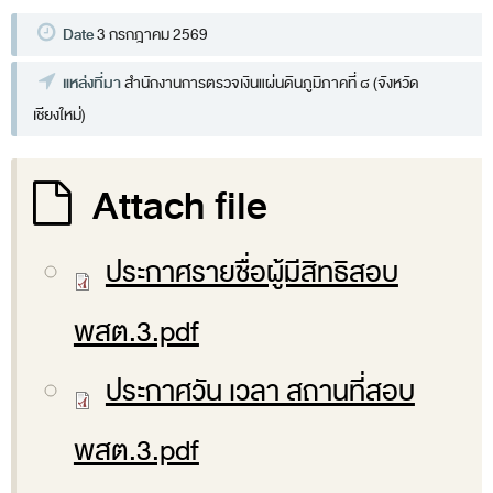
ส่วนกลาง
Date
3 กรกฎาคม 2569
ส่วนภูมิภาค
แหล่งที่มา
สำนักงานการตรวจเงินแผ่นดินภูมิภาคที่ ๘ (จังหวัด
คณะกรรมการตรวจสอบของสำนักงานการตรวจเงิน
เชียงใหม่)
แผ่นดิน
โครงสร้างคณะกรรมการตรวจสอบ
Attach file
เอกสารที่เกี่ยวข้องกับคณะกรรมการตรวจสอบ
คณะกรรมการมาตรฐานจริยธรรมของเจ้าหน้าที่และ
ประกาศรายชื่อผู้มีสิทธิสอบ
บุคลากรอื่น
พสต.3.pdf
โครงสร้างคณะกรรมการ
เอกสารที่เกี่ยวข้อง
ประกาศวัน เวลา สถานที่สอบ
ตราสัญลักษณ์ สตง.
พสต.3.pdf
ผลการตรวจสอบ
ผลการตรวจสอบที่สำคัญ