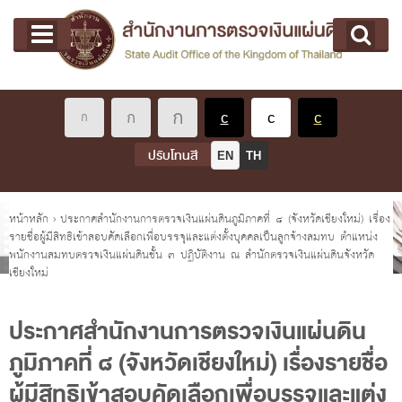
หน้าแรก
Main menu
เกี่ยวกับ คตง.
คณะกรรมการตรวจเงินแผ่นดิน
นโยบายการตรวจเงินแผ่นดิน
หลักเกณฑ์มาตรฐานเกี่ยวกับการตรวจเงินแผ่นดิน
ปรับโทนสี
EN
TH
เกี่ยวกับ ผตง.
ผู้ว่าการตรวจเงินแผ่นดิน
คุณอยู่ที่
หน้าหลัก
›
ประกาศสำนักงานการตรวจเงินแผ่นดินภูมิภาคที่ ๘ (จังหวัดเชียงใหม่) เรื่อง
รายชื่อผู้มีสิทธิเข้าสอบคัดเลือกเพื่อบรรจุและแต่งตั้งบุคคลเป็นลูกจ้างสมทบ ตำแหน่ง
การบริหารและพัฒนาทรัพยากรบุคคล
พนักงานสมทบตรวจเงินแผ่นดินชั้น ๓ ปฏิบัติงาน ณ สำนักตรวจเงินแผ่นดินจังหวัด
เกี่ยวกับ สตง.
เชียงใหม่
ประวัติสำนักงานการตรวจเงินแผ่นดิน
ประกาศสำนักงานการตรวจเงินแผ่นดิน
พรป. ว่าด้วยการตรวจเงินแผ่นดิน พ.ศ. 2561
ภูมิภาคที่ ๘ (จังหวัดเชียงใหม่) เรื่องรายชื่อ
แผนปฏิบัติราชการ ระยะ 5 ปี (พ.ศ. 2566 - 2570)
ผู้มีสิทธิเข้าสอบคัดเลือกเพื่อบรรจุและแต่ง