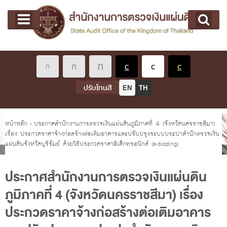
หน้าแรก
Main menu
เกี่ยวกับ คตง.
คณะกรรมการตรวจเงินแผ่นดิน
นโยบายการตรวจเงินแผ่นดิน
หลักเกณฑ์มาตรฐานเกี่ยวกับการตรวจเงินแผ่นดิน
ปรับโทนสี
EN
TH
เกี่ยวกับ ผตง.
ผู้ว่าการตรวจเงินแผ่นดิน
คุณอยู่ที่
หน้าหลัก
›
ประกาศสำนักงานการตรวจเงินแผ่นดินภูมิภาคที่ 4 (จังหวัดนครราชสีมา)
เรื่อง ประกวดราคาจ้างก่อสร้างต่อเติมอาคารและปรับปรุงระบบประปาสำนักตรวจเงิน
การบริหารและพัฒนาทรัพยากรบุคคล
แผ่นดินจังหวัดบุรีรัมย์ ด้วยวิธีประกวดราคาอิเล็กทรอนิกส์ (e-bidding)
เกี่ยวกับ สตง.
ประวัติสำนักงานการตรวจเงินแผ่นดิน
ประกาศสำนักงานการตรวจเงินแผ่นดิน
ภูมิภาคที่ 4 (จังหวัดนครราชสีมา) เรื่อง
พรป. ว่าด้วยการตรวจเงินแผ่นดิน พ.ศ. 2561
ประกวดราคาจ้างก่อสร้างต่อเติมอาคาร
แผนปฏิบัติราชการ ระยะ 5 ปี (พ.ศ. 2566 - 2570)