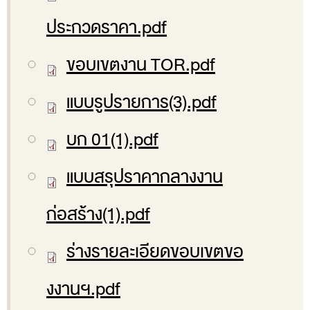
ส่วนกลาง
ประกวดราคา.pdf
ส่วนภูมิภาค
ขอบเขตงาน TOR.pdf
คณะกรรมการตรวจสอบของสำนักงานการตรวจเงิน
แผ่นดิน
แบบรูปรายการ(3).pdf
โครงสร้างคณะกรรมการตรวจสอบ
บก 01(1).pdf
เอกสารที่เกี่ยวข้องกับคณะกรรมการตรวจสอบ
คณะกรรมการมาตรฐานจริยธรรมของเจ้าหน้าที่และ
แบบสรุปราคากลางงาน
บุคลากรอื่น
โครงสร้างคณะกรรมการ
ก่อสร้าง(1).pdf
เอกสารที่เกี่ยวข้อง
ร่างรายละเอียดขอบเขตขอ
ตราสัญลักษณ์ สตง.
ผลการตรวจสอบ
งงานฯ.pdf
ผลการตรวจสอบที่สำคัญ