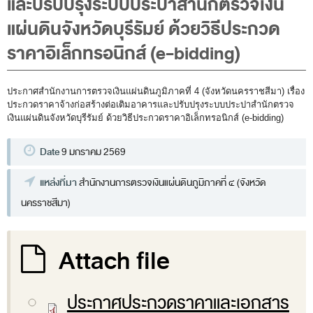
และปรับปรุงระบบประปาสำนักตรวจเงิน
พระราชดำรัส รัชกาลที่ 9
แผ่นดินจังหวัดบุรีรัมย์ ด้วยวิธีประกวด
ผู้บริหารสำนักงานการตรวจเงินแผ่นดิน
ราคาอิเล็กทรอนิกส์ (e-bidding)
รองผู้ว่าการตรวจเงินแผ่นดิน
ผู้ตรวจเงินแผ่นดิน (สตภ.1-15)
ประกาศสำนักงานการตรวจเงินแผ่นดินภูมิภาคที่ 4 (จังหวัดนครราชสีมา) เรื่อง
ที่ปรึกษาการตรวจเงินแผ่นดิน
ประกวดราคาจ้างก่อสร้างต่อเติมอาคารและปรับปรุงระบบประปาสำนักตรวจ
เงินแผ่นดินจังหวัดบุรีรัมย์ ด้วยวิธีประกวดราคาอิเล็กทรอนิกส์ (e-bidding)
ผู้ช่วยผู้ว่าการตรวจเงินแผ่นดิน
รองผู้ตรวจเงินแผ่นดิน (สตภ.1-15)
Date
9 มกราคม 2569
ที่ปรึกษาประจำสำนักงาน
แหล่งที่มา
สำนักงานการตรวจเงินแผ่นดินภูมิภาคที่ ๔ (จังหวัด
ผู้บริหารเทคโนโลยีสารสนเทศระดับสูง (CIO)
นครราชสีมา)
หน้าที่และอำนาจ และการแบ่งส่วนราชการ
Attach file
หน้าที่และอำนาจ
โครงสร้างหน่วยงาน
ประกาศประกวดราคาและเอกสาร
ภาพรวม