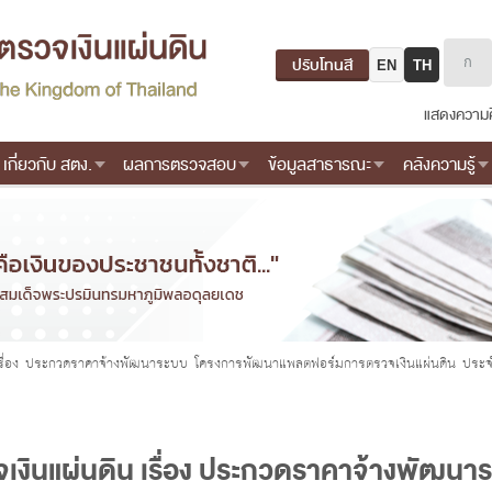
ปรับโทนสี
EN
TH
แสดงความค
เกี่ยวกับ สตง.
ผลการตรวจสอบ
ข้อมูลสาธารณะ
คลังความรู้
เรื่อง ประกวดราคาจ้างพัฒนาระบบ โครงการพัฒนาแพลตฟอร์มการตรวจเงินแผ่นดิน ประ
งินแผ่นดิน เรื่อง ประกวดราคาจ้างพัฒน