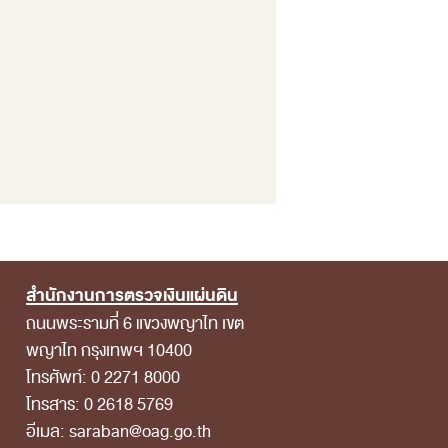
สำนักงานการตรวจเงินแผ่นดิน
ถนนพระรามที่ 6 แขวงพญาไท เขต
พญาไท กรุงเทพฯ 10400
โทรศัพท์: 0 2271 8000
โทรสาร: 0 2618 5769
อีเมล: saraban@oag.go.th