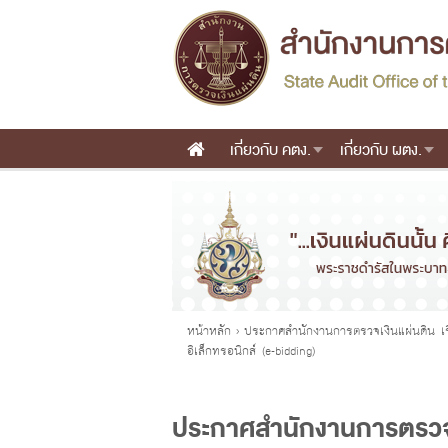
เกี่ยวกับ คตง.
เกี่ยวกับ ผตง.
Main menu
คุณอยู่ที่
หน้าหลัก
›
ประกาศสำนักงานการตรวจเงินแผ่นดิน 
อิเล็กทรอนิกส์ (e-bidding)
ประกาศสำนักงานการตรวจเ