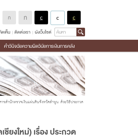
Search
ิดเห็น
ติดต่อเรา
ผังเว็บไซต์
คำวินิจฉัยความผิดวินัยการเงินการคลัง
คารสำนักตรวจเงินแผ่นดินจังหวัดลำพูน ด้วยวิธีประกวด
ชียงใหม่) เรื่อง ประกวด