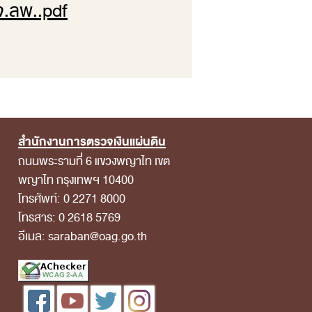
จ.ลพ..pdf
สำนักงานการตรวจเงินแผ่นดิน
ถนนพระรามที่ 6 แขวงพญาไท เขต
พญาไท กรุงเทพฯ 10400
โทรศัพท์: 0 2271 8000
โทรสาร: 0 2618 5769
อีเมล: saraban@oag.go.th