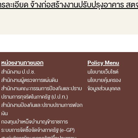
รละเอียด จ้างก่อสร้างงานปรับปรุงอาคาร สต
หน่วยงานภายนอก
Policy Menu
สำนักงาน ป.ป.ช.
นโยบายเว็บไซต์
สำนักงานผู้ตรวจการแผ่นดิน
นโยบายคุ้มครอง
สำนักงานคณะกรรมการป้องกันและปราบ
ข้อมูลส่วนบุคคล
ปรามการทุจริตในภาครัฐ (ป.ป.ท.)
สำนักงานป้องกันและปราบปรามการฟอก
เงิน
กองทุนบำเหน็จบำนาญข้าราชการ
ระบบการจัดซื้อจัดจ้างภาครัฐ (e-GP)