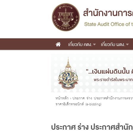
เกี่ยวกับ คตง.
เกี่ยวกับ ผตง.
Main menu
คุณอยู่ที่
หน้าหลัก
›
ประกาศ ร่าง ประกาศสำนักงานการตรวจเงิน
ราคาอิเล็กทรอนิกส์ (e-bidding)
ประกาศ ร่าง ประกาศสำนักงา