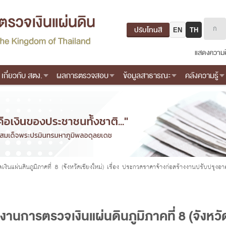
ปรับโทนสี
EN
TH
แสดงความค
เกี่ยวกับ สตง.
ผลการตรวจสอบ
ข้อมูลสาธารณะ
คลังความรู้
แผ่นดินภูมิภาคที่ 8 (จังหวัดเชียงใหม่) เรื่อง ประกวดราคาจ้างก่อสร้างงานปรับปรุงอา
นการตรวจเงินแผ่นดินภูมิภาคที่ 8 (จังหวัดเ