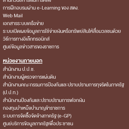
สำนักวินัยการเงินการคลัง
ส่วนกลาง
การฝึกอบรมผ่าน e-Learning ของ สตง.
ส่วนภูมิภาค
Web Mail
เอกสารระบบเครือข่าย
คณะกรรมการตรวจสอบของสำนักงานการตรวจเงิน
ระบบเปิดเผยข้อมูลการใช้จ่ายเงินหรือทรัพย์สินให้สื่อมวลชนด้วย
แผ่นดิน
วิธีการทางอิเล็กทรอนิกส์
โครงสร้างคณะกรรมการตรวจสอบ
ศูนย์ข้อมูลข่าวสารของราชการ
เอกสารที่เกี่ยวข้องกับคณะกรรมการตรวจสอบ
หน่วยงานภายนอก
คณะกรรมการมาตรฐานจริยธรรมของเจ้าหน้าที่และ
สำนักงาน ป.ป.ช.
บุคลากรอื่น
สำนักงานผู้ตรวจการแผ่นดิน
สำนักงานคณะกรรมการป้องกันและปราบปรามการทุจริตในภาครัฐ
โครงสร้างคณะกรรมการ
(ป.ป.ท.)
เอกสารที่เกี่ยวข้อง
สำนักงานป้องกันและปราบปรามการฟอกเงิน
ตราสัญลักษณ์ สตง.
กองทุนบำเหน็จบำนาญข้าราชการ
ระบบการจัดซื้อจัดจ้างภาครัฐ (e-GP)
ผลการตรวจสอบ
ศูนย์บริการข้อมูลภาครัฐเพื่อประชาชน
ผลการตรวจสอบที่สำคัญ