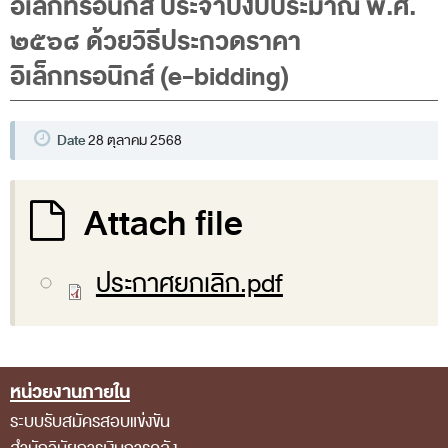
อิเล็กทรอนิกส์ ประจำปีงบประมาณ พ.ศ.
พระราชดำรัส รัชกาลที่ 9
๒๕๖๘ ด้วยวิธีประกวดราคา
ผู้บริหารสำนักงานการตรวจเงินแผ่นดิน
อิเล็กทรอนิกส์ (e-bidding)
รองผู้ว่าการตรวจเงินแผ่นดิน
ผู้ตรวจเงินแผ่นดิน (สตภ.1-15)
Date
28 ตุลาคม 2568
ที่ปรึกษาการตรวจเงินแผ่นดิน
ผู้ช่วยผู้ว่าการตรวจเงินแผ่นดิน
Attach file
รองผู้ตรวจเงินแผ่นดิน (สตภ.1-15)
ที่ปรึกษาประจำสำนักงาน
ประกาศยกเลิก.pdf
ผู้บริหารเทคโนโลยีสารสนเทศระดับสูง (CIO)
หน้าที่และอำนาจ และการแบ่งส่วนราชการ
หน้าที่และอำนาจ
หน่วยงานภายใน
Footer Menu
โครงสร้างหน่วยงาน
ระบบรับสมัครสอบแข่งขัน
ภาพรวม