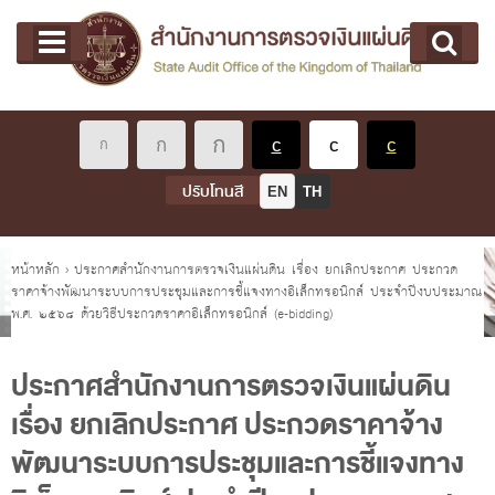
หน้าแรก
Main menu
เกี่ยวกับ คตง.
คณะกรรมการตรวจเงินแผ่นดิน
นโยบายการตรวจเงินแผ่นดิน
หลักเกณฑ์มาตรฐานเกี่ยวกับการตรวจเงินแผ่นดิน
ปรับโทนสี
EN
TH
เกี่ยวกับ ผตง.
ผู้ว่าการตรวจเงินแผ่นดิน
คุณอยู่ที่
หน้าหลัก
›
ประกาศสำนักงานการตรวจเงินแผ่นดิน เรื่อง ยกเลิกประกาศ ประกวด
ราคาจ้างพัฒนาระบบการประชุมและการชี้แจงทางอิเล็กทรอนิกส์ ประจำปีงบประมาณ
การบริหารและพัฒนาทรัพยากรบุคคล
พ.ศ. ๒๕๖๘ ด้วยวิธีประกวดราคาอิเล็กทรอนิกส์ (e-bidding)
เกี่ยวกับ สตง.
ประวัติสำนักงานการตรวจเงินแผ่นดิน
ประกาศสำนักงานการตรวจเงินแผ่นดิน
เรื่อง ยกเลิกประกาศ ประกวดราคาจ้าง
พรป. ว่าด้วยการตรวจเงินแผ่นดิน พ.ศ. 2561
พัฒนาระบบการประชุมและการชี้แจงทาง
แผนปฏิบัติราชการ ระยะ 5 ปี (พ.ศ. 2566 - 2570)