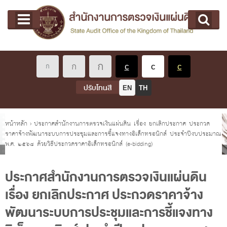
หน้าแรก
Main menu
เกี่ยวกับ คตง.
คณะกรรมการตรวจเงินแผ่นดิน
นโยบายการตรวจเงินแผ่นดิน
หลักเกณฑ์มาตรฐานเกี่ยวกับการตรวจเงินแผ่นดิน
ปรับโทนสี
EN
TH
เกี่ยวกับ ผตง.
ผู้ว่าการตรวจเงินแผ่นดิน
คุณอยู่ที่
หน้าหลัก
›
ประกาศสำนักงานการตรวจเงินแผ่นดิน เรื่อง ยกเลิกประกาศ ประกวด
ราคาจ้างพัฒนาระบบการประชุมและการชี้แจงทางอิเล็กทรอนิกส์ ประจำปีงบประมาณ
การบริหารและพัฒนาทรัพยากรบุคคล
พ.ศ. ๒๕๖๘ ด้วยวิธีประกวดราคาอิเล็กทรอนิกส์ (e-bidding)
เกี่ยวกับ สตง.
ประวัติสำนักงานการตรวจเงินแผ่นดิน
ประกาศสำนักงานการตรวจเงินแผ่นดิน
เรื่อง ยกเลิกประกาศ ประกวดราคาจ้าง
พรป. ว่าด้วยการตรวจเงินแผ่นดิน พ.ศ. 2561
พัฒนาระบบการประชุมและการชี้แจงทาง
แผนปฏิบัติราชการ ระยะ 5 ปี (พ.ศ. 2566 - 2570)