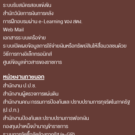
ระบบรับสมัครสอบแข่งขัน
ส่วนกลาง
สำนักวินัยการเงินการคลัง
ส่วนภูมิภาค
การฝึกอบรมผ่าน e-Learning ของ สตง.
คณะกรรมการตรวจสอบของสำนักงานการตรวจเงิน
Web Mail
แผ่นดิน
เอกสารระบบเครือข่าย
ระบบเปิดเผยข้อมูลการใช้จ่ายเงินหรือทรัพย์สินให้สื่อมวลชนด้วย
โครงสร้างคณะกรรมการตรวจสอบ
วิธีการทางอิเล็กทรอนิกส์
เอกสารที่เกี่ยวข้องกับคณะกรรมการตรวจสอบ
ศูนย์ข้อมูลข่าวสารของราชการ
คณะกรรมการมาตรฐานจริยธรรมของเจ้าหน้าที่และ
หน่วยงานภายนอก
บุคลากรอื่น
สำนักงาน ป.ป.ช.
โครงสร้างคณะกรรมการ
สำนักงานผู้ตรวจการแผ่นดิน
เอกสารที่เกี่ยวข้อง
สำนักงานคณะกรรมการป้องกันและปราบปรามการทุจริตในภาครัฐ
(ป.ป.ท.)
ตราสัญลักษณ์ สตง.
สำนักงานป้องกันและปราบปรามการฟอกเงิน
ผลการตรวจสอบ
กองทุนบำเหน็จบำนาญข้าราชการ
ผลการตรวจสอบที่สำคัญ
ระบบการจัดซื้อจัดจ้างภาครัฐ (e-GP)