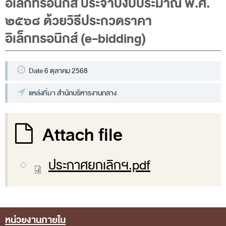
อิเล็กทรอนิกส์ ประจำปีงบประมาณ พ.ศ.
พระราชดำรัส รัชกาลที่ 9
๒๕๖๘ ด้วยวิธีประกวดราคา
ผู้บริหารสำนักงานการตรวจเงินแผ่นดิน
อิเล็กทรอนิกส์ (e-bidding)
รองผู้ว่าการตรวจเงินแผ่นดิน
ผู้ตรวจเงินแผ่นดิน (สตภ.1-15)
Date
6 ตุลาคม 2568
ที่ปรึกษาการตรวจเงินแผ่นดิน
ผู้ช่วยผู้ว่าการตรวจเงินแผ่นดิน
แหล่งที่มา
สำนักบริหารงานกลาง
รองผู้ตรวจเงินแผ่นดิน (สตภ.1-15)
Attach file
ที่ปรึกษาประจำสำนักงาน
ผู้บริหารเทคโนโลยีสารสนเทศระดับสูง (CIO)
ประกาศยกเลิกฯ.pdf
หน้าที่และอำนาจ และการแบ่งส่วนราชการ
หน้าที่และอำนาจ
โครงสร้างหน่วยงาน
ภาพรวม
หน่วยงานภายใน
Footer Menu