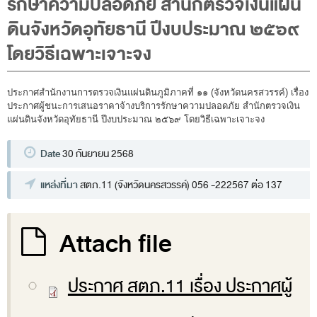
รักษาความปลอดภัย สำนักตรวจเงินแผ่น
พระราชดำรัส รัชกาลที่ 9
ดินจังหวัดอุทัยธานี ปีงบประมาณ ๒๕๖๙
ผู้บริหารสำนักงานการตรวจเงินแผ่นดิน
โดยวิธีเฉพาะเจาะจง
รองผู้ว่าการตรวจเงินแผ่นดิน
ผู้ตรวจเงินแผ่นดิน (สตภ.1-15)
ประกาศสำนักงานการตรวจเงินแผ่นดินภูมิภาคที่ ๑๑ (จังหวัดนครสวรรค์) เรื่อง
ที่ปรึกษาการตรวจเงินแผ่นดิน
ประกาศผู้ชนะการเสนอราคาจ้างบริการรักษาความปลอดภัย สำนักตรวจเงิน
แผ่นดินจังหวัดอุทัยธานี ปีงบประมาณ ๒๕๖๙ โดยวิธีเฉพาะเจาะจง
ผู้ช่วยผู้ว่าการตรวจเงินแผ่นดิน
รองผู้ตรวจเงินแผ่นดิน (สตภ.1-15)
Date
30 กันยายน 2568
ที่ปรึกษาประจำสำนักงาน
แหล่งที่มา
สตภ.11 (จังหวัดนครสวรรค์) 056 -222567 ต่อ 137
ผู้บริหารเทคโนโลยีสารสนเทศระดับสูง (CIO)
หน้าที่และอำนาจ และการแบ่งส่วนราชการ
Attach file
หน้าที่และอำนาจ
โครงสร้างหน่วยงาน
ประกาศ สตภ.11 เรื่อง ประกาศผู้
ภาพรวม