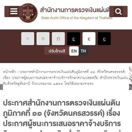
หน้าแรก
Main menu
เกี่ยวกับ คตง.
คณะกรรมการตรวจเงินแผ่นดิน
นโยบายการตรวจเงินแผ่นดิน
หลักเกณฑ์มาตรฐานเกี่ยวกับการตรวจเงินแผ่นดิน
ปรับโทนสี
EN
TH
เกี่ยวกับ ผตง.
ผู้ว่าการตรวจเงินแผ่นดิน
คุณอยู่ที่
หน้าหลัก
›
ประกาศสำนักงานการตรวจเงินแผ่นดินภูมิภาคที่ ๑๑ (จังหวัดนครสวรรค์)
เรื่อง ประกาศผู้ชนะการเสนอราคาจ้างบริการรักษาความปลอดภัย สำนักตรวจเงินแผ่น
การบริหารและพัฒนาทรัพยากรบุคคล
ดินจังหวัดอุทัยธานี ปีงบประมาณ ๒๕๖๙ โดยวิธีเฉพาะเจาะจง
เกี่ยวกับ สตง.
ประวัติสำนักงานการตรวจเงินแผ่นดิน
ประกาศสำนักงานการตรวจเงินแผ่นดิน
ภูมิภาคที่ ๑๑ (จังหวัดนครสวรรค์) เรื่อง
พรป. ว่าด้วยการตรวจเงินแผ่นดิน พ.ศ. 2561
ประกาศผู้ชนะการเสนอราคาจ้างบริการ
แผนปฏิบัติราชการ ระยะ 5 ปี (พ.ศ. 2566 - 2570)