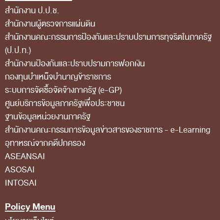
สำนักงาน ป.ป.ช.
สถิติการตรวจสอบรายงานการเงิน
สำนักงานผู้ตรวจการแผ่นดิน
ข้อมูลสาธารณะ
สำนักงานคณะกรรมการป้องกันและปราบปรามการทุจริตในภาครัฐ
(ป.ป.ท.)
ข่าวสารการจัดซื้อจัดจ้างของ สตง.
สำนักงานป้องกันและปราบปรามการฟอกเงิน
แผนการจัดซื้อจัดจ้าง
กองทุนบำเหน็จบำนาญข้าราชการ
ประกาศประกวดราคา/ราคากลาง/ขายพัสดุเสื่อม
ระบบการจัดซื้อจัดจ้างภาครัฐ (e-GP)
สภาพ
ศูนย์บริการข้อมูลภาครัฐเพื่อประชาชน
ฐานข้อมูลหน่วยงานภาครัฐ
สรุปผลการจัดซื้อจัดจ้าง
สํานักงานคณะกรรมการข้อมูลข่าวสารของราชการ - e-Learning
ข้อมูลสาระสำคัญในสัญญา
อุทาหรณ์จากคดีปกครอง
การรายงานผลการจัดซื้อจัดจ้าง หรือการจัดการ
ASEANSAI
ASOSAI
พัสดุ
INTOSAI
การประเมิน ITA
Policy Menu
ศูนย์ข้อมูลข่าวสารของราชการ