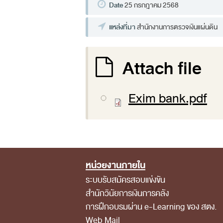
Date
25 กรกฎาคม 2568
แหล่งที่มา
สำนักงานการตรวจเงินแผ่นดิน
Attach file
Exim bank.pdf
หน่วยงานภายใน
Footer Menu
ระบบรับสมัครสอบแข่งขัน
สำนักวินัยการเงินการคลัง
การฝึกอบรมผ่าน e-Learning ของ สตง.
Web Mail