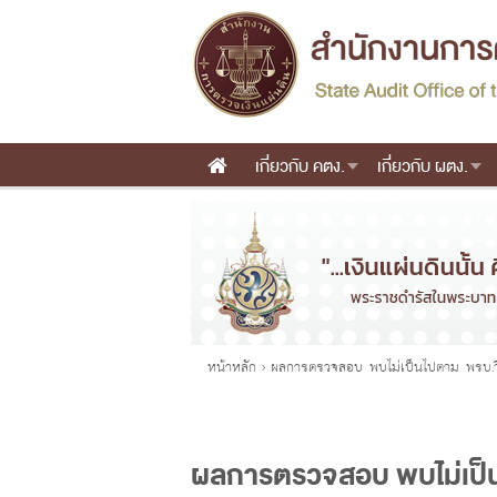
เกี่ยวกับ คตง.
เกี่ยวกับ ผตง.
Main menu
คุณอยู่ที่
หน้าหลัก
›
ผลการตรวจสอบ พบไม่เป็นไปตาม พรบ.วิ
ผลการตรวจสอบ พบไม่เป็นไ