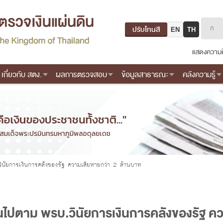
ปรับโทนสี
EN
TH
แสดงความค
เกี่ยวกับ สตง.
ผลการตรวจสอบ
ข้อมูลสาธารณะ
คลังความรู้
นัยการเงินการคลังของรัฐ ความเสียหายกว่า 2 ล้านบาท
ปตาม พรบ.วินัยการเงินการคลังของรัฐ คว