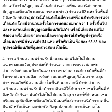
ภัย เครื่องรับสัญญาณเตือนภัยผ่านดาวเทียม สถานีถ่ายทอด
สัญญาณเตือนภัย และหอกระจายข่าว) จำนวน 82 แห่ง ในพื้นที่
7 จังหวัด
พบว่าอุปกรณ์เตือนภัยไม่มีความพร้อมสำหรับการแจ้ง
เตือนภัย โดยมีจำนวนครั้งในการทดสอบมากกว่า 1 ครั้งขึ้นไป
และทดสอบเสียงสัญญาณเตือนภัยไม่ดัง หรือมีเสียงดัง แต่ไม่
ชัดเจน หรือเสียงขาดหายเนื่องจากอุปกรณ์สำคัญชำรุดหรือ
เสื่อมสภาพมีจำนวนถึง 54 แห่ง หรือคิดเป็น ร้อยละ 65.85 ของ
อุปกรณ์เตือนภัยที่สุ่มตรวจสอบ เป็นต้น
4. การเตรียมความพร้อมรับมือและอพยพไม่เป็นไปตาม
แนวทางและวัตถุประสงค์ที่กำหนด จากการตรวจสอบพบ
ว่าการจัดทำแผนป้องกันและบรรเทาสาธารณภัยระดับพื้นที่ยัง
ไม่ครบถ้วน รวมถึงการจัดทำ แผนเผชิญเหตุยังไม่ครอบคลุม
สาธารณภัยที่มีความเสี่ยงในพื้นที่ นอกจากนี้ ยังพบว่าการ
เตรียมความพร้อมรับมือภัยจากสึนามิให้กับประชาชนในพื้นที่ 6
จังหวัด ฝั่งอันดามันยังไม่เป็นไปตามวัตถุประสงค์ที่กำหนด เช่น
บริเวณ จุดติดตั้งหอเตือนภัยไม่มีแผนที่แสดงทางหนีภัยจากคลื่น
สึนามิ หรือเส้นทางอพยพไปยังจุดปลอดภัย บางเส้นทาง ไม่