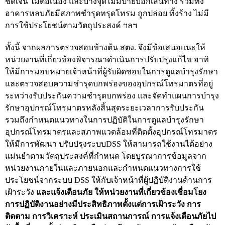
ชัดเจน ไม่ต่อเนื่อง และบางจุดไม่มีป้ายบอกเส้นทาง รวมทั้ง
อาคารหลบภัยมีสภาพชำรุดทรุดโทรม ถูกปล่อย ทิ้งร้าง ไม่มี
การใช้ประโยชน์ตามวัตถุประสงค์ ฯลฯ
ทั้งนี้ จากผลการตรวจสอบข้างต้น สตง. จึงมีข้อเสนอแนะให้
หน่วยงานที่เกี่ยวข้องพิจารณาดำเนินการปรับปรุงแก้ไข อาทิ
ให้มีการมอบหมายเจ้าหน้าที่ผู้รับผิดชอบในการดูแลบำรุงรักษา
และตรวจสอบความชำรุดบกพร่องของอุปกรณ์โทรมาตรที่อยู่
ระหว่างรับประกันความชำรุดบกพร่อง และจัดทำแผนการบำรุง
รักษาอุปกรณ์โทรมาตรหลังสิ้นสุดระยะเวลาการรับประกัน
รวมถึงกำหนดแนวทางในการปฏิบัติในการดูแลบำรุงรักษา
อุปกรณ์โทรมาตรและสภาพแวดล้อมที่ติดตั้งอุปกรณ์โทรมาตร
ให้มีการพัฒนา ปรับปรุงระบบDSS ให้สามารถใช้งานได้อย่าง
แม่นยำตามวัตถุประสงค์ที่กำหนด โดยบูรณาการข้อมูลจาก
หน่วยงานภายในและภายนอกและกำหนดแนวทางการใช้
ประโยชน์จากระบบ DSS ให้กับเจ้าหน้าที่ผู้ปฏิบัติงานด้านการ
เฝ้าระวัง
และแจ้งเตือนภัย ให้หน่วยงานที่เกี่ยวข้องเชื่อมโยง
การปฏิบัติงานอย่างมีประสิทธิภาพตั้งแต่การเฝ้าระวัง การ
ติดตาม การวิเคราะห์ ประเมินสถานการณ์ การแจ้งเตือนภัยไป