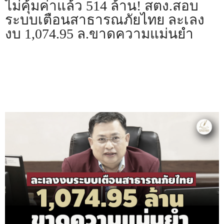
พระราชดำรัส รัชกาลที่ 9
ไม่คุ้มค่าแล้ว 514 ล้าน! สตง.สอบ
ระบบเตือนสาธารณภัยไทย ละเลง
ผู้บริหารสำนักงานการตรวจเงินแผ่นดิน
งบ 1,074.95 ล.ขาดความแม่นยำ
รองผู้ว่าการตรวจเงินแผ่นดิน
ผู้ตรวจเงินแผ่นดิน (สตภ.1-15)
ที่ปรึกษาการตรวจเงินแผ่นดิน
ผู้ช่วยผู้ว่าการตรวจเงินแผ่นดิน
รองผู้ตรวจเงินแผ่นดิน (สตภ.1-15)
ที่ปรึกษาประจำสำนักงาน
ผู้บริหารเทคโนโลยีสารสนเทศระดับสูง (CIO)
หน้าที่และอำนาจ และการแบ่งส่วนราชการ
หน้าที่และอำนาจ
โครงสร้างหน่วยงาน
ภาพรวม