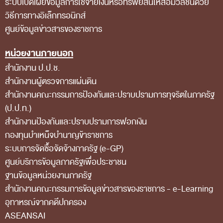
ระบบเปิดเผยข้อมูลการใช้จ่ายเงินหรือทรัพย์สินให้สื่อมวลชนด้วย
วิธีการทางอิเล็กทรอนิกส์
ศูนย์ข้อมูลข่าวสารของราชการ
หน่วยงานภายนอก
สำนักงาน ป.ป.ช.
สำนักงานผู้ตรวจการแผ่นดิน
สำนักงานคณะกรรมการป้องกันและปราบปรามการทุจริตในภาครัฐ
(ป.ป.ท.)
สำนักงานป้องกันและปราบปรามการฟอกเงิน
กองทุนบำเหน็จบำนาญข้าราชการ
ระบบการจัดซื้อจัดจ้างภาครัฐ (e-GP)
ศูนย์บริการข้อมูลภาครัฐเพื่อประชาชน
ฐานข้อมูลหน่วยงานภาครัฐ
สํานักงานคณะกรรมการข้อมูลข่าวสารของราชการ - e-Learning
อุทาหรณ์จากคดีปกครอง
ASEANSAI