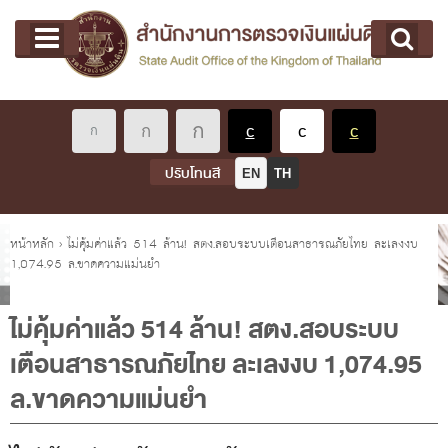
หน้าแรก
Main menu
เกี่ยวกับ คตง.
คณะกรรมการตรวจเงินแผ่นดิน
นโยบายการตรวจเงินแผ่นดิน
หลักเกณฑ์มาตรฐานเกี่ยวกับการตรวจเงินแผ่นดิน
ปรับโทนสี
EN
TH
เกี่ยวกับ ผตง.
ผู้ว่าการตรวจเงินแผ่นดิน
คุณอยู่ที่
หน้าหลัก
›
ไม่คุ้มค่าแล้ว 514 ล้าน! สตง.สอบระบบเตือนสาธารณภัยไทย ละเลงงบ
1,074.95 ล.ขาดความแม่นยำ
การบริหารและพัฒนาทรัพยากรบุคคล
เกี่ยวกับ สตง.
ไม่คุ้มค่าแล้ว 514 ล้าน! สตง.สอบระบบ
ประวัติสำนักงานการตรวจเงินแผ่นดิน
เตือนสาธารณภัยไทย ละเลงงบ 1,074.95
พรป. ว่าด้วยการตรวจเงินแผ่นดิน พ.ศ. 2561
ล.ขาดความแม่นยำ
แผนปฏิบัติราชการ ระยะ 5 ปี (พ.ศ. 2566 - 2570)