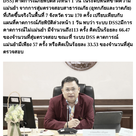
DSS) คาดการณ์ภัยพิบัติล่วงหน้า 1 วัน ในระดับพื้นที่ขาดความ
คำถามที่พบบ่อย
แม่นยำ จากการสุ่มตรวจสอบสาธารณภัย (อุทกภัยและวาตภัย)
ดาวน์โหลดเอกสาร
ที่เกิดขึ้นจริงในพื้นที่ 7 จังหวัด รวม 170 ครั้ง เปรียบเทียบกับ
แผนที่คาดการณ์ภัยพิบัติล่วงหน้า 1 วัน พบว่า ระบบ DSS2มีการ
คำวินิจฉัยความผิดวินัยการเงินการคลัง
คาดการณ์ไม่แม่นยำ มีจำนวนถึง113 ครั้ง คิดเป็นร้อยละ 66.47
ดาวน์โหลด
ของจำนวนที่สุ่มตรวจสอบ ขณะที่ ระบบ DSS คาดการณ์
แม่นยำมีเพียง 57 ครั้ง หรือคิดเป็นร้อยละ 33.53 ของจำนวนที่สุ่ม
ตรวจสอบ