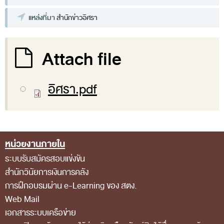
แหล่งที่มา
สำนักข่าวอิศรา
Attach file
อิศรา.pdf
หน่วยงานภายใน
Footer Menu
ระบบรับสมัครสอบแข่งขัน
สำนักวินัยการเงินการคลัง
การฝึกอบรมผ่าน e-Learning ของ สตง.
Web Mail
เอกสารระบบเครือข่าย