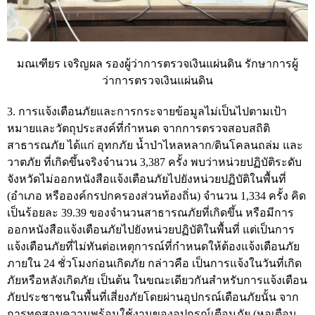
มณเฑียร เจริญผล รองผู้ว่าการตรวจเงินแผ่นดิน รักษาการผู้
ว่าการตรวจเงินแผ่นดิน
3. การแจ้งเตือนภัยและการกระจายข้อมูลไม่เป็นไปตามเป้า
หมายและวัตถุประสงค์ที่กำหนด จากการตรวจสอบสถิติ
สาธารณภัย ได้แก่ อุทกภัย น้ำป่าไหลหลาก/ดินโคลนถล่ม และ
วาตภัย ที่เกิดขึ้นจริงจำนวน 3,387 ครั้ง พบว่าหน่วยปฏิบัติระดับ
จังหวัดไม่ออกหนังสือแจ้งเตือนภัยไปยังหน่วยปฏิบัติในพื้นที่
(อำเภอ หรือองค์กรปกครองส่วนท้องถิ่น) จำนวน 1,334 ครั้ง คิด
เป็นร้อยละ 39.39 ของจำนวนสาธารณภัยที่เกิดขึ้น หรือมีการ
ออกหนังสือแจ้งเตือนภัยไปยังหน่วยปฏิบัติในพื้นที่ แต่เป็นการ
แจ้งเตือนภัยที่ไม่ทันต่อเหตุการณ์ที่กำหนดให้ต้องแจ้งเตือนภัย
ภายใน 24 ชั่วโมงก่อนเกิดภัย กล่าวคือ เป็นการแจ้งในวันที่เกิด
ภัยหรือหลังเกิดภัย เป็นต้น ในขณะเดียวกันสำหรับการแจ้งเตือน
ภัยประชาชนในพื้นที่เสี่ยงภัยโดยผ่านอุปกรณ์เตือนภัยนั้น จาก
การทดสอบความพร้อมใช้งานของอุปกรณ์เตือนภัย (หอเตือน