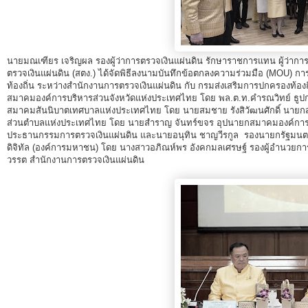
ส่วนกลาง
ส่วนภูมิภาค
คณะกรรมการตรวจสอบของสำนักงานการตรวจเงิน
นายมณเฑียร เจริญผล รองผู้ว่าการตรวจเงินแผ่นดิน รักษาราชการแทน ผู้ว่าการ
ตรวจเงินแผ่นดิน (สตง.) ได้จัดพิธีลงนามบันทึกข้อตกลงความร่วมมือ (MOU) ก
แผ่นดิน
ท้องถิ่น ระหว่างสำนักงานการตรวจเงินแผ่นดิน กับ กรมส่งเสริมการปกครองท้อง
สมาคมองค์การบริหารส่วนจังหวัดแห่งประเทศไทย โดย พล.ต.ท.คำรณวิทย์ ธูป
โครงสร้างคณะกรรมการตรวจสอบ
สมาคมสันนิบาตเทศบาลแห่งประเทศไทย โดย นายสมชาย รังสิวัฒนศักดิ์ นา
ส่วนตำบลแห่งประเทศไทย โดย นายสำราญ จันทร์ขจร อุปนายกสมาคมองค์การ
เอกสารที่เกี่ยวข้องกับคณะกรรมการตรวจสอบ
ประธานกรรมการตรวจเงินแผ่นดิน และนายอนุทิน ชาญวีรกูล รองนายกรัฐมนต
ดิจิทัล (องค์การมหาชน) โดย นางสาวอภิณห์พร อังคกมลเศรษฐ์ รองผู้อำนวยการส
คณะกรรมการมาตรฐานจริยธรรมของเจ้าหน้าที่และ
วรรต สำนักงานการตรวจเงินแผ่นดิน
บุคลากรอื่น
โครงสร้างคณะกรรมการ
เอกสารที่เกี่ยวข้อง
ตราสัญลักษณ์ สตง.
ผลการตรวจสอบ
ผลการตรวจสอบที่สำคัญ