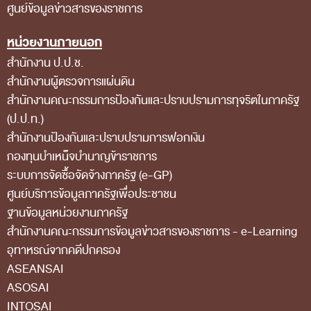
ศูนย์ข้อมูลข่าวสารของราชการ
หน่วยงานภายนอก
สำนักงาน ป.ป.ช.
สำนักงานผู้ตรวจการแผ่นดิน
สำนักงานคณะกรรมการป้องกันและปราบปรามการทุจริตในภาครัฐ
(ป.ป.ท.)
สำนักงานป้องกันและปราบปรามการฟอกเงิน
กองทุนบำเหน็จบำนาญข้าราชการ
ระบบการจัดซื้อจัดจ้างภาครัฐ (e-GP)
ศูนย์บริการข้อมูลภาครัฐเพื่อประชาชน
ฐานข้อมูลหน่วยงานภาครัฐ
สํานักงานคณะกรรมการข้อมูลข่าวสารของราชการ - e-Learning
อุทาหรณ์จากคดีปกครอง
ASEANSAI
ASOSAI
INTOSAI