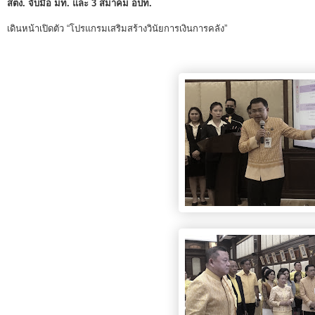
พระราชดำรัส รัชกาลที่ 9
สตง. จับมือ มท. และ 3 สมาคม อปท.
ผู้บริหารสำนักงานการตรวจเงินแผ่นดิน
เดินหน้าเปิดตัว “โปรแกรมเสริมสร้างวินัยการเงินการคลัง”
รองผู้ว่าการตรวจเงินแผ่นดิน
ผู้ตรวจเงินแผ่นดิน (สตภ.1-15)
ที่ปรึกษาการตรวจเงินแผ่นดิน
ผู้ช่วยผู้ว่าการตรวจเงินแผ่นดิน
รองผู้ตรวจเงินแผ่นดิน (สตภ.1-15)
ที่ปรึกษาประจำสำนักงาน
ผู้บริหารเทคโนโลยีสารสนเทศระดับสูง (CIO)
หน้าที่และอำนาจ และการแบ่งส่วนราชการ
หน้าที่และอำนาจ
โครงสร้างหน่วยงาน
ภาพรวม