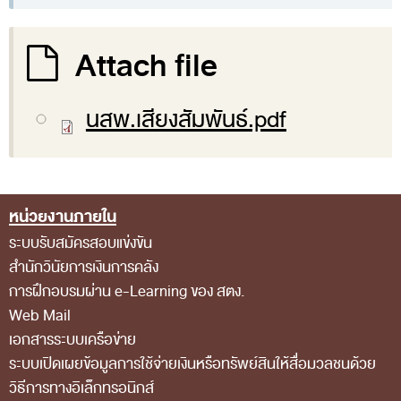
Attach file
นสพ.เสียงสัมพันธ์.pdf
หน่วยงานภายใน
Footer Menu
ระบบรับสมัครสอบแข่งขัน
สำนักวินัยการเงินการคลัง
การฝึกอบรมผ่าน e-Learning ของ สตง.
Web Mail
เอกสารระบบเครือข่าย
ระบบเปิดเผยข้อมูลการใช้จ่ายเงินหรือทรัพย์สินให้สื่อมวลชนด้วย
วิธีการทางอิเล็กทรอนิกส์