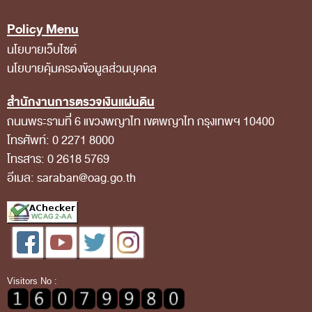
Policy Menu
นโยบายเว็บไซต์
นโยบายคุ้มครองข้อมูลส่วนบุคคล
สำนักงานการตรวจเงินแผ่นดิน
ถนนพระรามที่ 6 แขวงพญาไท เขตพญาไท กรุงเทพฯ 10400
โทรศัพท์: 0 2271 8000
โทรสาร: 0 2618 5769
อีเมล: saraban@oag.go.th
Visitors No :