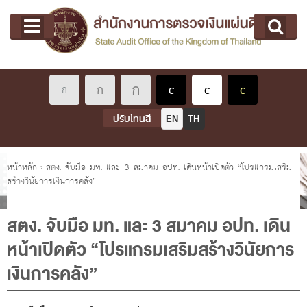
หน้าแรก
Main menu
เกี่ยวกับ คตง.
คณะกรรมการตรวจเงินแผ่นดิน
นโยบายการตรวจเงินแผ่นดิน
หลักเกณฑ์มาตรฐานเกี่ยวกับการตรวจเงินแผ่นดิน
ปรับโทนสี
EN
TH
เกี่ยวกับ ผตง.
ผู้ว่าการตรวจเงินแผ่นดิน
คุณอยู่ที่
หน้าหลัก
›
สตง. จับมือ มท. และ 3 สมาคม อปท. เดินหน้าเปิดตัว “โปรแกรมเสริม
สร้างวินัยการเงินการคลัง”
การบริหารและพัฒนาทรัพยากรบุคคล
เกี่ยวกับ สตง.
สตง. จับมือ มท. และ 3 สมาคม อปท. เดิน
ประวัติสำนักงานการตรวจเงินแผ่นดิน
หน้าเปิดตัว “โปรแกรมเสริมสร้างวินัยการ
พรป. ว่าด้วยการตรวจเงินแผ่นดิน พ.ศ. 2561
เงินการคลัง”
แผนปฏิบัติราชการ ระยะ 5 ปี (พ.ศ. 2566 - 2570)