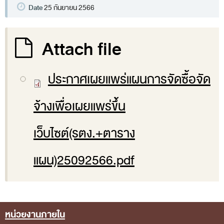
พระราชดำรัส รัชกาลที่ 9
Date
25 กันยายน 2566
ผู้บริหารสำนักงานการตรวจเงินแผ่นดิน
รองผู้ว่าการตรวจเงินแผ่นดิน
Attach file
ผู้ตรวจเงินแผ่นดิน (สตภ.1-15)
ที่ปรึกษาการตรวจเงินแผ่นดิน
ประกาศเผยแพร่แผนการจัดซื้อจัด
ผู้ช่วยผู้ว่าการตรวจเงินแผ่นดิน
จ้างเพื่อเผยแพร่ขึ้น
รองผู้ตรวจเงินแผ่นดิน (สตภ.1-15)
ที่ปรึกษาประจำสำนักงาน
เว็บไซต์(รตง.+ตาราง
ผู้บริหารเทคโนโลยีสารสนเทศระดับสูง (CIO)
แผน)25092566.pdf
หน้าที่และอำนาจ และการแบ่งส่วนราชการ
หน้าที่และอำนาจ
โครงสร้างหน่วยงาน
หน่วยงานภายใน
ภาพรวม
Footer Menu