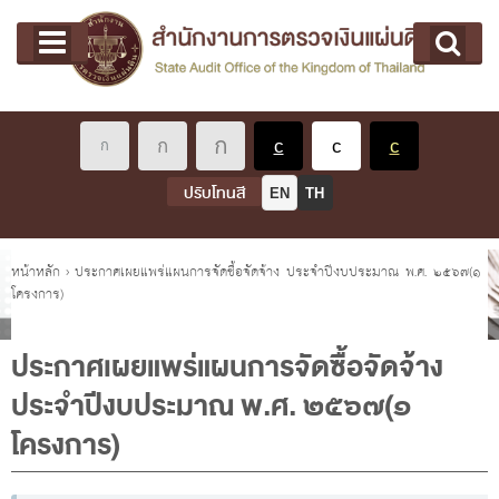
หน้าแรก
Main menu
เกี่ยวกับ คตง.
คณะกรรมการตรวจเงินแผ่นดิน
นโยบายการตรวจเงินแผ่นดิน
หลักเกณฑ์มาตรฐานเกี่ยวกับการตรวจเงินแผ่นดิน
ปรับโทนสี
EN
TH
เกี่ยวกับ ผตง.
ผู้ว่าการตรวจเงินแผ่นดิน
คุณอยู่ที่
หน้าหลัก
›
ประกาศเผยแพร่แผนการจัดซื้อจัดจ้าง ประจำปีงบประมาณ พ.ศ. ๒๕๖๗(๑
โครงการ)
การบริหารและพัฒนาทรัพยากรบุคคล
เกี่ยวกับ สตง.
ประกาศเผยแพร่แผนการจัดซื้อจัดจ้าง
ประวัติสำนักงานการตรวจเงินแผ่นดิน
ประจำปีงบประมาณ พ.ศ. ๒๕๖๗(๑
พรป. ว่าด้วยการตรวจเงินแผ่นดิน พ.ศ. 2561
โครงการ)
แผนปฏิบัติราชการ ระยะ 5 ปี (พ.ศ. 2566 - 2570)