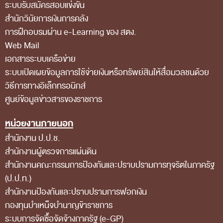
ระบบรับสมัครสอบแข่งขัน
ส่วนกลาง
สำนักวินัยการเงินการคลัง
ส่วนภูมิภาค
การฝึกอบรมผ่าน e-Learning ของ สตง.
คณะกรรมการตรวจสอบของสำนักงานการตรวจเงิน
Web Mail
เอกสารระบบเครือข่าย
แผ่นดิน
ระบบเปิดเผยข้อมูลการใช้จ่ายเงินหรือทรัพย์สินให้สื่อมวลชนด้วย
โครงสร้างคณะกรรมการตรวจสอบ
วิธีการทางอิเล็กทรอนิกส์
เอกสารที่เกี่ยวข้องกับคณะกรรมการตรวจสอบ
ศูนย์ข้อมูลข่าวสารของราชการ
คณะกรรมการมาตรฐานจริยธรรมของเจ้าหน้าที่และ
หน่วยงานภายนอก
บุคลากรอื่น
สำนักงาน ป.ป.ช.
โครงสร้างคณะกรรมการ
สำนักงานผู้ตรวจการแผ่นดิน
สำนักงานคณะกรรมการป้องกันและปราบปรามการทุจริตในภาครัฐ
เอกสารที่เกี่ยวข้อง
(ป.ป.ท.)
ตราสัญลักษณ์ สตง.
สำนักงานป้องกันและปราบปรามการฟอกเงิน
ผลการตรวจสอบ
กองทุนบำเหน็จบำนาญข้าราชการ
ระบบการจัดซื้อจัดจ้างภาครัฐ (e-GP)
ผลการตรวจสอบที่สำคัญ