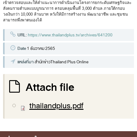
พระราชดำรัส รัชกาลที่ 9
เข้าตรวจสอบและให้คำแนะนาการดำเนินงานโครงการยกระดับเศรษฐกิจและ
สังคมรายตำบลแบบบูรณาการ ครอบคลุมพื้นที่ 3,000 ตำบล ภายใต้กรอบ
ผู้บริหารสำนักงานการตรวจเงินแผ่นดิน
วงเงินกว่า 10,000 ล้านบาท หวังให้มีการสร้างงาน พัฒนาอาชีพ และชุมชน
สามารถพึ่งพาตนเองได้
รองผู้ว่าการตรวจเงินแผ่นดิน
ผู้ตรวจเงินแผ่นดิน (สตภ.1-15)
URL:
https://www.thailandplus.tv/archives/641200
ที่ปรึกษาการตรวจเงินแผ่นดิน
Date
1 ธันวาคม 2565
ผู้ช่วยผู้ว่าการตรวจเงินแผ่นดิน
แหล่งที่มา
สำนักข่าวThailand Plus Online
รองผู้ตรวจเงินแผ่นดิน (สตภ.1-15)
ที่ปรึกษาประจำสำนักงาน
Attach file
ผู้บริหารเทคโนโลยีสารสนเทศระดับสูง (CIO)
หน้าที่และอำนาจ และการแบ่งส่วนราชการ
thailandplus.pdf
หน้าที่และอำนาจ
โครงสร้างหน่วยงาน
ภาพรวม