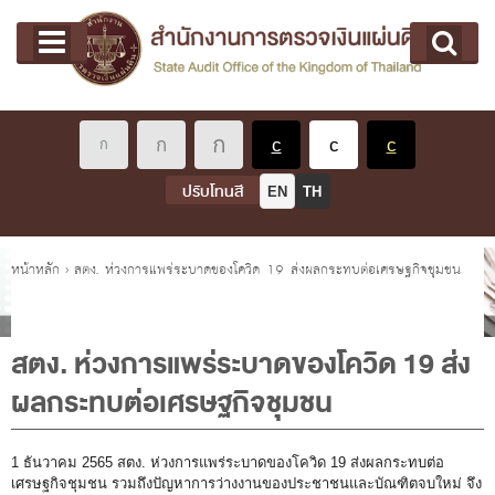
หน้าแรก
Main menu
เกี่ยวกับ คตง.
คณะกรรมการตรวจเงินแผ่นดิน
นโยบายการตรวจเงินแผ่นดิน
หลักเกณฑ์มาตรฐานเกี่ยวกับการตรวจเงินแผ่นดิน
ปรับโทนสี
EN
TH
เกี่ยวกับ ผตง.
ผู้ว่าการตรวจเงินแผ่นดิน
คุณอยู่ที่
หน้าหลัก
›
สตง. ห่วงการแพร่ระบาดของโควิด 19 ส่งผลกระทบต่อเศรษฐกิจชุมชน
การบริหารและพัฒนาทรัพยากรบุคคล
เกี่ยวกับ สตง.
สตง. ห่วงการแพร่ระบาดของโควิด 19 ส่ง
ประวัติสำนักงานการตรวจเงินแผ่นดิน
ผลกระทบต่อเศรษฐกิจชุมชน
พรป. ว่าด้วยการตรวจเงินแผ่นดิน พ.ศ. 2561
แผนปฏิบัติราชการ ระยะ 5 ปี (พ.ศ. 2566 - 2570)
1 ธันวาคม 2565 สตง. ห่วงการแพร่ระบาดของโควิด 19 ส่งผลกระทบต่อ
เศรษฐกิจชุมชน รวมถึงปัญหาการว่างงานของประชาชนและบัณฑิตจบใหม่ จึง