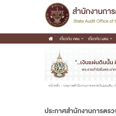
เกี่ยวกับ คตง.
เกี่ยวกับ ผตง.
Main menu
คุณอยู่ที่
หน้าหลัก
›
ประกาศสำนักงานการตรวจเงินแผ่นดิน เร
ประกาศสำนักงานการตรวจเง