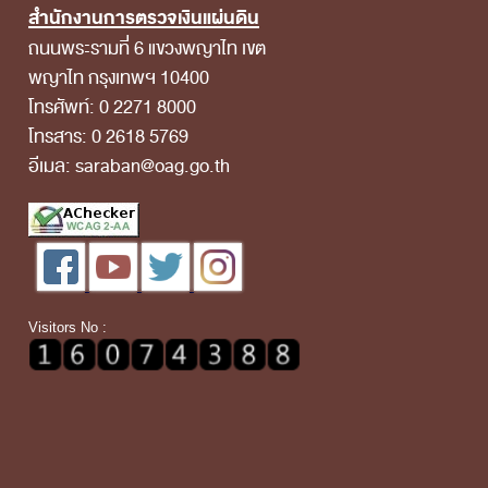
สำนักงานการตรวจเงินแผ่นดิน
ถนนพระรามที่ 6 แขวงพญาไท เขต
พญาไท กรุงเทพฯ 10400
โทรศัพท์: 0 2271 8000
โทรสาร: 0 2618 5769
อีเมล: saraban@oag.go.th
Visitors No :