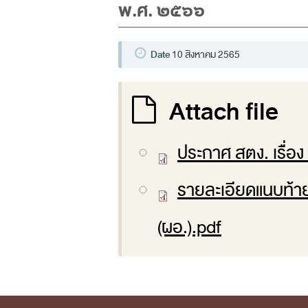
พ.ศ. ๒๕๖๖
Date
10 สิงหาคม 2565
Attach file
ประกาศ สตง. เรื่อ
รายละเอียดแนบท้า
(ผอ.).pdf