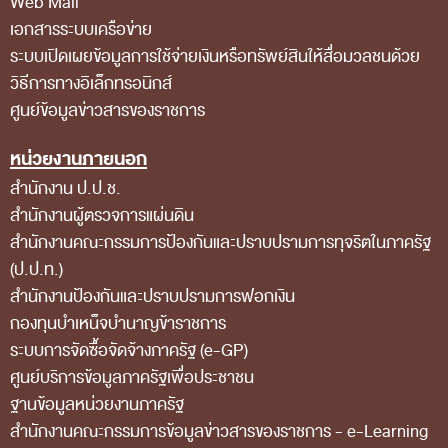
Web Mail
เอกสารระบบเครือข่าย
สถิติการตรวจสอบรายงานการเงิน
ระบบเปิดเผยข้อมูลการใช้จ่ายเงินหรือทรัพย์สินให้สื่อมวลชนด้วย
ข้อมูลสาธารณะ
วิธีการทางอิเล็กทรอนิกส์
ข่าวสารการจัดซื้อจัดจ้างของ สตง.
ศูนย์ข้อมูลข่าวสารของราชการ
แผนการจัดซื้อจัดจ้าง
หน่วยงานภายนอก
ประกาศประกวดราคา/ราคากลาง/ขายพัสดุเสื่อม
สำนักงาน ป.ป.ช.
สภาพ
สำนักงานผู้ตรวจการแผ่นดิน
สำนักงานคณะกรรมการป้องกันและปราบปรามการทุจริตในภาครัฐ
สรุปผลการจัดซื้อจัดจ้าง
(ป.ป.ท.)
ข้อมูลสาระสำคัญในสัญญา
สำนักงานป้องกันและปราบปรามการฟอกเงิน
การรายงานผลการจัดซื้อจัดจ้าง หรือการจัดการ
กองทุนบำเหน็จบำนาญข้าราชการ
ระบบการจัดซื้อจัดจ้างภาครัฐ (e-GP)
พัสดุ
ศูนย์บริการข้อมูลภาครัฐเพื่อประชาชน
การประเมิน ITA
ฐานข้อมูลหน่วยงานภาครัฐ
ศูนย์ข้อมูลข่าวสารของราชการ
สํานักงานคณะกรรมการข้อมูลข่าวสารของราชการ - e-Learning