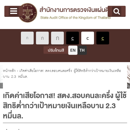
หน้าแรก
Main menu
เกี่ยวกับ คตง.
คณะกรรมการตรวจเงินแผ่นดิน
นโยบายการตรวจเงินแผ่นดิน
หลักเกณฑ์มาตรฐานเกี่ยวกับการตรวจเงินแผ่นดิน
ปรับโทนสี
EN
TH
เกี่ยวกับ ผตง.
ผู้ว่าการตรวจเงินแผ่นดิน
คุณอยู่ที่
หน้าหลัก
›
เกิดค่าเสียโอกาส! สตง.สอบคนละครึ่ง ผู้ใช้สิทธิต่ำกว่าเป้าหมายเงินเหลือ
บาน 2.3 หมื่นล.
การบริหารและพัฒนาทรัพยากรบุคคล
เกี่ยวกับ สตง.
เกิดค่าเสียโอกาส! สตง.สอบคนละครึ่ง ผู้ใช้
ประวัติสำนักงานการตรวจเงินแผ่นดิน
สิทธิต่ำกว่าเป้าหมายเงินเหลือบาน 2.3
พรป. ว่าด้วยการตรวจเงินแผ่นดิน พ.ศ. 2561
หมื่นล.
แผนปฏิบัติราชการ ระยะ 5 ปี (พ.ศ. 2566 - 2570)