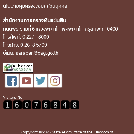
คำถามที่พบบ่อย
นโยบายคุ้มครองข้อมูลส่วนบุคคล
ดาวน์โหลดเอกสาร
สำนักงานการตรวจเงินแผ่นดิน
คำวินิจฉัยความผิดวินัยการเงินการคลัง
ถนนพระรามที่ 6 แขวงพญาไท เขตพญาไท กรุงเทพฯ 10400
ดาวน์โหลด
โทรศัพท์: 0 2271 8000
โทรสาร: 0 2618 5769
อีเมล: saraban@oag.go.th
Visitors No :
Copyright © 2026 State Audit Office of the Kingdom of