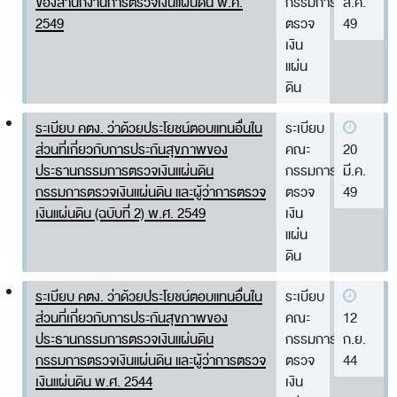
ของสำนักงานการตรวจเงินแผ่นดิน พ.ศ.
กรรมการ
ส.ค.
2549
ตรวจ
49
สถิติการตรวจสอบรายงานการเงิน
เงิน
ข้อมูลสาธารณะ
แผ่น
ดิน
ข่าวสารการจัดซื้อจัดจ้างของ สตง.
แผนการจัดซื้อจัดจ้าง
ระเบียบ คตง. ว่าด้วยประโยชน์ตอบแทนอื่นใน
ระเบียบ
ส่วนที่เกี่ยวกับการประกันสุขภาพของ
คณะ
20
ประกาศประกวดราคา/ราคากลาง/ขายพัสดุเสื่อม
ประธานกรรมการตรวจเงินแผ่นดิน
กรรมการ
มี.ค.
สภาพ
กรรมการตรวจเงินแผ่นดิน และผู้ว่าการตรวจ
ตรวจ
49
เงินแผ่นดิน (ฉบับที่ 2) พ.ศ. 2549
เงิน
สรุปผลการจัดซื้อจัดจ้าง
แผ่น
ข้อมูลสาระสำคัญในสัญญา
ดิน
การรายงานผลการจัดซื้อจัดจ้าง หรือการจัดการ
ระเบียบ คตง. ว่าด้วยประโยชน์ตอบแทนอื่นใน
ระเบียบ
พัสดุ
ส่วนที่เกี่ยวกับการประกันสุขภาพของ
คณะ
12
ประธานกรรมการตรวจเงินแผ่นดิน
กรรมการ
ก.ย.
การประเมิน ITA
กรรมการตรวจเงินแผ่นดิน และผู้ว่าการตรวจ
ตรวจ
44
ศูนย์ข้อมูลข่าวสารของราชการ
เงินแผ่นดิน พ.ศ. 2544
เงิน