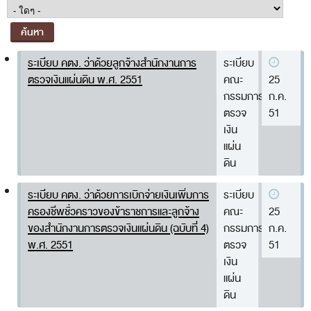
พระราชดำรัส รัชกาลที่ 9
ผู้บริหารสำนักงานการตรวจเงินแผ่นดิน
รองผู้ว่าการตรวจเงินแผ่นดิน
Pages
ระเบียบ คตง. ว่าด้วยลูกจ้างสำนักงานการ
ระเบียบ
ผู้ตรวจเงินแผ่นดิน (สตภ.1-15)
ตรวจเงินแผ่นดิน พ.ศ. 2551
คณะ
25
กรรมการ
ก.ค.
ที่ปรึกษาการตรวจเงินแผ่นดิน
ตรวจ
51
ผู้ช่วยผู้ว่าการตรวจเงินแผ่นดิน
เงิน
แผ่น
รองผู้ตรวจเงินแผ่นดิน (สตภ.1-15)
ดิน
ที่ปรึกษาประจำสำนักงาน
ระเบียบ คตง. ว่าด้วยการเบิกจ่ายเงินเพิ่มการ
ระเบียบ
ผู้บริหารเทคโนโลยีสารสนเทศระดับสูง (CIO)
ครองชีพชั่วคราวของข้าราชการและลูกจ้าง
คณะ
25
หน้าที่และอำนาจ และการแบ่งส่วนราชการ
ของสำนักงานการตรวจเงินแผ่นดิน (ฉบับที่ 4)
กรรมการ
ก.ค.
พ.ศ. 2551
ตรวจ
51
หน้าที่และอำนาจ
เงิน
โครงสร้างหน่วยงาน
แผ่น
ดิน
ภาพรวม