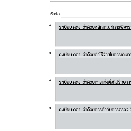
หัวข้อ
Pages
ระเบียบ คตง. ว่าด้วยหลักเกณฑ์การพิจ
ระเบียบ คตง. ว่าด้วยค่าใช้จ่ายในการเดิ
ระเบียบ คตง. ว่าด้วยการแต่งตั้งที่ปรึก
ระเบียบ คตง. ว่าด้วยการกำกับการตรวจเง