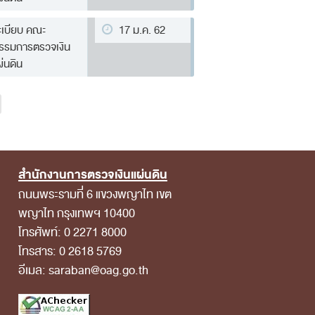
ะเบียบ คณะ
17 ม.ค. 62
รรมการตรวจเงิน
ผ่นดิน
สำนักงานการตรวจเงินแผ่นดิน
ถนนพระรามที่ 6 แขวงพญาไท เขต
พญาไท กรุงเทพฯ 10400
โทรศัพท์: 0 2271 8000
โทรสาร: 0 2618 5769
อีเมล: saraban@oag.go.th