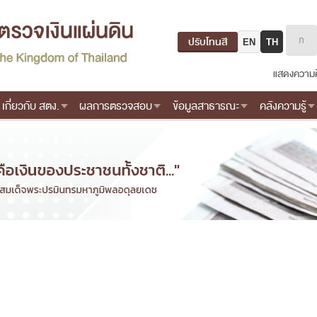
ปรับโทนสี
EN
TH
แสดงความค
เกี่ยวกับ สตง.
ผลการตรวจสอบ
ข้อมูลสาธารณะ
คลังความรู้