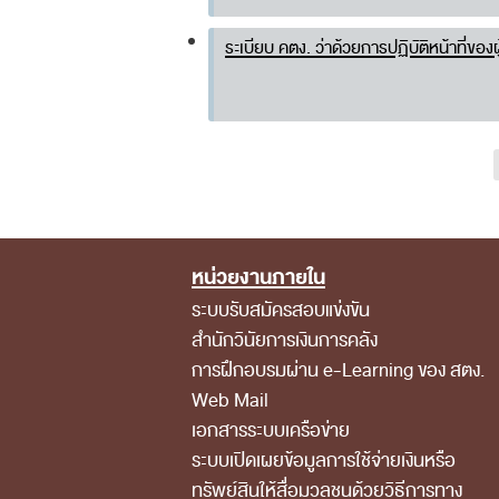
ระเบียบ คตง. ว่าด้วยการปฏิบัติหน้าที
หน่วยงานภายใน
Footer Menu
ระบบรับสมัครสอบแข่งขัน
สำนักวินัยการเงินการคลัง
การฝึกอบรมผ่าน e-Learning ของ สตง.
Web Mail
เอกสารระบบเครือข่าย
ระบบเปิดเผยข้อมูลการใช้จ่ายเงินหรือ
ทรัพย์สินให้สื่อมวลชนด้วยวิธีการทาง