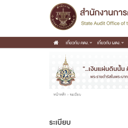
เกี่ยวกับ คตง.
เกี่ยวกับ ผตง.
Main menu
คุณอยู่ที่
หน้าหลัก
›
ระเบียบ
ระเบียบ